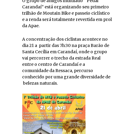
O grupo de amigos intitulado “ Pedal
Carandaí” está organizando seu primeiro
trilhão de Moutain Bike e passeio ciclístico
e a renda será totalmente revertida em prol
da Apae.
A concentração dos ciclistas acontece no
dia 21 a partir das 7h:30 na praça Barão de
Santa Cecília em Carandaí, onde o grupo
vai percorrer o trecho da estrada Real
entre o centro de Carandaí e a
comunidade da Ressaca, percurso
conhecido por uma grande diversidade de
belezas naturais.