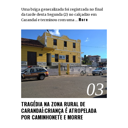
Uma briga generalizada foi registrada no final
da tarde desta Segunda (2) no calçadão em
More
Carandaí e terminou com uma …
03
TRAGÉDIA NA ZONA RURAL DE
CARANDAÍ:CRIANÇA É ATROPELADA
POR CAMINHONETE E MORRE