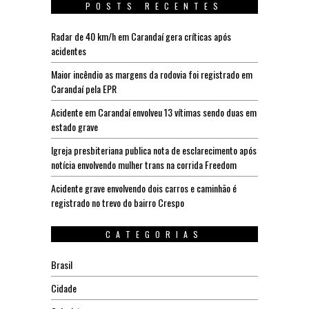
POSTS RECENTES
Radar de 40 km/h em Carandaí gera críticas após
acidentes
Maior incêndio as margens da rodovia foi registrado em
Carandaí pela EPR
Acidente em Carandaí envolveu 13 vítimas sendo duas em
estado grave
Igreja presbiteriana publica nota de esclarecimento após
notícia envolvendo mulher trans na corrida Freedom
Acidente grave envolvendo dois carros e caminhão é
registrado no trevo do bairro Crespo
CATEGORIAS
Brasil
Cidade