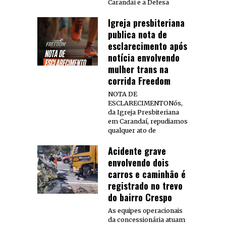
Carandaí e a Defesa
Igreja presbiteriana
publica nota de
esclarecimento após
notícia envolvendo
mulher trans na
corrida Freedom
NOTA DE
ESCLARECIMENTONós,
da Igreja Presbiteriana
em Carandaí, repudiamos
qualquer ato de
Acidente grave
envolvendo dois
carros e caminhão é
registrado no trevo
do bairro Crespo
As equipes operacionais
da concessionária atuam