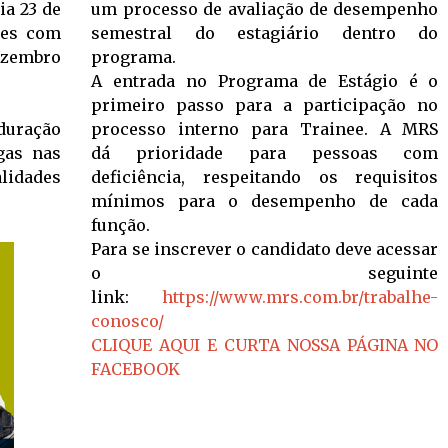
ia 23 de
um processo de avaliação de desempenho
tes com
semestral do estagiário dentro do
zembro
programa.
A entrada no Programa de Estágio é o
primeiro passo para a participação no
duração
processo interno para Trainee. A MRS
gas nas
dá prioridade para pessoas com
alidades
deficiência, respeitando os requisitos
mínimos para o desempenho de cada
função.
Para se inscrever o candidato deve acessar
o seguinte
link:
https://www.mrs.com.br/trabalhe-
conosco/
CLIQUE AQUI E CURTA NOSSA PÁGINA NO
FACEBOOK