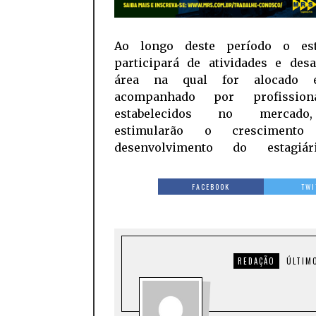
Ao longo deste período o est
participará de atividades e desa
área na qual for alocado 
acompanhado por profission
estabelecidos no mercad
estimularão o crescimen
desenvolvimento do estagiá
FACEBOOK
TWI
REDAÇÃO
ÚLTIM