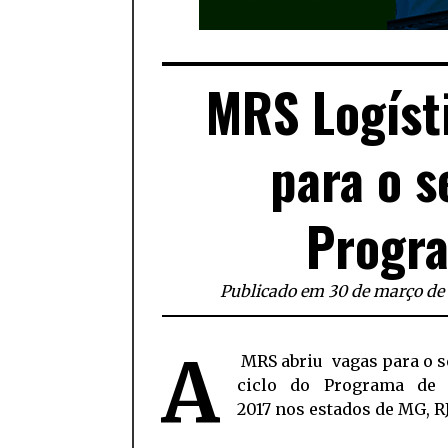
MRS Logísti
para o s
Progra
Publicado em 30 de março de
A
MRS abriu vagas para o s
ciclo do Programa de 
2017 nos estados de MG, RJ