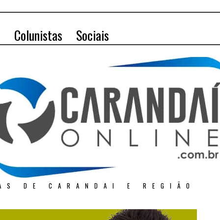
o
Colunistas
Sociais
AS DE CARANDAI E REGIÃO