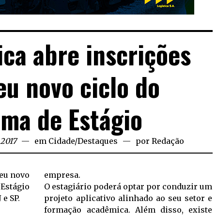
ca abre inscrições
eu novo ciclo do
ma de Estágio
 2017
em
Cidade
/
Destaques
por
Redação
eu novo
empresa.
Estágio
O estagiário poderá optar por conduzir um
 e SP.
projeto aplicativo alinhado ao seu setor e
formação acadêmica. Além disso, existe