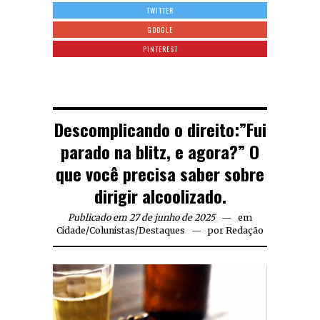
TWITTER
GOOGLE
PINTEREST
Descomplicando o direito:”Fui
parado na blitz, e agora?” O
que você precisa saber sobre
dirigir alcoolizado.
Publicado em 27 de junho de 2025
em
Cidade
/
Colunistas
/
Destaques
por
Redação