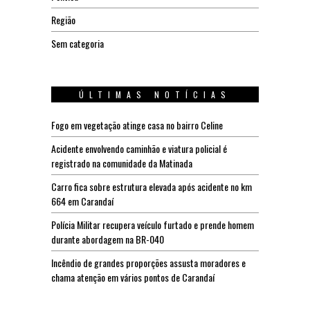
Região
Sem categoria
ÚLTIMAS NOTÍCIAS
Fogo em vegetação atinge casa no bairro Celine
Acidente envolvendo caminhão e viatura policial é
registrado na comunidade da Matinada
Carro fica sobre estrutura elevada após acidente no km
664 em Carandaí
Polícia Militar recupera veículo furtado e prende homem
durante abordagem na BR-040
Incêndio de grandes proporções assusta moradores e
chama atenção em vários pontos de Carandaí