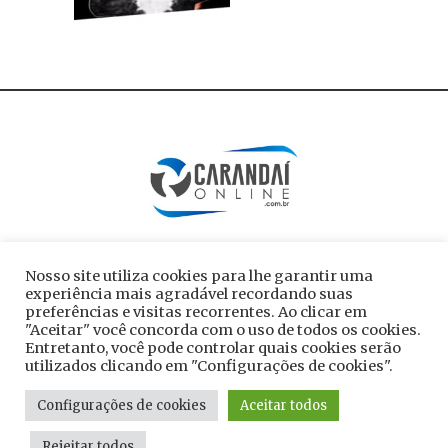
Nosso site utiliza cookies para lhe garantir uma
experiência mais agradável recordando suas
preferências e visitas recorrentes. Ao clicar em
"Aceitar" você concorda com o uso de todos os cookies.
Entretanto, você pode controlar quais cookies serão
utilizados clicando em "Configurações de cookies".
Todos os direitos reservados ao site
Configurações de cookies
Aceitar todos
carandaionline.com.br
Rejeitar todos