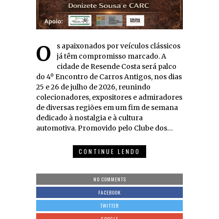
Os apaixonados por veículos clássicos
já têm compromisso marcado. A
cidade de Resende Costa será palco
do 4º Encontro de Carros Antigos, nos dias
25 e 26 de julho de 2026, reunindo
colecionadores, expositores e admiradores
de diversas regiões em um fim de semana
dedicado à nostalgia e à cultura
automotiva. Promovido pelo Clube dos…
CONTINUE LENDO
NO COMMENTS
FACEBOOK
TWITTER
GOOGLE