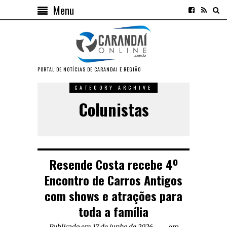
Menu
PORTAL DE NOTÍCIAS DE CARANDAI E REGIÃO
CATEGORY ARCHIVE
Colunistas
Resende Costa recebe 4º
Encontro de Carros Antigos
com shows e atrações para
toda a família
Publicado em 17 de junho de 2026
em