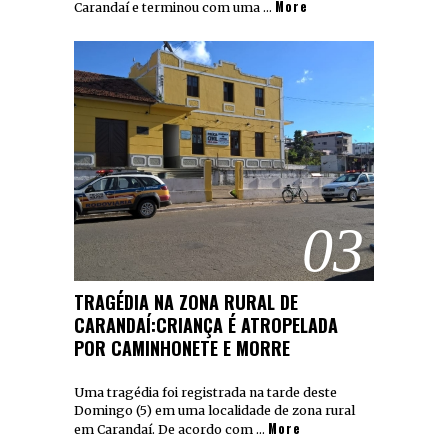
More
Carandaí e terminou com uma …
03
TRAGÉDIA NA ZONA RURAL DE
CARANDAÍ:CRIANÇA É ATROPELADA
POR CAMINHONETE E MORRE
Uma tragédia foi registrada na tarde deste
Domingo (5) em uma localidade de zona rural
More
em Carandaí. De acordo com …