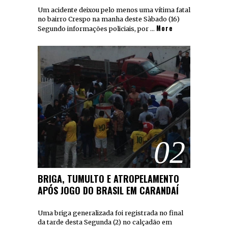
Um acidente deixou pelo menos uma vítima fatal
no bairro Crespo na manha deste Sàbado (16)
More
Segundo informações policiais, por …
02
BRIGA, TUMULTO E ATROPELAMENTO
APÓS JOGO DO BRASIL EM CARANDAÍ
Uma briga generalizada foi registrada no final
da tarde desta Segunda (2) no calçadão em