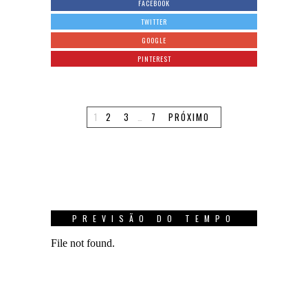
FACEBOOK
TWITTER
GOOGLE
PINTEREST
1
2
3
…
7
PRÓXIMO
PREVISÃO DO TEMPO