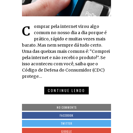
Comprar pela internet virou algo
comum no nosso dia a dia porque é
prático, rápido e muitas vezes mais
barato. Mas nem sempre dá tudo certo.
Uma das queixas mais comuns é: “Comprei
pela internet e não recebi o produto!”. Se
isso aconteceu com você, saiba que o
Código de Defesa do Consumidor (CDC)
protege…
CONTINUE LENDO
NO COMMENTS
FACEBOOK
TWITTER
GOOGLE