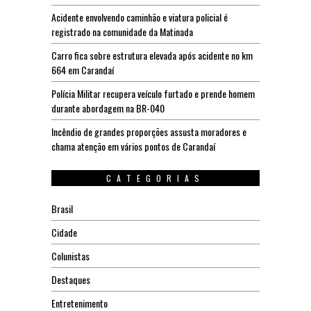
Acidente envolvendo caminhão e viatura policial é
registrado na comunidade da Matinada
Carro fica sobre estrutura elevada após acidente no km
664 em Carandaí
Polícia Militar recupera veículo furtado e prende homem
durante abordagem na BR-040
Incêndio de grandes proporções assusta moradores e
chama atenção em vários pontos de Carandaí
CATEGORIAS
Brasil
Cidade
Colunistas
Destaques
Entretenimento