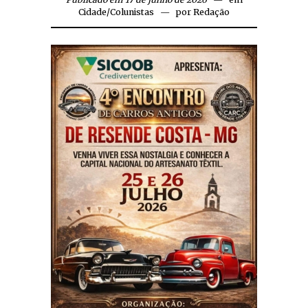
Cidade
/
Colunistas
por
Redação