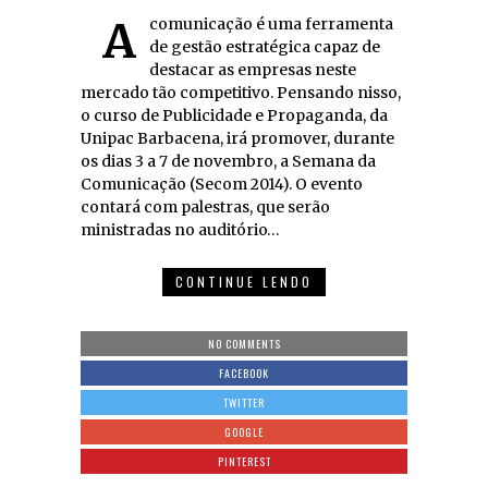
A comunicação é uma ferramenta
de gestão estratégica capaz de
destacar as empresas neste
mercado tão competitivo. Pensando nisso,
o curso de Publicidade e Propaganda, da
Unipac Barbacena, irá promover, durante
os dias 3 a 7 de novembro, a Semana da
Comunicação (Secom 2014). O evento
contará com palestras, que serão
ministradas no auditório…
CONTINUE LENDO
NO COMMENTS
FACEBOOK
TWITTER
GOOGLE
PINTEREST