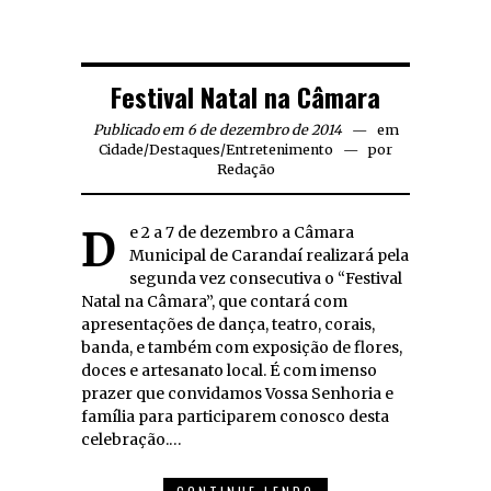
Festival Natal na Câmara
Publicado em 6 de dezembro de 2014
em
Cidade
/
Destaques
/
Entretenimento
por
Redação
De 2 a 7 de dezembro a Câmara
Municipal de Carandaí realizará pela
segunda vez consecutiva o “Festival
Natal na Câmara”, que contará com
apresentações de dança, teatro, corais,
banda, e também com exposição de flores,
doces e artesanato local. É com imenso
prazer que convidamos Vossa Senhoria e
família para participarem conosco desta
celebração.…