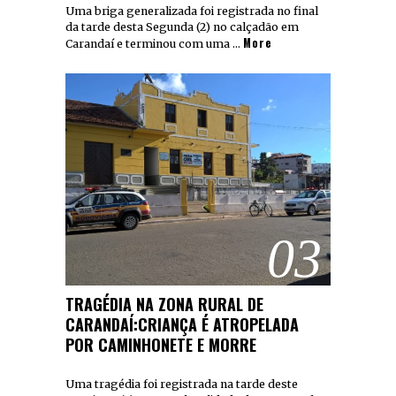
Uma briga generalizada foi registrada no final
da tarde desta Segunda (2) no calçadão em
More
Carandaí e terminou com uma …
03
TRAGÉDIA NA ZONA RURAL DE
CARANDAÍ:CRIANÇA É ATROPELADA
POR CAMINHONETE E MORRE
Uma tragédia foi registrada na tarde deste