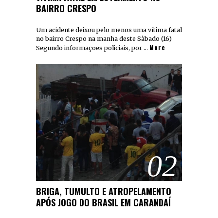
BAIRRO CRESPO
Um acidente deixou pelo menos uma vítima fatal
no bairro Crespo na manha deste Sàbado (16)
More
Segundo informações policiais, por …
02
BRIGA, TUMULTO E ATROPELAMENTO
APÓS JOGO DO BRASIL EM CARANDAÍ