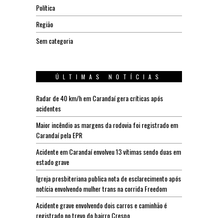
Política
Região
Sem categoria
ÚLTIMAS NOTÍCIAS
Radar de 40 km/h em Carandaí gera críticas após
acidentes
Maior incêndio as margens da rodovia foi registrado em
Carandaí pela EPR
Acidente em Carandaí envolveu 13 vítimas sendo duas em
estado grave
Igreja presbiteriana publica nota de esclarecimento após
notícia envolvendo mulher trans na corrida Freedom
Acidente grave envolvendo dois carros e caminhão é
registrado no trevo do bairro Crespo