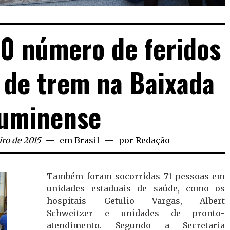
0 número de feridos
 de trem na Baixada
luminense
iro de 2015
em
Brasil
por
Redação
Também foram socorridas 71 pessoas em
unidades estaduais de saúde, como os
hospitais Getulio Vargas, Albert
Schweitzer e unidades de pronto-
atendimento. Segundo a Secretaria