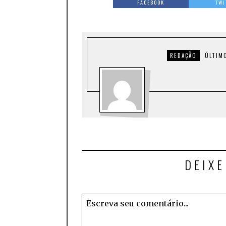
FACEBOOK
TWI
REDAÇÃO
ÚLTIM
DEIX