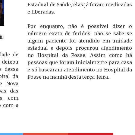
Estadual de Saúde, elas já foram medicadas
e liberadas.
Por enquanto, não é possível dizer o
número exato de feridos: não se sabe se
RJ
algum paciente foi atendido em unidade
estadual e depois procurou atendimento
dade de
no Hospital da Posse. Assim como há
 deixou
pessoas que foram inicialmente para casa
e dessa
e só buscaram atendimento no Hospital da
pital da
Posse na manhã desta terça-feira.
de Nova
oas, das
as, com
do com a