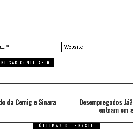
o da Cemig e Sinara
Desempregados Já?
entram em g
ÚLTIMAS DE BRASIL