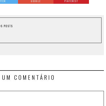
TTER
GOOGLE
PINTEREST
OS POSTS
E UM COMENTÁRIO