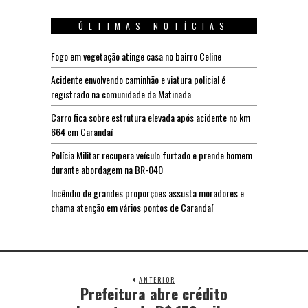
ÚLTIMAS NOTÍCIAS
Fogo em vegetação atinge casa no bairro Celine
Acidente envolvendo caminhão e viatura policial é
registrado na comunidade da Matinada
Carro fica sobre estrutura elevada após acidente no km
664 em Carandaí
Polícia Militar recupera veículo furtado e prende homem
durante abordagem na BR-040
Incêndio de grandes proporções assusta moradores e
chama atenção em vários pontos de Carandaí
ANTERIOR
Prefeitura abre crédito