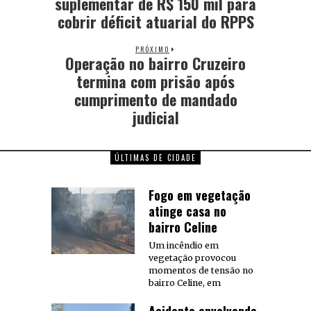
suplementar de R$ 150 mil para
cobrir déficit atuarial do RPPS
PRÓXIMO
Operação no bairro Cruzeiro
termina com prisão após
cumprimento de mandado
judicial
ÚLTIMAS DE CIDADE
Fogo em vegetação
atinge casa no
bairro Celine
Um incêndio em
vegetação provocou
momentos de tensão no
bairro Celine, em
Acidente envolvendo