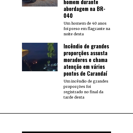
homem durante
abordagem na BR-
040
Um homem de 40 anos
foi preso em flagrante na
noite desta
Incêndio de grandes
proporções assusta
moradores e chama
atenção em vários
pontos de Carandaí
Um incêndio de grandes
proporções foi
registrado no final da
tarde desta