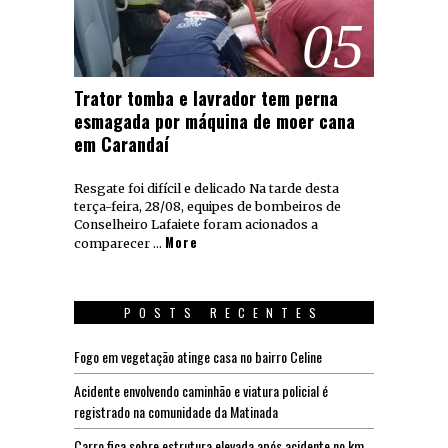
05
Trator tomba e lavrador tem perna
esmagada por máquina de moer cana
em Carandaí
Resgate foi difícil e delicado Na tarde desta
terça-feira, 28/08, equipes de bombeiros de
Conselheiro Lafaiete foram acionados a
More
comparecer …
POSTS RECENTES
Fogo em vegetação atinge casa no bairro Celine
Acidente envolvendo caminhão e viatura policial é
registrado na comunidade da Matinada
Carro fica sobre estrutura elevada após acidente no km