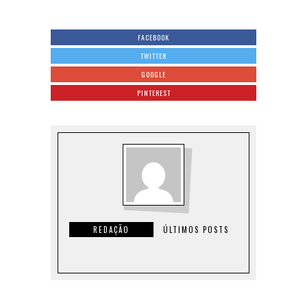
FACEBOOK
TWITTER
GOOGLE
PINTEREST
REDAÇÃO
ÚLTIMOS POSTS