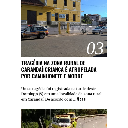
03
TRAGÉDIA NA ZONA RURAL DE
CARANDAÍ:CRIANÇA É ATROPELADA
POR CAMINHONETE E MORRE
Uma tragédia foi registrada na tarde deste
Domingo (5) em uma localidade de zona rural
More
em Carandaí. De acordo com …