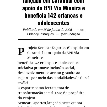
lançado em Carandaí com
apoio da EPR Via Mineira e
beneficia 142 crianças e
adolescentes
Publicado em 15 de junho de 2026
em
Cidade
/
Destaques
por
Redação
Projeto Semear Esportes é lançado em
Carandaí com apoio da EPR Via
Mineira e
beneficia 142 crianças e adolescentes
Iniciativa promove inclusão social,
desenvolvimento e acesso gratuito ao
esporte por meio das modalidades de futsal
e vôlei
O esporte como ferramenta de
transformação social. Esse é o propósito
do Projeto
Semear Esportes, lançado nesta quinta-