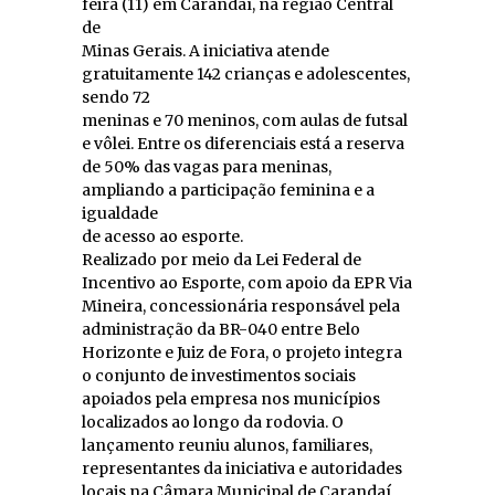
feira (11) em Carandaí, na região Central
de
Minas Gerais. A iniciativa atende
gratuitamente 142 crianças e adolescentes,
sendo 72
meninas e 70 meninos, com aulas de futsal
e vôlei. Entre os diferenciais está a reserva
de 50% das vagas para meninas,
ampliando a participação feminina e a
igualdade
de acesso ao esporte.
Realizado por meio da Lei Federal de
Incentivo ao Esporte, com apoio da EPR Via
Mineira, concessionária responsável pela
administração da BR-040 entre Belo
Horizonte e Juiz de Fora, o projeto integra
o conjunto de investimentos sociais
apoiados pela empresa nos municípios
localizados ao longo da rodovia. O
lançamento reuniu alunos, familiares,
representantes da iniciativa e autoridades
locais na Câmara Municipal de Carandaí.