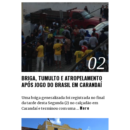
02
BRIGA, TUMULTO E ATROPELAMENTO
APÓS JOGO DO BRASIL EM CARANDAÍ
Uma briga generalizada foi registrada no final
da tarde desta Segunda (2) no calçadão em
More
Carandaí e terminou com uma …