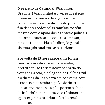
O prefeito de Carandaí, Washinton
Gravina ( Vasiquinho) e o vereador Aécio
Flávio estiveram na delegacia onde
conversaram com o diretor do presídio a
fim de interceder pelas famílias, porém
mesmo com o apoio dos agentes e policiais
que se manifestaram contra a decisão, a
mesma foi mantida pela direção geral do
sistema prisional em Belo Horizonte.
Por volta de 13 horas,após uma longa
reunião com diretores do presídio, o
prefeito foi ao fórum acompanhado do
vereador Aécio, o delegado de Polícia Civil
e o diretor da Seap para em conversa com
a meritíssima senhora juíza de direito
tentar reverter a situação, porém o clima
de indecisão ainda tomava os ânimos dos
agentes penitenciários e familiares de
detentos.