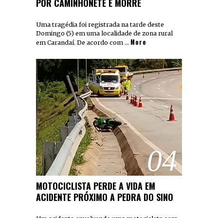
POR CAMINHONETE E MORRE
Uma tragédia foi registrada na tarde deste
Domingo (5) em uma localidade de zona rural
More
em Carandaí. De acordo com …
04
MOTOCICLISTA PERDE A VIDA EM
ACIDENTE PRÓXIMO A PEDRA DO SINO