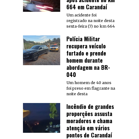
664 em Carandaí
Um acidente foi
registrado na noite desta
sexta-feira (7) no km 664
Polícia Militar
recupera veículo
furtado e prende
homem durante
abordagem na BR-
040
Um homem de 40 anos
foi preso em flagrante na
noite desta
Incêndio de grandes
proporções assusta
moradores e chama
atenção em vários
pontos de Carandaí