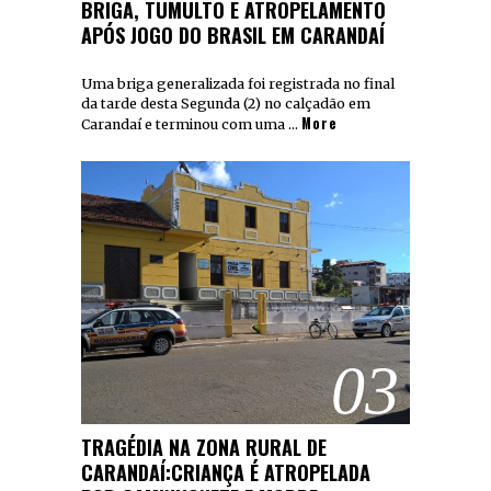
BRIGA, TUMULTO E ATROPELAMENTO
APÓS JOGO DO BRASIL EM CARANDAÍ
Uma briga generalizada foi registrada no final
da tarde desta Segunda (2) no calçadão em
More
Carandaí e terminou com uma …
03
TRAGÉDIA NA ZONA RURAL DE
CARANDAÍ:CRIANÇA É ATROPELADA