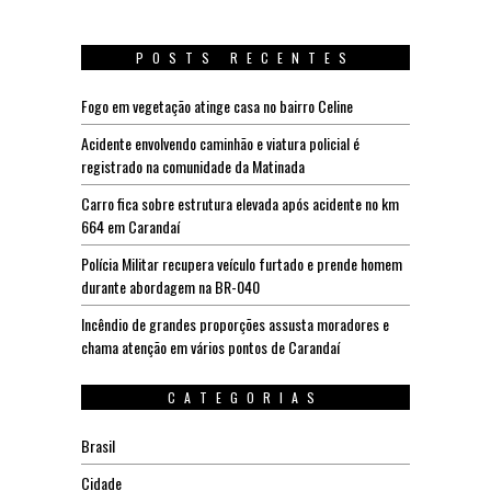
POSTS RECENTES
Fogo em vegetação atinge casa no bairro Celine
Acidente envolvendo caminhão e viatura policial é
registrado na comunidade da Matinada
Carro fica sobre estrutura elevada após acidente no km
664 em Carandaí
Polícia Militar recupera veículo furtado e prende homem
durante abordagem na BR-040
Incêndio de grandes proporções assusta moradores e
chama atenção em vários pontos de Carandaí
CATEGORIAS
Brasil
Cidade