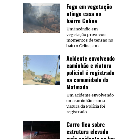
Fogo em vegetação
atinge casa no
bairro Celine
Um incêndio em
vegetação provocou
momentos de tensão no
bairro Celine, em
Acidente envolvendo
caminhão e viatura
policial é registrado
na comunidade da
Matinada
Um acidente envolvendo
um caminhão e uma
viatura da Polícia foi
registrado
Carro fica sobre
estrutura elevada
após acidente no km