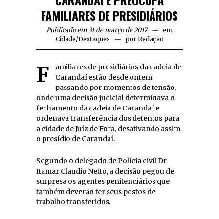
CARANDAÍ E PREOCUPA
FAMILIARES DE PRESIDIÁRIOS
Publicado em 31 de março de 2017
em
Cidade
/
Destaques
por
Redação
Familiares de presidiários da cadeia de
Carandaí estão desde ontem
passando por momentos de tensão,
onde uma decisão judicial determinava o
fechamento da cadeia de Carandaí e
ordenava transferência dos detentos para
a cidade de Juíz de Fora, desativando assim
o presídio de Carandaí.
Segundo o delegado de Polícia civil Dr
Itamar Claudio Netto, a decisão pegou de
surpresa os agentes penitenciários que
também deverão ter seus postos de
trabalho transferidos.