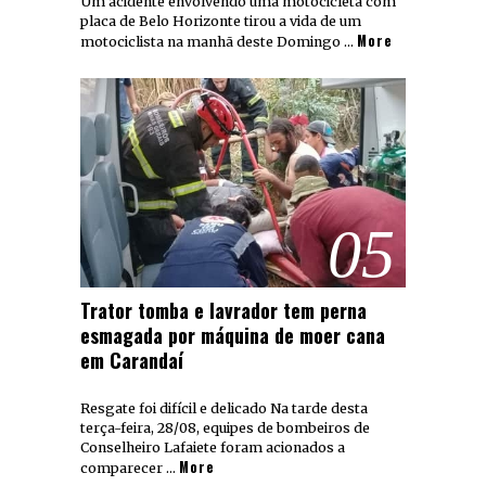
Um acidente envolvendo uma motocicleta com
placa de Belo Horizonte tirou a vida de um
More
motociclista na manhã deste Domingo …
05
Trator tomba e lavrador tem perna
esmagada por máquina de moer cana
em Carandaí
Resgate foi difícil e delicado Na tarde desta
terça-feira, 28/08, equipes de bombeiros de
Conselheiro Lafaiete foram acionados a
More
comparecer …