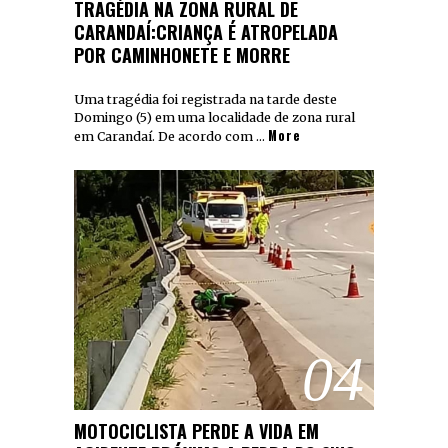
TRAGÉDIA NA ZONA RURAL DE
CARANDAÍ:CRIANÇA É ATROPELADA
POR CAMINHONETE E MORRE
Uma tragédia foi registrada na tarde deste
Domingo (5) em uma localidade de zona rural
More
em Carandaí. De acordo com …
04
MOTOCICLISTA PERDE A VIDA EM