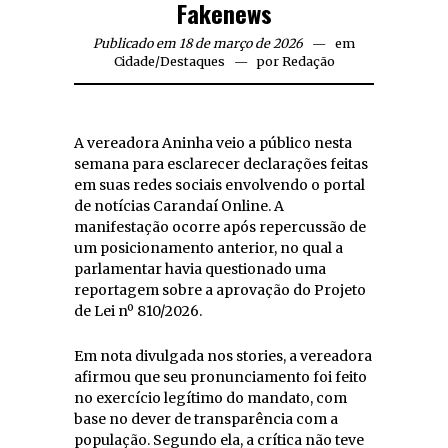
Fakenews
Publicado em 18 de março de 2026
em
Cidade
/
Destaques
por
Redação
A vereadora Aninha veio a público nesta
semana para esclarecer declarações feitas
em suas redes sociais envolvendo o portal
de notícias Carandaí Online. A
manifestação ocorre após repercussão de
um posicionamento anterior, no qual a
parlamentar havia questionado uma
reportagem sobre a aprovação do Projeto
de Lei nº 810/2026.
Em nota divulgada nos stories, a vereadora
afirmou que seu pronunciamento foi feito
no exercício legítimo do mandato, com
base no dever de transparência com a
população. Segundo ela, a crítica não teve