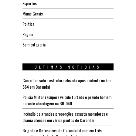
Esportes
Minas Gerais
Política
Região
Sem categoria
ÚLTIMAS NOTÍCIAS
Carro fica sobre estrutura elevada após acidente no km
664 em Carandaí
Polícia Militar recupera veículo furtado e prende homem
durante abordagem na BR-040
Incêndio de grandes proporções assusta moradores e
chama atenção em vários pontos de Carandaí
Brigada e Defesa civil de Carandaí atuam em três