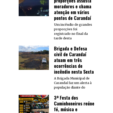
proporções assusta
moradores e chama
atenção em vários
pontos de Carandaí
Um incêndio de grandes
proporções foi
registrado no final da
tarde desta
Brigada e Defesa
civil de Carandaí
atuam em três
ocorrências de
incêndio nesta Sexta
A Brigada Municipal de
Carandaí faz um alerta à
população diante do
3ª Festa dos
Caminhoneiros reúne
fé, música e