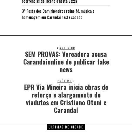
ocorrências de incêndio nesta Sexta
3ª Festa dos Caminhoneiros reúne fé, música e
homenagem em Carandaí neste sábado
ANTERIOR
SEM PROVAS: Vereadora acusa
Carandaionline de publicar fake
news
PRÓXIMO
EPR Via Mineira inicia obras de
reforço e alargamento de
viadutos em Cristiano Otoni e
Carandaí
ÚLTIMAS DE CIDADE