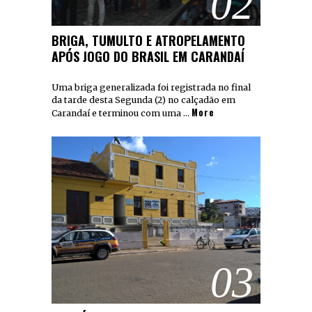
02
BRIGA, TUMULTO E ATROPELAMENTO
APÓS JOGO DO BRASIL EM CARANDAÍ
Uma briga generalizada foi registrada no final
da tarde desta Segunda (2) no calçadão em
More
Carandaí e terminou com uma …
03