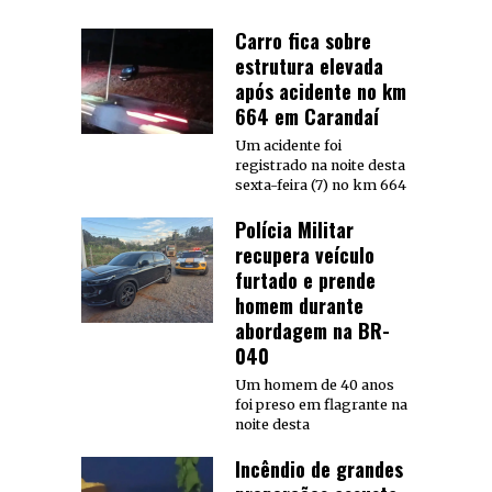
Carro fica sobre
estrutura elevada
após acidente no km
664 em Carandaí
Um acidente foi
registrado na noite desta
sexta-feira (7) no km 664
Polícia Militar
recupera veículo
furtado e prende
homem durante
abordagem na BR-
040
Um homem de 40 anos
foi preso em flagrante na
noite desta
Incêndio de grandes