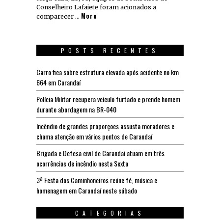
Conselheiro Lafaiete foram acionados a
More
comparecer …
POSTS RECENTES
Carro fica sobre estrutura elevada após acidente no km
664 em Carandaí
Polícia Militar recupera veículo furtado e prende homem
durante abordagem na BR-040
Incêndio de grandes proporções assusta moradores e
chama atenção em vários pontos de Carandaí
Brigada e Defesa civil de Carandaí atuam em três
ocorrências de incêndio nesta Sexta
3ª Festa dos Caminhoneiros reúne fé, música e
homenagem em Carandaí neste sábado
CATEGORIAS