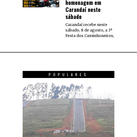
homenagem em
Carandaí neste
sábado
Carandaí recebe neste
sábado, 8 de agosto, a 3ª
Festa dos Caminhoneiros,
POPULARES