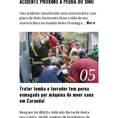
ACIDENTE PRÓXIMO A PEDRA DO SINO
Um acidente envolvendo uma motocicleta com
placa de Belo Horizonte tirou a vida de um
More
motociclista na manhã deste Domingo …
05
Trator tomba e lavrador tem perna
esmagada por máquina de moer cana
em Carandaí
Resgate foi difícil e delicado Na tarde desta
terça-feira, 28/08, equipes de bombeiros de