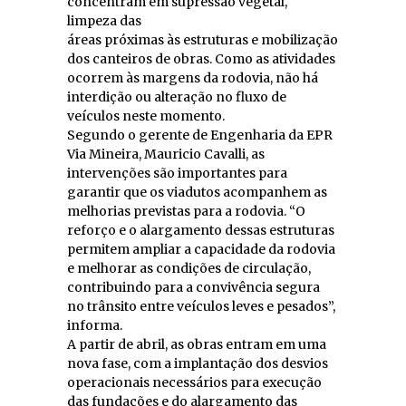
concentram em supressão vegetal,
limpeza das
áreas próximas às estruturas e mobilização
dos canteiros de obras. Como as atividades
ocorrem às margens da rodovia, não há
interdição ou alteração no fluxo de
veículos neste momento.
Segundo o gerente de Engenharia da EPR
Via Mineira, Mauricio Cavalli, as
intervenções são importantes para
garantir que os viadutos acompanhem as
melhorias previstas para a rodovia. “O
reforço e o alargamento dessas estruturas
permitem ampliar a capacidade da rodovia
e melhorar as condições de circulação,
contribuindo para a convivência segura
no trânsito entre veículos leves e pesados”,
informa.
A partir de abril, as obras entram em uma
nova fase, com a implantação dos desvios
operacionais necessários para execução
das fundações e do alargamento das