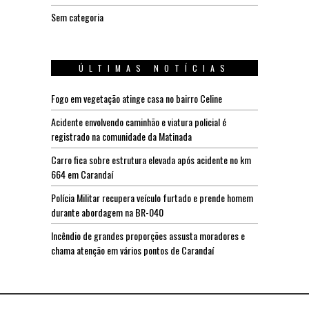
Sem categoria
ÚLTIMAS NOTÍCIAS
Fogo em vegetação atinge casa no bairro Celine
Acidente envolvendo caminhão e viatura policial é
registrado na comunidade da Matinada
Carro fica sobre estrutura elevada após acidente no km
664 em Carandaí
Polícia Militar recupera veículo furtado e prende homem
durante abordagem na BR-040
Incêndio de grandes proporções assusta moradores e
chama atenção em vários pontos de Carandaí