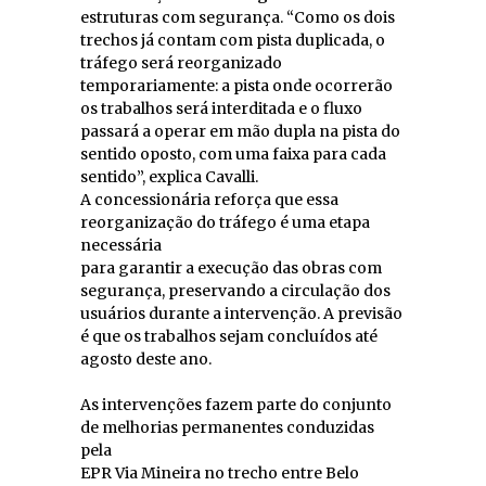
estruturas com segurança. “Como os dois
trechos já contam com pista duplicada, o
tráfego será reorganizado
temporariamente: a pista onde ocorrerão
os trabalhos será interditada e o fluxo
passará a operar em mão dupla na pista do
sentido oposto, com uma faixa para cada
sentido”, explica Cavalli.
A concessionária reforça que essa
reorganização do tráfego é uma etapa
necessária
para garantir a execução das obras com
segurança, preservando a circulação dos
usuários durante a intervenção. A previsão
é que os trabalhos sejam concluídos até
agosto deste ano.
As intervenções fazem parte do conjunto
de melhorias permanentes conduzidas
pela
EPR Via Mineira no trecho entre Belo