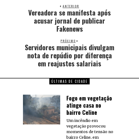
ANTERIOR
Vereadora se manifesta após
acusar jornal de publicar
Fakenews
PRÓXIMO
Servidores municipais divulgam
nota de repúdio por diferença
em reajustes salariais
ÚLTIMAS DE CIDADE
Fogo em vegetação
atinge casa no
bairro Celine
Um incêndio em
vegetação provocou
momentos de tensão no
bairro Celine, em