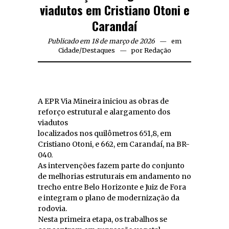
viadutos em Cristiano Otoni e
Carandaí
Publicado em 18 de março de 2026
em
Cidade
/
Destaques
por
Redação
A EPR Via Mineira iniciou as obras de
reforço estrutural e alargamento dos
viadutos
localizados nos quilômetros 651,8, em
Cristiano Otoni, e 662, em Carandaí, na BR-
040.
As intervenções fazem parte do conjunto
de melhorias estruturais em andamento no
trecho entre Belo Horizonte e Juiz de Fora
e integram o plano de modernização da
rodovia.
Nesta primeira etapa, os trabalhos se