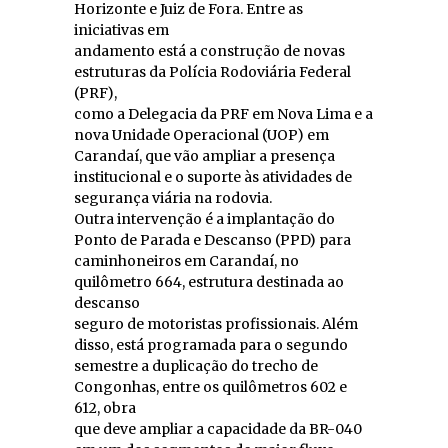
Horizonte e Juiz de Fora. Entre as
iniciativas em
andamento está a construção de novas
estruturas da Polícia Rodoviária Federal
(PRF),
como a Delegacia da PRF em Nova Lima e a
nova Unidade Operacional (UOP) em
Carandaí, que vão ampliar a presença
institucional e o suporte às atividades de
segurança viária na rodovia.
Outra intervenção é a implantação do
Ponto de Parada e Descanso (PPD) para
caminhoneiros em Carandaí, no
quilômetro 664, estrutura destinada ao
descanso
seguro de motoristas profissionais. Além
disso, está programada para o segundo
semestre a duplicação do trecho de
Congonhas, entre os quilômetros 602 e
612, obra
que deve ampliar a capacidade da BR-040