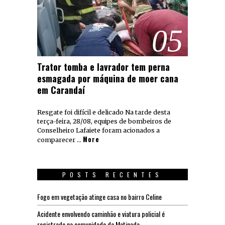
05
Trator tomba e lavrador tem perna
esmagada por máquina de moer cana
em Carandaí
Resgate foi difícil e delicado Na tarde desta
terça-feira, 28/08, equipes de bombeiros de
Conselheiro Lafaiete foram acionados a
More
comparecer …
POSTS RECENTES
Fogo em vegetação atinge casa no bairro Celine
Acidente envolvendo caminhão e viatura policial é
registrado na comunidade da Matinada