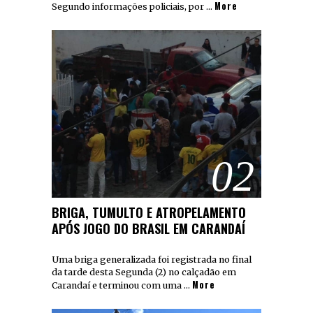
More
Segundo informações policiais, por …
02
BRIGA, TUMULTO E ATROPELAMENTO
APÓS JOGO DO BRASIL EM CARANDAÍ
Uma briga generalizada foi registrada no final
da tarde desta Segunda (2) no calçadão em
More
Carandaí e terminou com uma …