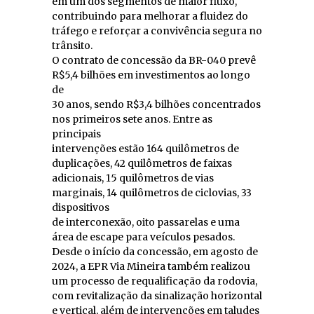
em um dos segmentos de maior fluxo,
contribuindo para melhorar a fluidez do
tráfego e reforçar a convivência segura no
trânsito.
O contrato de concessão da BR-040 prevê
R$5,4 bilhões em investimentos ao longo
de
30 anos, sendo R$3,4 bilhões concentrados
nos primeiros sete anos. Entre as
principais
intervenções estão 164 quilômetros de
duplicações, 42 quilômetros de faixas
adicionais, 15 quilômetros de vias
marginais, 14 quilômetros de ciclovias, 33
dispositivos
de interconexão, oito passarelas e uma
área de escape para veículos pesados.
Desde o início da concessão, em agosto de
2024, a EPR Via Mineira também realizou
um processo de requalificação da rodovia,
com revitalização da sinalização horizontal
e vertical, além de intervenções em taludes