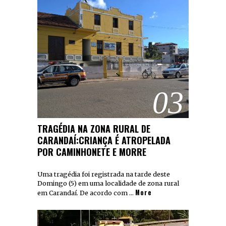
03
TRAGÉDIA NA ZONA RURAL DE
CARANDAÍ:CRIANÇA É ATROPELADA
POR CAMINHONETE E MORRE
Uma tragédia foi registrada na tarde deste
Domingo (5) em uma localidade de zona rural
More
em Carandaí. De acordo com …