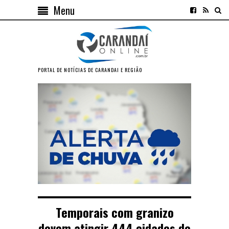
Menu
PORTAL DE NOTÍCIAS DE CARANDAI E REGIÃO
Temporais com granizo
devem atingir 444 cidades de