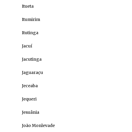
Itueta
Itumirim
Itutinga
Jacuí
Jacutinga
Jaguaraçu
Jeceaba
Jequeri
Jesuânia
João Monlevade