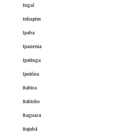
Ingaí
Inhapim
Ipaba
Ipanema
Ipatinga
Ipuiúna
Itabira
Itabirito
Itaguara
Itajubá