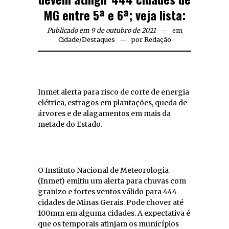
MG entre 5ª e 6ª; veja lista:
Publicado em 9 de outubro de 2021
em
Cidade
/
Destaques
por
Redação
Inmet alerta para risco de corte de energia
elétrica, estragos em plantações, queda de
árvores e de alagamentos em mais da
metade do Estado.
O Instituto Nacional de Meteorologia
(Inmet) emitiu um alerta para chuvas com
granizo e fortes ventos válido para 444
cidades de Minas Gerais. Pode chover até
100mm em alguma cidades. A expectativa é
que os temporais atinjam os municípios