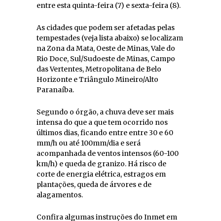
entre esta quinta-feira (7) e sexta-feira (8).
As cidades que podem ser afetadas pelas
tempestades (veja lista abaixo) se localizam
na Zona da Mata, Oeste de Minas, Vale do
Rio Doce, Sul/Sudoeste de Minas, Campo
das Vertentes, Metropolitana de Belo
Horizonte e Triângulo Mineiro/Alto
Paranaíba.
Segundo o órgão, a chuva deve ser mais
intensa do que a que tem ocorrido nos
últimos dias, ficando entre entre 30 e 60
mm/h ou até 100mm/dia e será
acompanhada de ventos intensos (60-100
km/h) e queda de granizo. Há risco de
corte de energia elétrica, estragos em
plantações, queda de árvores e de
alagamentos.
Confira algumas instruções do Inmet em