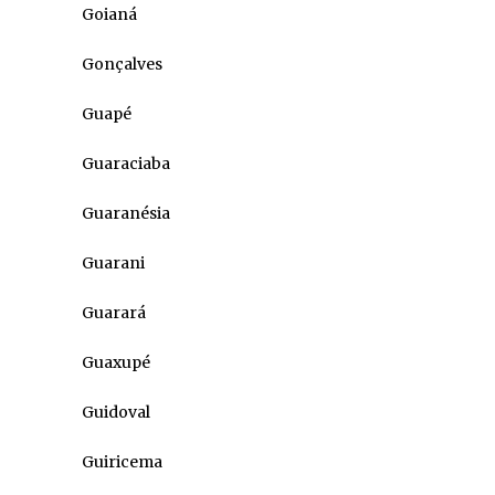
Goianá
Gonçalves
Guapé
Guaraciaba
Guaranésia
Guarani
Guarará
Guaxupé
Guidoval
Guiricema