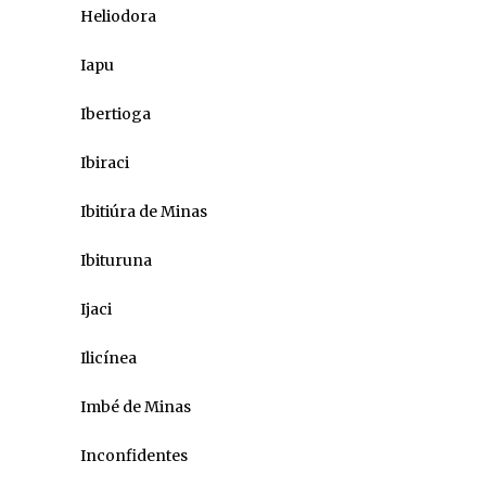
Heliodora
Iapu
Ibertioga
Ibiraci
Ibitiúra de Minas
Ibituruna
Ijaci
Ilicínea
Imbé de Minas
Inconfidentes