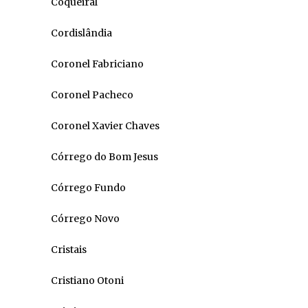
Coqueiral
Cordislândia
Coronel Fabriciano
Coronel Pacheco
Coronel Xavier Chaves
Córrego do Bom Jesus
Córrego Fundo
Córrego Novo
Cristais
Cristiano Otoni