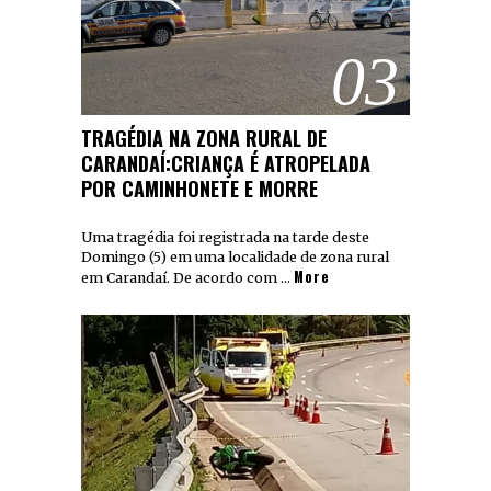
03
TRAGÉDIA NA ZONA RURAL DE
CARANDAÍ:CRIANÇA É ATROPELADA
POR CAMINHONETE E MORRE
Uma tragédia foi registrada na tarde deste
Domingo (5) em uma localidade de zona rural
More
em Carandaí. De acordo com …