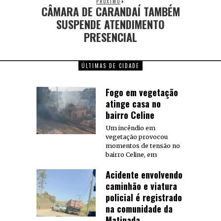
PRÓXIMO
CÂMARA DE CARANDAÍ TAMBÉM
SUSPENDE ATENDIMENTO
PRESENCIAL
ÚLTIMAS DE CIDADE
Fogo em vegetação
atinge casa no
bairro Celine
Um incêndio em
vegetação provocou
momentos de tensão no
bairro Celine, em
Acidente envolvendo
caminhão e viatura
policial é registrado
na comunidade da
Matinada