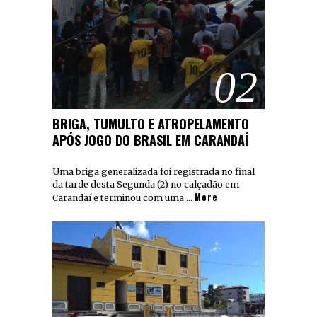
02
BRIGA, TUMULTO E ATROPELAMENTO
APÓS JOGO DO BRASIL EM CARANDAÍ
Uma briga generalizada foi registrada no final
da tarde desta Segunda (2) no calçadão em
More
Carandaí e terminou com uma …