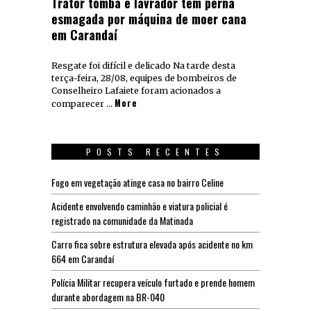
Trator tomba e lavrador tem perna
esmagada por máquina de moer cana
em Carandaí
Resgate foi difícil e delicado Na tarde desta
terça-feira, 28/08, equipes de bombeiros de
Conselheiro Lafaiete foram acionados a
More
comparecer …
POSTS RECENTES
Fogo em vegetação atinge casa no bairro Celine
Acidente envolvendo caminhão e viatura policial é
registrado na comunidade da Matinada
Carro fica sobre estrutura elevada após acidente no km
664 em Carandaí
Polícia Militar recupera veículo furtado e prende homem
durante abordagem na BR-040