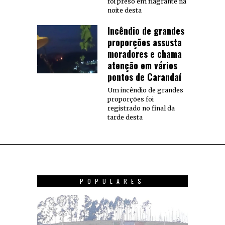
foi preso em flagrante na
noite desta
Incêndio de grandes
proporções assusta
moradores e chama
atenção em vários
pontos de Carandaí
Um incêndio de grandes
proporções foi
registrado no final da
tarde desta
POPULARES