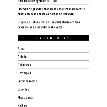
durante abordagem na BR-040
Incêndio de grandes proporções assusta moradores e
chama atenção em vários pontos de Carandaí
Brigada e Defesa civil de Carandaí atuam em três
ocorrências de incêndio nesta Sexta
CATEGORIAS
Brasil
Cidade
Colunistas
Destaques
Entretenimento
Esportes
Minas Gerais
Política