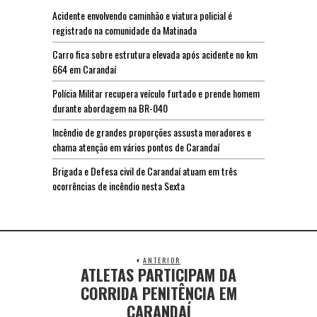
Acidente envolvendo caminhão e viatura policial é
registrado na comunidade da Matinada
Carro fica sobre estrutura elevada após acidente no km
664 em Carandaí
Polícia Militar recupera veículo furtado e prende homem
durante abordagem na BR-040
Incêndio de grandes proporções assusta moradores e
chama atenção em vários pontos de Carandaí
Brigada e Defesa civil de Carandaí atuam em três
ocorrências de incêndio nesta Sexta
ANTERIOR
ATLETAS PARTICIPAM DA
CORRIDA PENITÊNCIA EM
CARANDAÍ