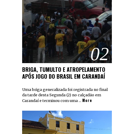
02
BRIGA, TUMULTO E ATROPELAMENTO
APÓS JOGO DO BRASIL EM CARANDAÍ
Uma briga generalizada foi registrada no final
da tarde desta Segunda (2) no calçadão em
More
Carandaí e terminou com uma …