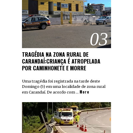
03
TRAGÉDIA NA ZONA RURAL DE
CARANDAÍ:CRIANÇA É ATROPELADA
POR CAMINHONETE E MORRE
Uma tragédia foi registrada na tarde deste
Domingo (5) em uma localidade de zona rural
More
em Carandaí. De acordo com …