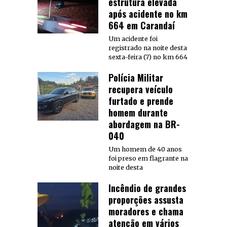
estrutura elevada
após acidente no km
664 em Carandaí
Um acidente foi
registrado na noite desta
sexta-feira (7) no km 664
Polícia Militar
recupera veículo
furtado e prende
homem durante
abordagem na BR-
040
Um homem de 40 anos
foi preso em flagrante na
noite desta
Incêndio de grandes
proporções assusta
moradores e chama
atenção em vários