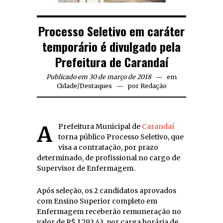
Processo Seletivo em caráter
temporário é divulgado pela
Prefeitura de Carandaí
Publicado em 30 de março de 2018
em
Cidade
/
Destaques
por
Redação
A Prefeitura Municipal de
Carandaí
torna público Processo Seletivo, que
visa a contratação, por prazo
determinado, de profissional no cargo de
Supervisor de Enfermagem.
Após seleção, os 2 candidatos aprovados
com Ensino Superior completo em
Enfermagem receberão remuneração no
valor de R$ 1.792,43, por carga horária de