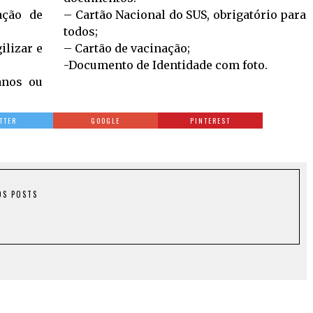
ação de
– Cartão Nacional do SUS, obrigatório para
todos;
ilizar e
– Cartão de vacinação;
-Documento de Identidade com foto.
anos ou
TTER
GOOGLE
PINTEREST
OS POSTS