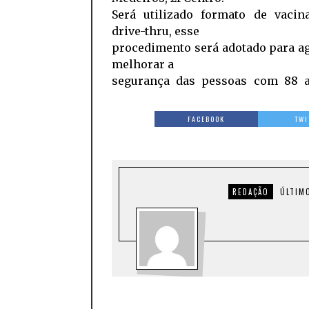
Será utilizado formato de vacin
drive-thru, esse
procedimento será adotado para ag
melhorar a
segurança das pessoas com 88 
FACEBOOK
TWI
REDAÇÃO
ÚLTIM