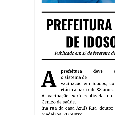
PREFEITURA
DE IDOS
Publicado em 15 de fevereiro d
A
prefeitura deve a
o sistema de
vacinação em idosos, co
etária a partir de 88 anos.
A vacinação será realizada na
Centro de saúde,
(na rua da casa Azul) Rua: doutor
Medeiros, 21 Centro.