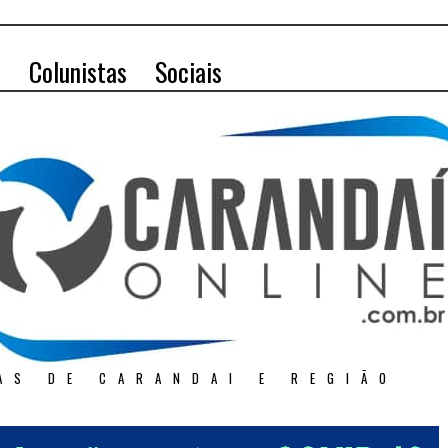
o
Colunistas
Sociais
AS DE CARANDAI E REGIÃO