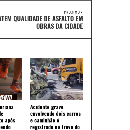
PRÓXIMO
TEM QUALIDADE DE ASFALTO EM
OBRAS DA CIDADE
teriana
Acidente grave
de
envolvendo dois carros
to após
e caminhão é
vendo
registrado no trevo do