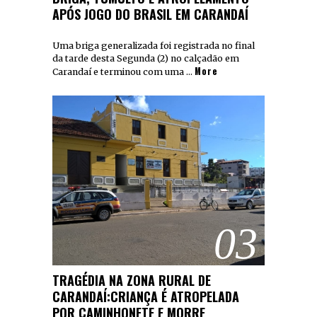
APÓS JOGO DO BRASIL EM CARANDAÍ
Uma briga generalizada foi registrada no final
da tarde desta Segunda (2) no calçadão em
More
Carandaí e terminou com uma …
03
TRAGÉDIA NA ZONA RURAL DE
CARANDAÍ:CRIANÇA É ATROPELADA
POR CAMINHONETE E MORRE