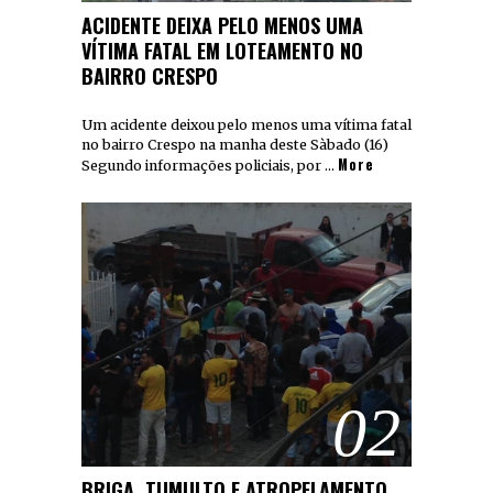
ACIDENTE DEIXA PELO MENOS UMA
VÍTIMA FATAL EM LOTEAMENTO NO
BAIRRO CRESPO
Um acidente deixou pelo menos uma vítima fatal
no bairro Crespo na manha deste Sàbado (16)
More
Segundo informações policiais, por …
02
BRIGA, TUMULTO E ATROPELAMENTO