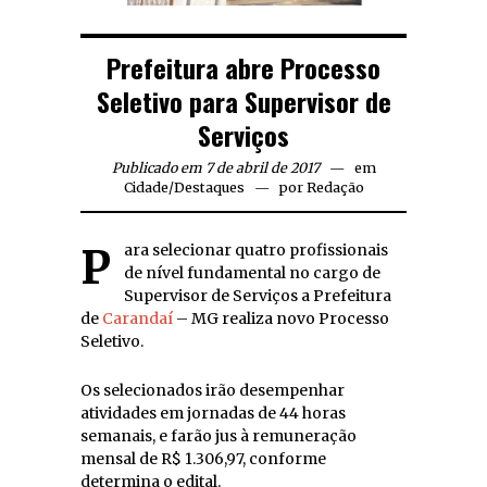
Prefeitura abre Processo
Seletivo para Supervisor de
Serviços
Publicado em 7 de abril de 2017
em
Cidade
/
Destaques
por
Redação
Para selecionar quatro profissionais
de nível fundamental no cargo de
Supervisor de Serviços a Prefeitura
de
Carandaí
– MG realiza novo Processo
Seletivo.
Os selecionados irão desempenhar
atividades em jornadas de 44 horas
semanais, e farão jus à remuneração
mensal de R$ 1.306,97, conforme
determina o edital.