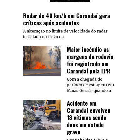
Radar de 40 km/h em Carandaí gera
críticas após acidentes
A alteração no limite de velocidade do radar
instalado no trevo da
Maior incêndio as
margens da rodovia
foi registrado em
Carandaí pela EPR
Com a chegada do
período de estiagem em
Minas Gerais, quando a
Acidente em
Carandaí envolveu
13 vítimas sendo
duas em estado
grave