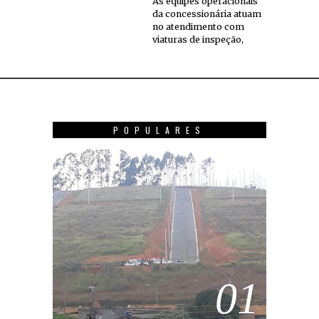
As equipes operacionais
da concessionária atuam
no atendimento com
viaturas de inspeção,
POPULARES
01