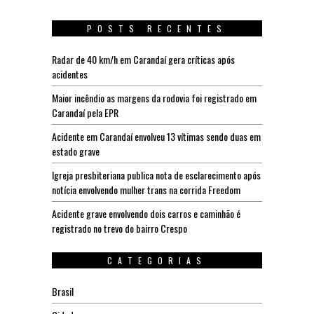
POSTS RECENTES
Radar de 40 km/h em Carandaí gera críticas após
acidentes
Maior incêndio as margens da rodovia foi registrado em
Carandaí pela EPR
Acidente em Carandaí envolveu 13 vítimas sendo duas em
estado grave
Igreja presbiteriana publica nota de esclarecimento após
notícia envolvendo mulher trans na corrida Freedom
Acidente grave envolvendo dois carros e caminhão é
registrado no trevo do bairro Crespo
CATEGORIAS
Brasil