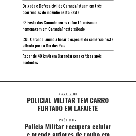
Brigada e Defesa civil de Carandaí atuam em três
ocorrências de incêndio nesta Sexta
3ª Festa dos Caminhoneiros reúne fé, música e
homenagem em Carandaí neste sábado
CDL Carandaí anuncia horário especial do comércio neste
sábado para o Dia dos Pais
Radar de 40 km/h em Carandaí gera críticas após
acidentes
ANTERIOR
POLICIAL MILITAR TEM CARRO
FURTADO EM LAFAIETE
PRÓXIMO
Polícia Militar recupera celular
e prende autores de roubo em