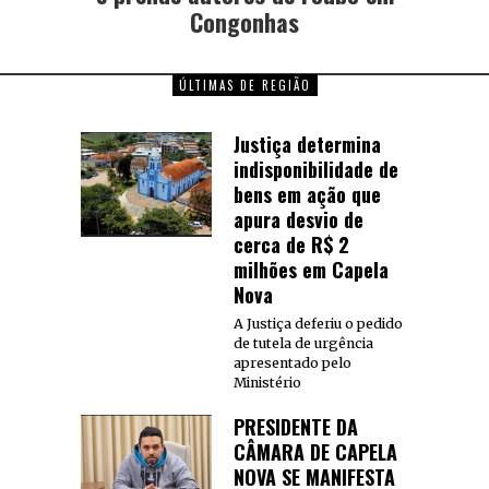
Congonhas
ÚLTIMAS DE REGIÃO
Justiça determina
indisponibilidade de
bens em ação que
apura desvio de
cerca de R$ 2
milhões em Capela
Nova
A Justiça deferiu o pedido
de tutela de urgência
apresentado pelo
Ministério
PRESIDENTE DA
CÂMARA DE CAPELA
NOVA SE MANIFESTA