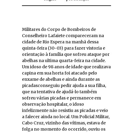
Militares do Corpo de Bombeiros de
Conselheiro Lafaiete compareceram na
cidade de Rio Espera na manhã dessa
quinta-feira (30-03) para fazer vistoria e
orientação à família que sofreu ataque por
abelhas na ultima quarta-feira na cidade.
Um idoso de 98 anos de idade que realizava
capina em sua horta foi atacado pelo
enxame de abelhas e ainda durante as
picadasconseguiu pedir ajuda a sua filha,
que na tentativa de ajudá-lo também
sofreu várias picadas e permanece em
observação hospitalar, o idoso
infelizmente não resistiu as picadas e veio
a falecer ainda no local. Um Policial Militar,
Cabo Cruz, vizinho das vítimas, estava de
folga no momento do ocorrido, ouviu os