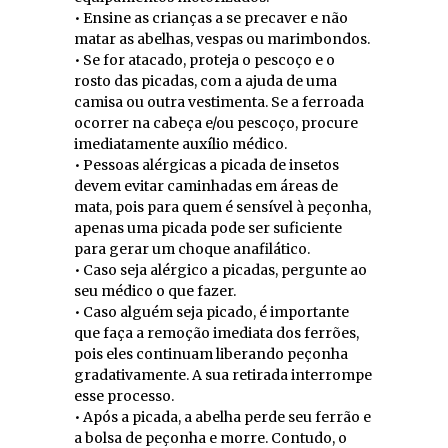
• Ensine as crianças a se precaver e não
matar as abelhas, vespas ou marimbondos.
• Se for atacado, proteja o pescoço e o
rosto das picadas, com a ajuda de uma
camisa ou outra vestimenta. Se a ferroada
ocorrer na cabeça e/ou pescoço, procure
imediatamente auxílio médico.
• Pessoas alérgicas a picada de insetos
devem evitar caminhadas em áreas de
mata, pois para quem é sensível à peçonha,
apenas uma picada pode ser suficiente
para gerar um choque anafilático.
• Caso seja alérgico a picadas, pergunte ao
seu médico o que fazer.
• Caso alguém seja picado, é importante
que faça a remoção imediata dos ferrões,
pois eles continuam liberando peçonha
gradativamente. A sua retirada interrompe
esse processo.
• Após a picada, a abelha perde seu ferrão e
a bolsa de peçonha e morre. Contudo, o