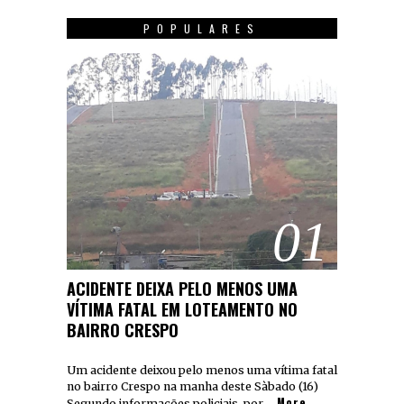
POPULARES
01
ACIDENTE DEIXA PELO MENOS UMA
VÍTIMA FATAL EM LOTEAMENTO NO
BAIRRO CRESPO
Um acidente deixou pelo menos uma vítima fatal
no bairro Crespo na manha deste Sàbado (16)
More
Segundo informações policiais, por …