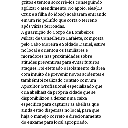
gritos e tentou socorrê-los conseguindo
agilizar o atendimento. No apoio, eles(CB
Cruz e a filha do idoso) acabaram entrando
em um rio poluído que corta o terreno
após várias ferroadas.
A guarnição do Corpo de Bombeiros
Militar de Conselheiro Lafaiete, composta
pelo Cabo Moreira e Soldado Daniel, estive
no local e orientou os familiares e
moradores nas proximidades sobre
atitudes preventivas para evitar futuros
ataques. Foi efetuado o isolamento da área
com intuito de prevenir novos acidentes e
tambémfoi realizado contato com um
Apicultor (Profissional especializado que
cria abelhas) da própria cidade que se
disponibilizou a deixar uma caixa
especifica para capturar as abelhas que
ainda estão dispersas no local, para que
haja o manejo correto e direcionamento
do enxame para local apropriado.