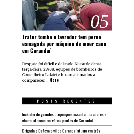
05
Trator tomba e lavrador tem perna
esmagada por máquina de moer cana
em Carandaí
Resgate foi difícil e delicado Na tarde desta
terça-feira, 28/08, equipes de bombeiros de
Conselheiro Lafaiete foram acionados a
More
comparecer …
POSTS RECENTES
Incêndio de grandes proporções assusta moradores e
chama atenção em vários pontos de Carandaí
Brigada e Defesa civil de Carandaí atuam em três