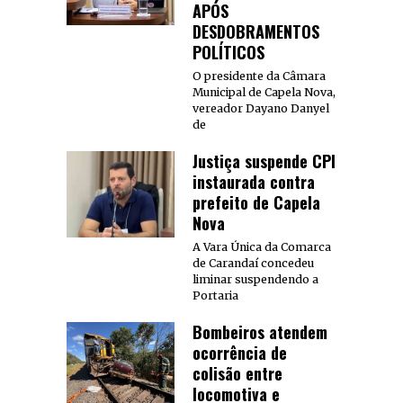
APÓS
DESDOBRAMENTOS
POLÍTICOS
O presidente da Câmara
Municipal de Capela Nova,
vereador Dayano Danyel
de
Justiça suspende CPI
instaurada contra
prefeito de Capela
Nova
A Vara Única da Comarca
de Carandaí concedeu
liminar suspendendo a
Portaria
Bombeiros atendem
ocorrência de
colisão entre
locomotiva e