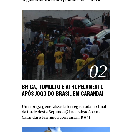
02
BRIGA, TUMULTO E ATROPELAMENTO
APÓS JOGO DO BRASIL EM CARANDAÍ
Uma briga generalizada foi registrada no final
da tarde desta Segunda (2) no calçadão em
More
Carandaí e terminou com uma …