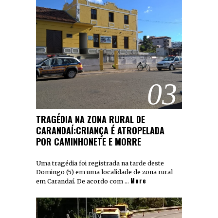
03
TRAGÉDIA NA ZONA RURAL DE
CARANDAÍ:CRIANÇA É ATROPELADA
POR CAMINHONETE E MORRE
Uma tragédia foi registrada na tarde deste
Domingo (5) em uma localidade de zona rural
More
em Carandaí. De acordo com …