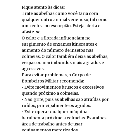
Fique atento às dicas:
Trate as abelhas como você faria com
qualquer outro animal venenoso, tal como
uma cobra ou escorpião. Esteja alerta e
afaste-se;
O calor e a florada influenciam no
surgimento de enxames itinerantes e
aumento do número de insetos nas
colmeias. O calor também deixa as abelhas,
vespas ou marimbondos mais agitados e
agressivos.
Para evitar problemas, o Corpo de
Bombeiros Militar recomenda:
• Evite movimentos bruscos e excessivos
quando próximo a colmeias.
• Não grite, pois as abelhas são atraídas por
ruídos, principalmente os agudos.
• Evite operar qualquer máquina
barulhenta próximo a colmeias. Examine a
área de trabalho antes de usar
equipamentos motorizados.