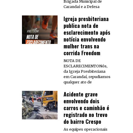
Brigada Municipal de
Carandaí e a Defesa
Igreja presbiteriana
publica nota de
esclarecimento após
notícia envolvendo
mulher trans na
corrida Freedom
NOTA DE
ESCLARECIMENTONós,
da Igreja Presbiteriana
em Carandaí, repudiamos
qualquer ato de
Acidente grave
envolvendo dois
carros e caminhão é
registrado no trevo
do bairro Crespo
As equipes operacionais