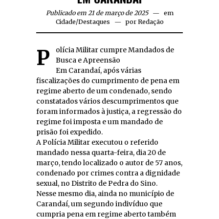
Publicado em 21 de março de 2025
em
Cidade
/
Destaques
por
Redação
Polícia Militar cumpre Mandados de
Busca e Apreensão
Em Carandaí, após várias
fiscalizações do cumprimento de pena em
regime aberto de um condenado, sendo
constatados vários descumprimentos que
foram informados à justiça, a regressão do
regime foi imposta e um mandado de
prisão foi expedido.
A Polícia Militar executou o referido
mandado nessa quarta-feira, dia 20 de
março, tendo localizado o autor de 57 anos,
condenado por crimes contra a dignidade
sexual, no Distrito de Pedra do Sino.
Nesse mesmo dia, ainda no município de
Carandaí, um segundo indivíduo que
cumpria pena em regime aberto também