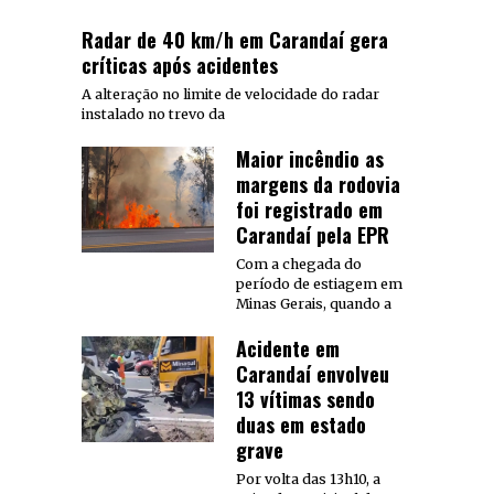
Radar de 40 km/h em Carandaí gera
críticas após acidentes
A alteração no limite de velocidade do radar
instalado no trevo da
Maior incêndio as
margens da rodovia
foi registrado em
Carandaí pela EPR
Com a chegada do
período de estiagem em
Minas Gerais, quando a
Acidente em
Carandaí envolveu
13 vítimas sendo
duas em estado
grave
Por volta das 13h10, a