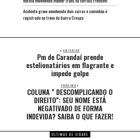
notícia envolvendo mulher trans na corrida Freedom
Acidente grave envolvendo dois carros e caminhão é
registrado no trevo do bairro Crespo
ANTERIOR
Pm de Carandaí prende
estelionatários em flagrante e
impede golpe
PRÓXIMO
COLUNA ” DESCOMPLICANDO O
DIREITO”: SEU NOME ESTÁ
NEGATIVADO DE FORMA
INDEVIDA? SAIBA O QUE FAZER!
ÚLTIMAS DE CIDADE