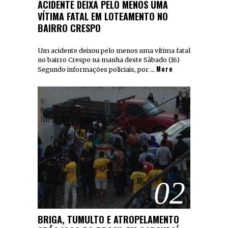
ACIDENTE DEIXA PELO MENOS UMA
VÍTIMA FATAL EM LOTEAMENTO NO
BAIRRO CRESPO
Um acidente deixou pelo menos uma vítima fatal
no bairro Crespo na manha deste Sàbado (16)
More
Segundo informações policiais, por …
02
BRIGA, TUMULTO E ATROPELAMENTO