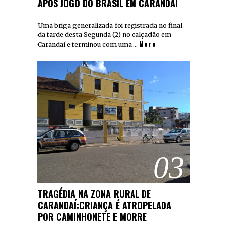
APÓS JOGO DO BRASIL EM CARANDAÍ
Uma briga generalizada foi registrada no final
da tarde desta Segunda (2) no calçadão em
More
Carandaí e terminou com uma …
03
TRAGÉDIA NA ZONA RURAL DE
CARANDAÍ:CRIANÇA É ATROPELADA
POR CAMINHONETE E MORRE