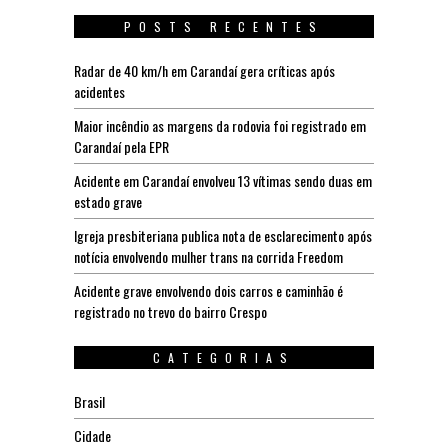
POSTS RECENTES
Radar de 40 km/h em Carandaí gera críticas após
acidentes
Maior incêndio as margens da rodovia foi registrado em
Carandaí pela EPR
Acidente em Carandaí envolveu 13 vítimas sendo duas em
estado grave
Igreja presbiteriana publica nota de esclarecimento após
notícia envolvendo mulher trans na corrida Freedom
Acidente grave envolvendo dois carros e caminhão é
registrado no trevo do bairro Crespo
CATEGORIAS
Brasil
Cidade