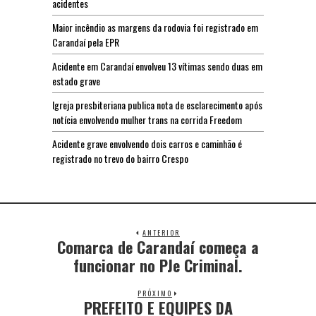
acidentes
Maior incêndio as margens da rodovia foi registrado em
Carandaí pela EPR
Acidente em Carandaí envolveu 13 vítimas sendo duas em
estado grave
Igreja presbiteriana publica nota de esclarecimento após
notícia envolvendo mulher trans na corrida Freedom
Acidente grave envolvendo dois carros e caminhão é
registrado no trevo do bairro Crespo
ANTERIOR
Comarca de Carandaí começa a
funcionar no PJe Criminal.
PRÓXIMO
PREFEITO E EQUIPES DA