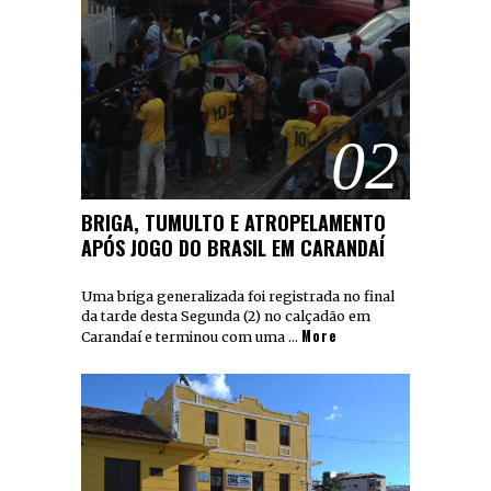
02
BRIGA, TUMULTO E ATROPELAMENTO
APÓS JOGO DO BRASIL EM CARANDAÍ
Uma briga generalizada foi registrada no final
da tarde desta Segunda (2) no calçadão em
More
Carandaí e terminou com uma …