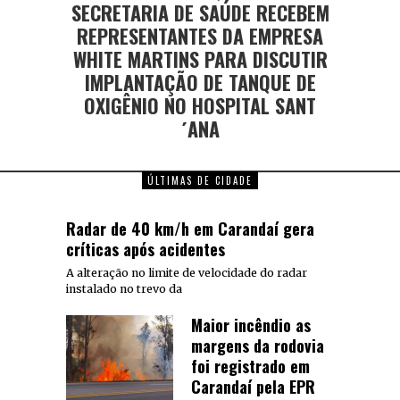
SECRETARIA DE SAÚDE RECEBEM
REPRESENTANTES DA EMPRESA
WHITE MARTINS PARA DISCUTIR
IMPLANTAÇÃO DE TANQUE DE
OXIGÊNIO NO HOSPITAL SANT
´ANA
ÚLTIMAS DE CIDADE
Radar de 40 km/h em Carandaí gera
críticas após acidentes
A alteração no limite de velocidade do radar
instalado no trevo da
Maior incêndio as
margens da rodovia
foi registrado em
Carandaí pela EPR