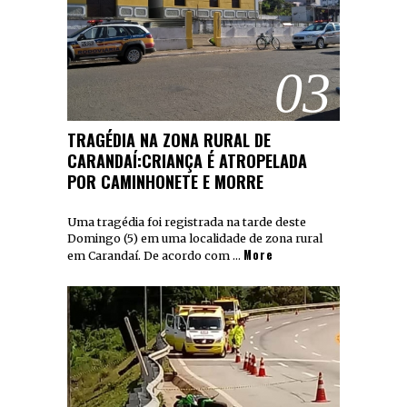
03
TRAGÉDIA NA ZONA RURAL DE
CARANDAÍ:CRIANÇA É ATROPELADA
POR CAMINHONETE E MORRE
Uma tragédia foi registrada na tarde deste
Domingo (5) em uma localidade de zona rural
More
em Carandaí. De acordo com …