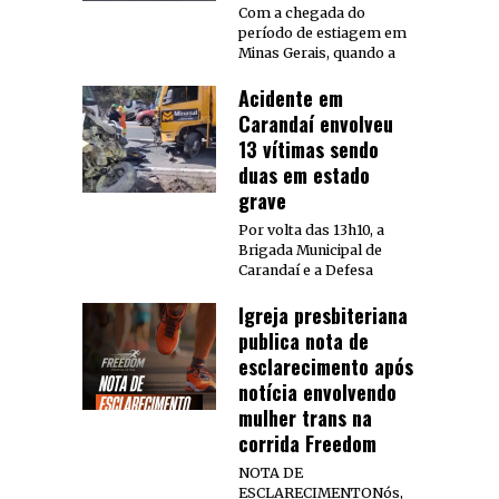
Com a chegada do
período de estiagem em
Minas Gerais, quando a
Acidente em
Carandaí envolveu
13 vítimas sendo
duas em estado
grave
Por volta das 13h10, a
Brigada Municipal de
Carandaí e a Defesa
Igreja presbiteriana
publica nota de
esclarecimento após
notícia envolvendo
mulher trans na
corrida Freedom
NOTA DE
ESCLARECIMENTONós,