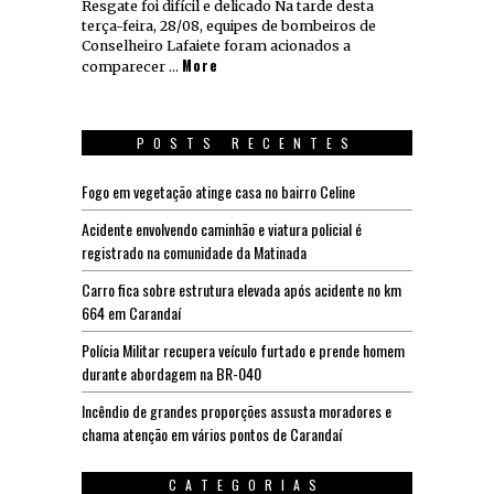
Resgate foi difícil e delicado Na tarde desta
terça-feira, 28/08, equipes de bombeiros de
Conselheiro Lafaiete foram acionados a
More
comparecer …
POSTS RECENTES
Fogo em vegetação atinge casa no bairro Celine
Acidente envolvendo caminhão e viatura policial é
registrado na comunidade da Matinada
Carro fica sobre estrutura elevada após acidente no km
664 em Carandaí
Polícia Militar recupera veículo furtado e prende homem
durante abordagem na BR-040
Incêndio de grandes proporções assusta moradores e
chama atenção em vários pontos de Carandaí
CATEGORIAS