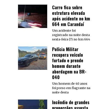
Carro fica sobre
estrutura elevada
após acidente no km
664 em Carandaí
Um acidente foi
registrado na noite desta
sexta-feira (7) no km 664
Polícia Militar
recupera veículo
furtado e prende
homem durante
abordagem na BR-
040
Um homem de 40 anos
foi preso em flagrante na
noite desta
Incêndio de grandes
proporções assusta