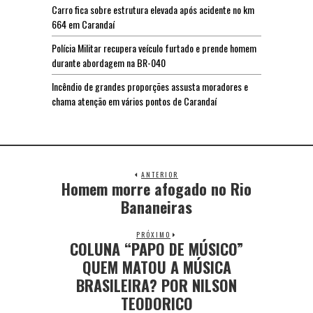
Carro fica sobre estrutura elevada após acidente no km
664 em Carandaí
Polícia Militar recupera veículo furtado e prende homem
durante abordagem na BR-040
Incêndio de grandes proporções assusta moradores e
chama atenção em vários pontos de Carandaí
ANTERIOR
Homem morre afogado no Rio
Bananeiras
PRÓXIMO
COLUNA “PAPO DE MÚSICO”
QUEM MATOU A MÚSICA
BRASILEIRA? POR NILSON
TEODORICO