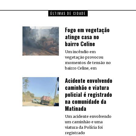
ÚLTIMAS DE CIDADE
Fogo em vegetação
atinge casa no
bairro Celine
Um incêndio em
vegetação provocou
momentos de tensão no
bairro Celine, em
Acidente envolvendo
caminhão e viatura
policial é registrado
na comunidade da
Matinada
Um acidente envolvendo
um caminhão e uma
viatura da Polícia foi
registrado