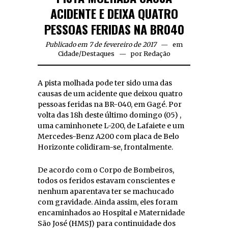
ACIDENTE E DEIXA QUATRO
PESSOAS FERIDAS NA BR040
Publicado em 7 de fevereiro de 2017
em
Cidade
/
Destaques
por
Redação
A pista molhada pode ter sido uma das
causas de um acidente que deixou quatro
pessoas feridas na BR-040, em Gagé. Por
volta das 18h deste último domingo (05) ,
uma caminhonete L-200, de Lafaiete e um
Mercedes-Benz A200 com placa de Belo
Horizonte colidiram-se, frontalmente.
De acordo com o Corpo de Bombeiros,
todos os feridos estavam conscientes e
nenhum aparentava ter se machucado
com gravidade. Ainda assim, eles foram
encaminhados ao Hospital e Maternidade
São José (HMSJ) para continuidade dos