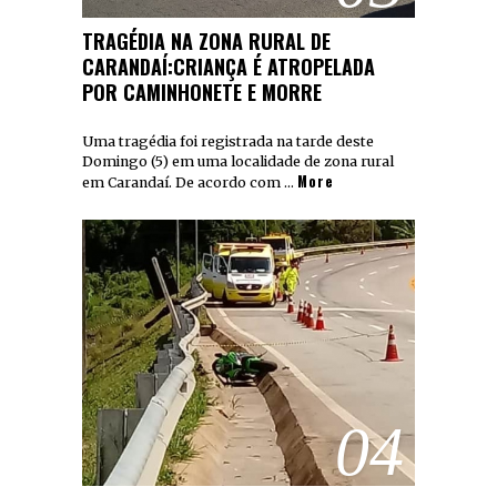
TRAGÉDIA NA ZONA RURAL DE
CARANDAÍ:CRIANÇA É ATROPELADA
POR CAMINHONETE E MORRE
Uma tragédia foi registrada na tarde deste
Domingo (5) em uma localidade de zona rural
More
em Carandaí. De acordo com …
04