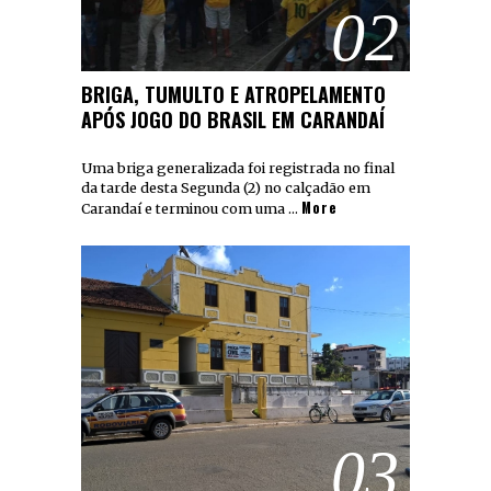
02
BRIGA, TUMULTO E ATROPELAMENTO
APÓS JOGO DO BRASIL EM CARANDAÍ
Uma briga generalizada foi registrada no final
da tarde desta Segunda (2) no calçadão em
More
Carandaí e terminou com uma …
03