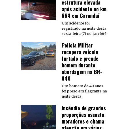
estrutura elevada
após acidente no km
664 em Carandaí
Um acidente foi
registrado na noite desta
sexta-feira (7) no km 664
Polícia Militar
recupera veículo
furtado e prende
homem durante
abordagem na BR-
040
Um homem de 40 anos
foi preso em flagrante na
noite desta
Incêndio de grandes
proporções assusta
moradores e chama
atenção em vários