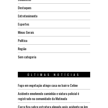
Destaques
Entretenimento
Esportes
Minas Gerais
Política
Região
Sem categoria
ÚLTIMAS NOTÍCIAS
Fogo em vegetação atinge casa no bairro Celine
Acidente envolvendo caminhão e viatura policial é
registrado na comunidade da Matinada
Carro fica sobre estrutura elevada após acidente no km