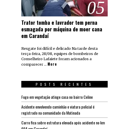
05
Trator tomba e lavrador tem perna
esmagada por máquina de moer cana
em Carandaí
Resgate foi difícil e delicado Na tarde desta
terça-feira, 28/08, equipes de bombeiros de
Conselheiro Lafaiete foram acionados a
More
comparecer …
POSTS RECENTES
Fogo em vegetação atinge casa no bairro Celine
Acidente envolvendo caminhão e viatura policial é
registrado na comunidade da Matinada
Carro fica sobre estrutura elevada após acidente no km
664 em Carandaí