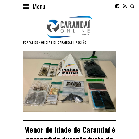
Menu
PORTAL DE NOTÍCIAS DE CARANDAI E REGIÃO
Menor de idade de Carandaí é
apreendido durante furto de