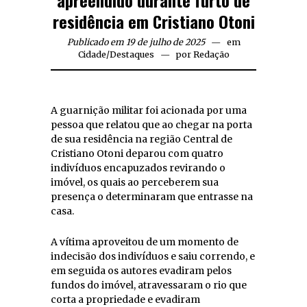
residência em Cristiano Otoni
Publicado em 19 de julho de 2025
em
Cidade
/
Destaques
por
Redação
A guarnição militar foi acionada por uma
pessoa que relatou que ao chegar na porta
de sua residência na região Central de
Cristiano Otoni deparou com quatro
indivíduos encapuzados revirando o
imóvel, os quais ao perceberem sua
presença o determinaram que entrasse na
casa.
A vítima aproveitou de um momento de
indecisão dos indivíduos e saiu correndo, e
em seguida os autores evadiram pelos
fundos do imóvel, atravessaram o rio que
corta a propriedade e evadiram