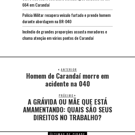
664 em Carandaí
Polícia Militar recupera veículo furtado e prende homem
durante abordagem na BR-040
Incêndio de grandes proporções assusta moradores e
chama atenção em vários pontos de Carandaí
ANTERIOR
Homem de Carandaí morre em
acidente na 040
PRÓXIMO
A GRÁVIDA OU MÃE QUE ESTÁ
AMAMENTANDO: QUAIS SÃO SEUS
DIREITOS NO TRABALHO?
ÚLTIMAS DE CIDADE