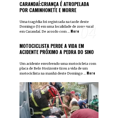
CARANDAÍ:CRIANÇA É ATROPELADA
POR CAMINHONETE E MORRE
Uma tragédia foi registrada na tarde deste
04
Domingo (5) em uma localidade de zona rural
More
em Carandaí. De acordo com …
MOTOCICLISTA PERDE A VIDA EM
ACIDENTE PRÓXIMO A PEDRA DO SINO
Um acidente envolvendo uma motocicleta com
placa de Belo Horizonte tirou a vida de um
More
motociclista na manhã deste Domingo …