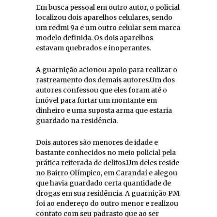
Em busca pessoal em outro autor, o policial
localizou dois aparelhos celulares, sendo
um redmi 9a e um outro celular sem marca
modelo definida. Os dois aparelhos
estavam quebrados e inoperantes.
A guarnição acionou apoio para realizar o
rastreamento dos demais autores.Um dos
autores confessou que eles foram até o
imóvel para furtar um montante em
dinheiro e uma suposta arma que estaria
guardado na residência.
Dois autores são menores de idade e
bastante conhecidos no meio policial pela
prática reiterada de delitos.Um deles reside
no Bairro Olímpico, em Carandaí e alegou
que havia guardado certa quantidade de
drogas em sua residência. A guarnição PM
foi ao endereço do outro menor e realizou
contato com seu padrasto que ao ser