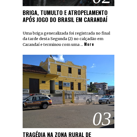
BRIGA, TUMULTO E ATROPELAMENTO
APÓS JOGO DO BRASIL EM CARANDAÍ
Uma briga generalizada foi registrada no final
da tarde desta Segunda (2) no calçadão em
More
Carandaí e terminou com uma …
03
TRAGÉDIA NA ZONA RURAL DE