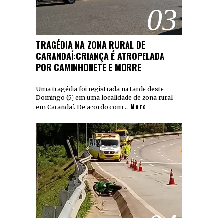
03
TRAGÉDIA NA ZONA RURAL DE
CARANDAÍ:CRIANÇA É ATROPELADA
POR CAMINHONETE E MORRE
Uma tragédia foi registrada na tarde deste
Domingo (5) em uma localidade de zona rural
More
em Carandaí. De acordo com …