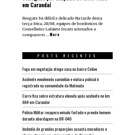
em Carandaí
Resgate foi difícil e delicado Na tarde desta
terça-feira, 28/08, equipes de bombeiros de
Conselheiro Lafaiete foram acionados a
More
comparecer …
POSTS RECENTES
Fogo em vegetação atinge casa no bairro Celine
Acidente envolvendo caminhão e viatura policial é
registrado na comunidade da Matinada
Carro fica sobre estrutura elevada após acidente no km
664 em Carandaí
Polícia Militar recupera veículo furtado e prende homem
durante abordagem na BR-040
Incêndio de grandes proporções assusta moradores e