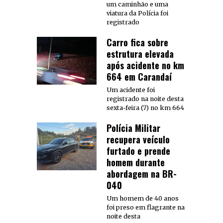
um caminhão e uma
viatura da Polícia foi
registrado
Carro fica sobre
estrutura elevada
após acidente no km
664 em Carandaí
Um acidente foi
registrado na noite desta
sexta-feira (7) no km 664
Polícia Militar
recupera veículo
furtado e prende
homem durante
abordagem na BR-
040
Um homem de 40 anos
foi preso em flagrante na
noite desta