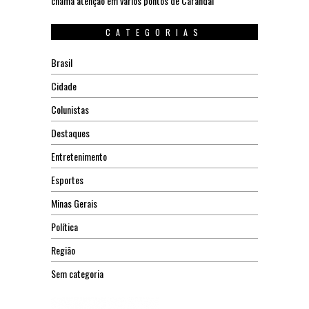
chama atenção em vários pontos de Carandaí
CATEGORIAS
Brasil
Cidade
Colunistas
Destaques
Entretenimento
Esportes
Minas Gerais
Política
Região
Sem categoria