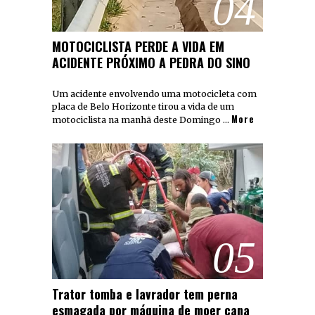
04
MOTOCICLISTA PERDE A VIDA EM
ACIDENTE PRÓXIMO A PEDRA DO SINO
Um acidente envolvendo uma motocicleta com
placa de Belo Horizonte tirou a vida de um
More
motociclista na manhã deste Domingo …
05
Trator tomba e lavrador tem perna
esmagada por máquina de moer cana