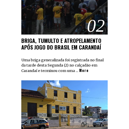
02
BRIGA, TUMULTO E ATROPELAMENTO
APÓS JOGO DO BRASIL EM CARANDAÍ
Uma briga generalizada foi registrada no final
da tarde desta Segunda (2) no calçadão em
More
Carandaí e terminou com uma …