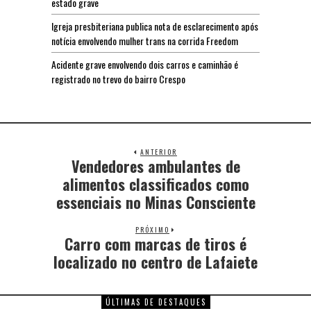
estado grave
Igreja presbiteriana publica nota de esclarecimento após
notícia envolvendo mulher trans na corrida Freedom
Acidente grave envolvendo dois carros e caminhão é
registrado no trevo do bairro Crespo
ANTERIOR
Vendedores ambulantes de
alimentos classificados como
essenciais no Minas Consciente
PRÓXIMO
Carro com marcas de tiros é
localizado no centro de Lafaiete
ÚLTIMAS DE DESTAQUES