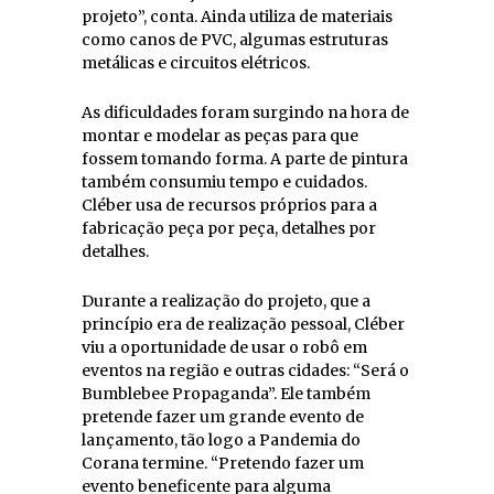
projeto”, conta. Ainda utiliza de materiais
como canos de PVC, algumas estruturas
metálicas e circuitos elétricos.
As dificuldades foram surgindo na hora de
montar e modelar as peças para que
fossem tomando forma. A parte de pintura
também consumiu tempo e cuidados.
Cléber usa de recursos próprios para a
fabricação peça por peça, detalhes por
detalhes.
Durante a realização do projeto, que a
princípio era de realização pessoal, Cléber
viu a oportunidade de usar o robô em
eventos na região e outras cidades: “Será o
Bumblebee Propaganda”. Ele também
pretende fazer um grande evento de
lançamento, tão logo a Pandemia do
Corana termine. “Pretendo fazer um
evento beneficente para alguma