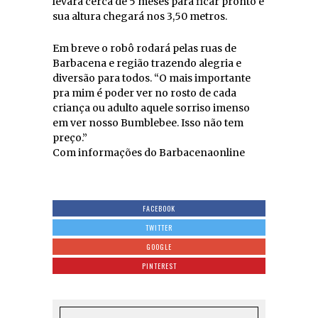
levará cerca de 5 meses para ficar pronto e
sua altura chegará nos 3,50 metros.
Em breve o robô rodará pelas ruas de
Barbacena e região trazendo alegria e
diversão para todos. “O mais importante
pra mim é poder ver no rosto de cada
criança ou adulto aquele sorriso imenso
em ver nosso Bumblebee. Isso não tem
preço.”
Com informações do Barbacenaonline
FACEBOOK
TWITTER
GOOGLE
PINTEREST