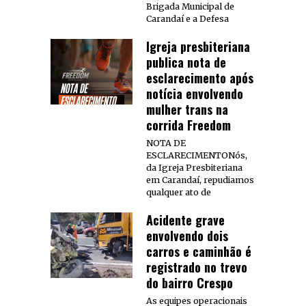
Brigada Municipal de
Carandaí e a Defesa
Igreja presbiteriana
publica nota de
esclarecimento após
notícia envolvendo
mulher trans na
corrida Freedom
NOTA DE
ESCLARECIMENTONós,
da Igreja Presbiteriana
em Carandaí, repudiamos
qualquer ato de
Acidente grave
envolvendo dois
carros e caminhão é
registrado no trevo
do bairro Crespo
As equipes operacionais