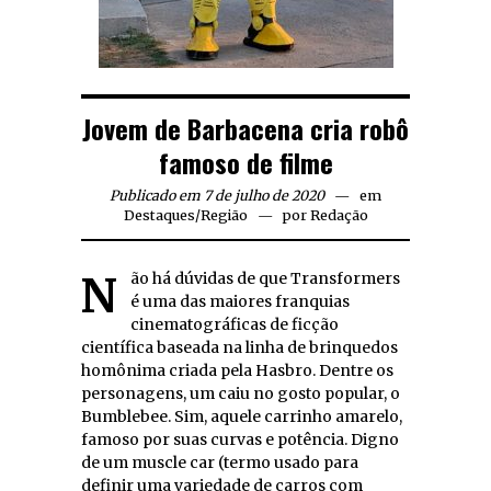
Jovem de Barbacena cria robô
famoso de filme
Publicado em 7 de julho de 2020
em
Destaques
/
Região
por
Redação
Não há dúvidas de que Transformers
é uma das maiores franquias
cinematográficas de ficção
científica baseada na linha de brinquedos
homônima criada pela Hasbro. Dentre os
personagens, um caiu no gosto popular, o
Bumblebee. Sim, aquele carrinho amarelo,
famoso por suas curvas e potência. Digno
de um muscle car (termo usado para
definir uma variedade de carros com