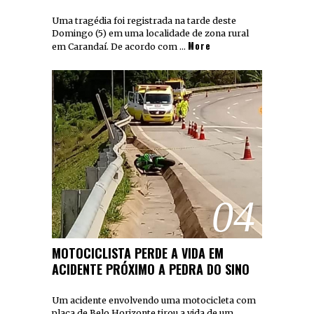
Uma tragédia foi registrada na tarde deste
Domingo (5) em uma localidade de zona rural
More
em Carandaí. De acordo com …
04
MOTOCICLISTA PERDE A VIDA EM
ACIDENTE PRÓXIMO A PEDRA DO SINO
Um acidente envolvendo uma motocicleta com
placa de Belo Horizonte tirou a vida de um