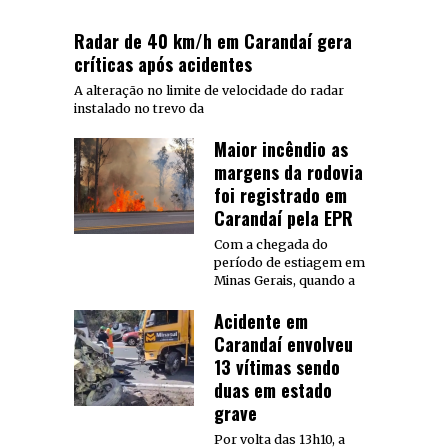
Radar de 40 km/h em Carandaí gera
críticas após acidentes
A alteração no limite de velocidade do radar
instalado no trevo da
Maior incêndio as
margens da rodovia
foi registrado em
Carandaí pela EPR
Com a chegada do
período de estiagem em
Minas Gerais, quando a
Acidente em
Carandaí envolveu
13 vítimas sendo
duas em estado
grave
Por volta das 13h10, a