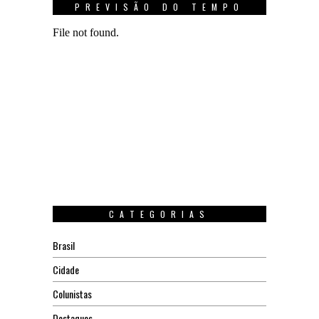
PREVISÃO DO TEMPO
CATEGORIAS
Brasil
Cidade
Colunistas
Destaques