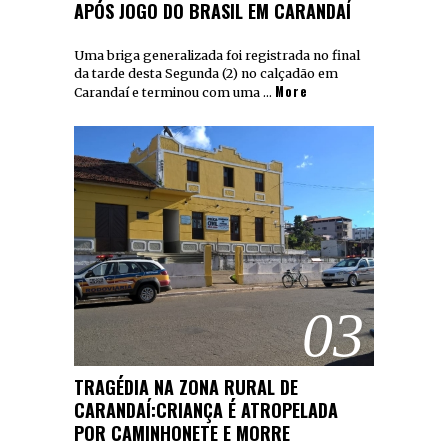
APÓS JOGO DO BRASIL EM CARANDAÍ
Uma briga generalizada foi registrada no final
da tarde desta Segunda (2) no calçadão em
More
Carandaí e terminou com uma …
03
TRAGÉDIA NA ZONA RURAL DE
CARANDAÍ:CRIANÇA É ATROPELADA
POR CAMINHONETE E MORRE