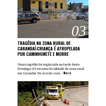
03
TRAGÉDIA NA ZONA RURAL DE
CARANDAÍ:CRIANÇA É ATROPELADA
POR CAMINHONETE E MORRE
Uma tragédia foi registrada na tarde deste
Domingo (5) em uma localidade de zona rural
More
em Carandaí. De acordo com …