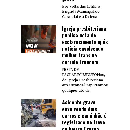
Por volta das 13h10, a
Brigada Municipal de
Carandaí e a Defesa
Igreja presbiteriana
publica nota de
esclarecimento após
notícia envolvendo
mulher trans na
corrida Freedom
NOTA DE
ESCLARECIMENTONós,
da Igreja Presbiteriana
em Carandaí, repudiamos
qualquer ato de
Acidente grave
envolvendo dois
carros e caminhão é
registrado no trevo
do bairro Crespo