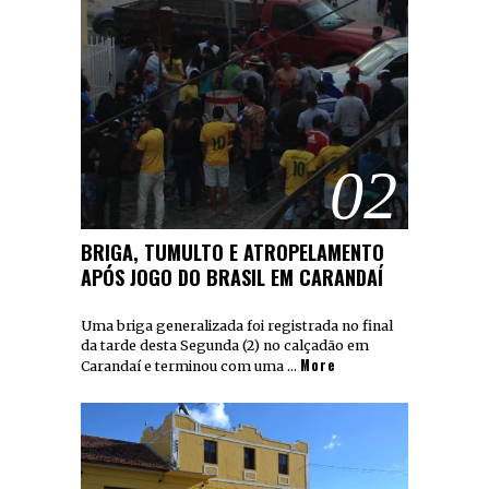
02
BRIGA, TUMULTO E ATROPELAMENTO
APÓS JOGO DO BRASIL EM CARANDAÍ
Uma briga generalizada foi registrada no final
da tarde desta Segunda (2) no calçadão em
More
Carandaí e terminou com uma …