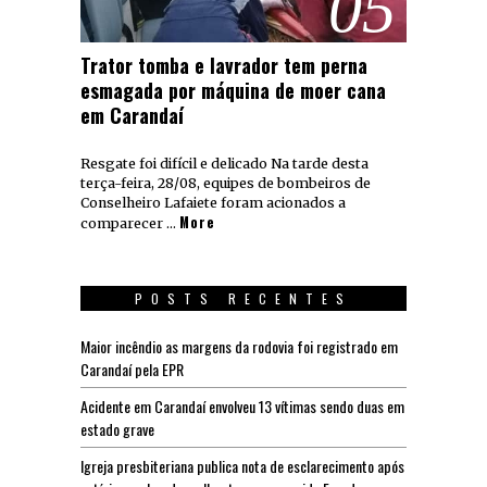
05
Trator tomba e lavrador tem perna
esmagada por máquina de moer cana
em Carandaí
Resgate foi difícil e delicado Na tarde desta
terça-feira, 28/08, equipes de bombeiros de
Conselheiro Lafaiete foram acionados a
More
comparecer …
POSTS RECENTES
Maior incêndio as margens da rodovia foi registrado em
Carandaí pela EPR
Acidente em Carandaí envolveu 13 vítimas sendo duas em
estado grave
Igreja presbiteriana publica nota de esclarecimento após