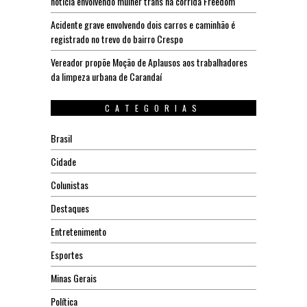
notícia envolvendo mulher trans na corrida Freedom
Acidente grave envolvendo dois carros e caminhão é
registrado no trevo do bairro Crespo
Vereador propõe Moção de Aplausos aos trabalhadores
da limpeza urbana de Carandaí
CATEGORIAS
Brasil
Cidade
Colunistas
Destaques
Entretenimento
Esportes
Minas Gerais
Política