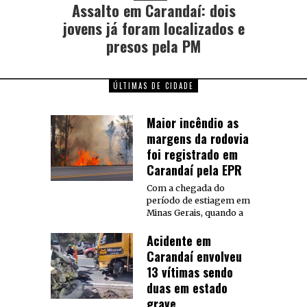
Assalto em Carandaí: dois
jovens já foram localizados e
presos pela PM
ÚLTIMAS DE CIDADE
Maior incêndio as
margens da rodovia
foi registrado em
Carandaí pela EPR
Com a chegada do
período de estiagem em
Minas Gerais, quando a
Acidente em
Carandaí envolveu
13 vítimas sendo
duas em estado
grave