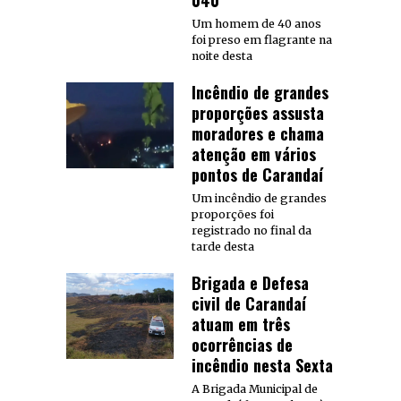
040
Um homem de 40 anos
foi preso em flagrante na
noite desta
Incêndio de grandes
proporções assusta
moradores e chama
atenção em vários
pontos de Carandaí
Um incêndio de grandes
proporções foi
registrado no final da
tarde desta
Brigada e Defesa
civil de Carandaí
atuam em três
ocorrências de
incêndio nesta Sexta
A Brigada Municipal de