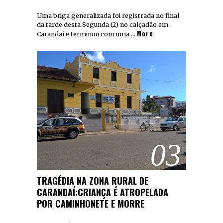
Uma briga generalizada foi registrada no final
da tarde desta Segunda (2) no calçadão em
More
Carandaí e terminou com uma …
03
TRAGÉDIA NA ZONA RURAL DE
CARANDAÍ:CRIANÇA É ATROPELADA
POR CAMINHONETE E MORRE