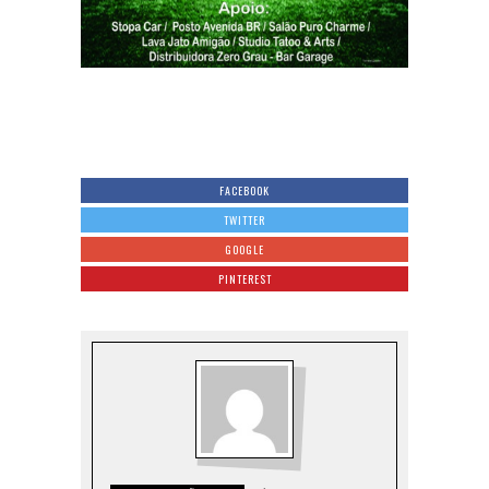
FACEBOOK
TWITTER
GOOGLE
PINTEREST