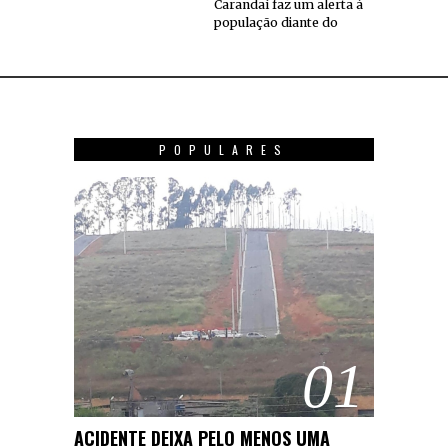
Carandaí faz um alerta à
população diante do
POPULARES
01
ACIDENTE DEIXA PELO MENOS UMA