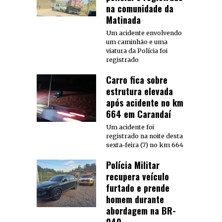
na comunidade da
Matinada
Um acidente envolvendo
um caminhão e uma
viatura da Polícia foi
registrado
Carro fica sobre
estrutura elevada
após acidente no km
664 em Carandaí
Um acidente foi
registrado na noite desta
sexta-feira (7) no km 664
Polícia Militar
recupera veículo
furtado e prende
homem durante
abordagem na BR-