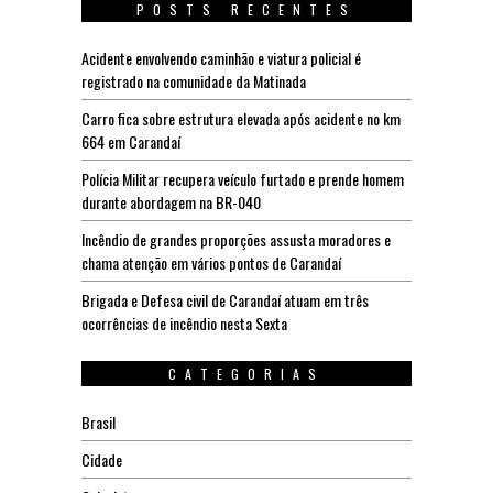
POSTS RECENTES
Acidente envolvendo caminhão e viatura policial é
registrado na comunidade da Matinada
Carro fica sobre estrutura elevada após acidente no km
664 em Carandaí
Polícia Militar recupera veículo furtado e prende homem
durante abordagem na BR-040
Incêndio de grandes proporções assusta moradores e
chama atenção em vários pontos de Carandaí
Brigada e Defesa civil de Carandaí atuam em três
ocorrências de incêndio nesta Sexta
CATEGORIAS
Brasil
Cidade