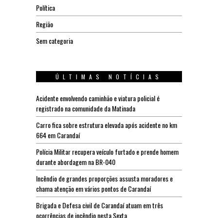
Política
Região
Sem categoria
ÚLTIMAS NOTÍCIAS
Acidente envolvendo caminhão e viatura policial é
registrado na comunidade da Matinada
Carro fica sobre estrutura elevada após acidente no km
664 em Carandaí
Polícia Militar recupera veículo furtado e prende homem
durante abordagem na BR-040
Incêndio de grandes proporções assusta moradores e
chama atenção em vários pontos de Carandaí
Brigada e Defesa civil de Carandaí atuam em três
ocorrências de incêndio nesta Sexta