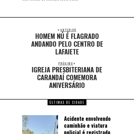
ANTERIOR
HOMEM NÚ É FLAGRADO
ANDANDO PELO CENTRO DE
LAFAIETE
PRÓXIMO
IGREJA PRESBITERIANA DE
CARANDAÍ COMEMORA
ANIVERSÁRIO
ÚLTIMAS DE CIDADE
Acidente envolvendo
caminhão e viatura
policial é registrado