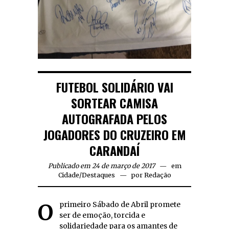
FUTEBOL SOLIDÁRIO VAI
SORTEAR CAMISA
AUTOGRAFADA PELOS
JOGADORES DO CRUZEIRO EM
CARANDAÍ
Publicado em 24 de março de 2017
em
Cidade
/
Destaques
por
Redação
O primeiro Sábado de Abril promete
ser de emoção, torcida e
solidariedade para os amantes de