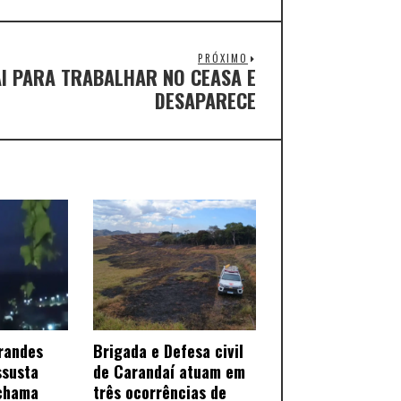
PRÓXIMO
I PARA TRABALHAR NO CEASA E
DESAPARECE
randes
Brigada e Defesa civil
ssusta
de Carandaí atuam em
chama
três ocorrências de