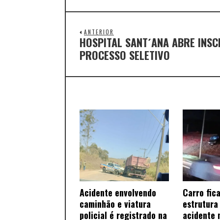
ANTERIOR
HOSPITAL SANT´ANA ABRE INSC
PROCESSO SELETIVO
Acidente envolvendo
Carro fic
caminhão e viatura
estrutura
policial é registrado na
acidente