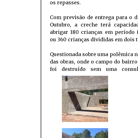
os repasses.
Com previsão de entrega para o d
Outubro, a creche terá capacida
abrigar 180 crianças em período 
ou 360 crianças divididas em dois 
Questionada sobre uma polêmica n
das obras, onde o campo do bairr
foi destruído sem uma consul