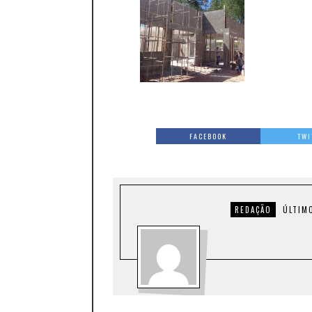
FACEBOOK
TWI
REDAÇÃO
ÚLTIM