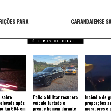
RIÇÕES PARA
CARANDAIENSE SA
ÚLTIMAS DE CIDADE
a sobre
Polícia Militar recupera
Incêndio de g
 elevada após
veículo furtado e
proporções a
 no km 664 em
prende homem durante
moradores e 