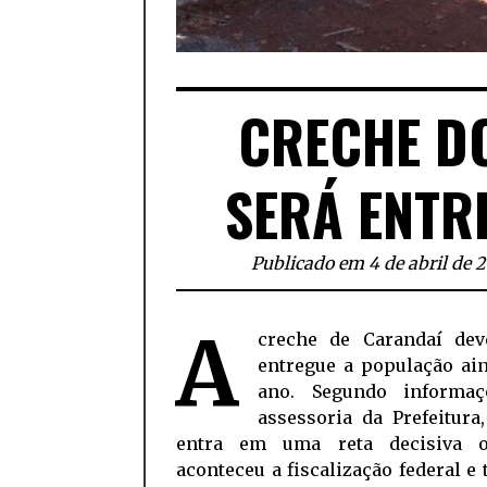
CRECHE D
SERÁ ENTR
Publicado em 4 de abril de 
A
creche de Carandaí dev
entregue a população ain
ano. Segundo informa
assessoria da Prefeitura
entra em uma reta decisiva o
aconteceu a fiscalização federal 