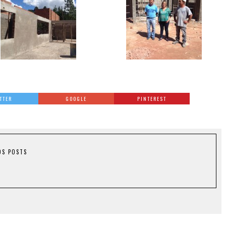
TTER
GOOGLE
PINTEREST
OS POSTS