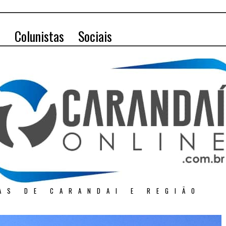
o
Colunistas
Sociais
AS DE CARANDAI E REGIÃO