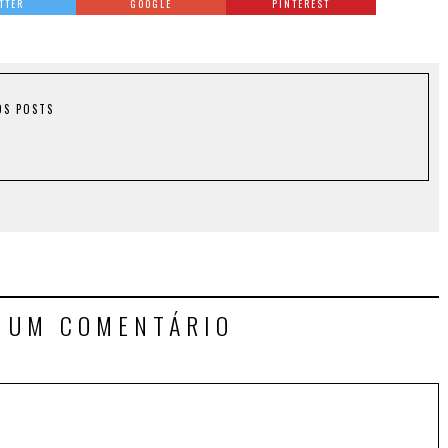
TTER
GOOGLE
PINTEREST
OS POSTS
E UM COMENTÁRIO