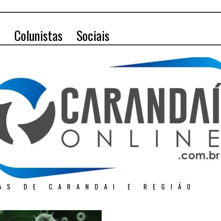
o
Colunistas
Sociais
AS DE CARANDAI E REGIÃO