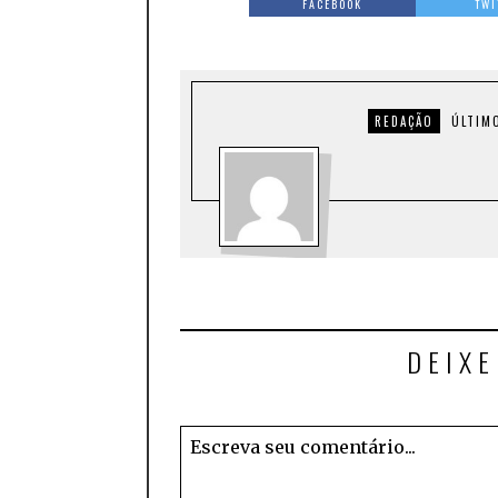
FACEBOOK
TWI
REDAÇÃO
ÚLTIM
DEIX