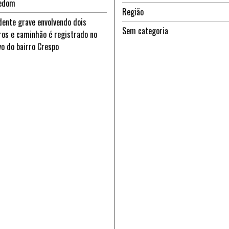
edom
Região
dente grave envolvendo dois
Sem categoria
ros e caminhão é registrado no
vo do bairro Crespo