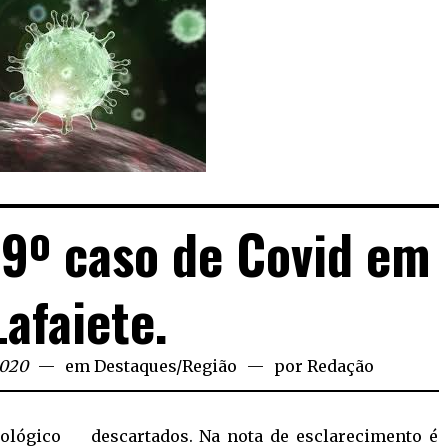
9º caso de Covid em
Lafaiete.
2020
em
Destaques
/
Região
por
Redação
ógico
descartados. Na nota de esclarecimento é