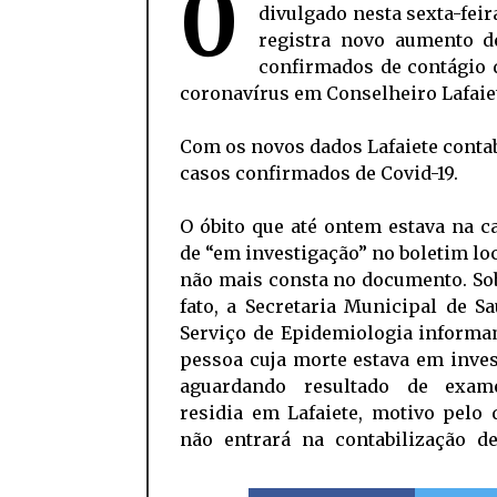
0
divulgado nesta sexta-feir
registra novo aumento d
confirmados de contágio 
coronavírus em Conselheiro Lafaie
Com os novos dados Lafaiete contab
casos confirmados de Covid-19.
O óbito que até ontem estava na c
de “em investigação” no boletim loc
não mais consta no documento. So
fato, a Secretaria Municipal de S
Serviço de Epidemiologia informa
pessoa cuja morte estava em inve
aguardando resultado de exam
residia em Lafaiete, motivo pelo 
não entrará na contabilização de