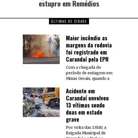
estupro em Remédios
ÚLTIMAS DE CIDADE
Maior incêndio as
margens da rodovia
foi registrado em
Carandaí pela EPR
Com a chegada do
período de estiagem em
Minas Gerais, quando a
Acidente em
Carandaí envolveu
13 vítimas sendo
duas em estado
grave
Por volta das 13h10, a
Brigada Municipal de