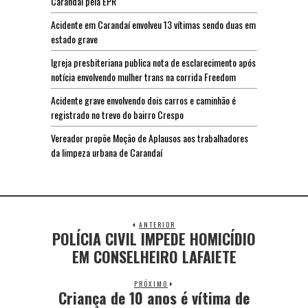
Carandaí pela EPR
Acidente em Carandaí envolveu 13 vítimas sendo duas em
estado grave
Igreja presbiteriana publica nota de esclarecimento após
notícia envolvendo mulher trans na corrida Freedom
Acidente grave envolvendo dois carros e caminhão é
registrado no trevo do bairro Crespo
Vereador propõe Moção de Aplausos aos trabalhadores
da limpeza urbana de Carandaí
ANTERIOR
POLÍCIA CIVIL IMPEDE HOMICÍDIO
EM CONSELHEIRO LAFAIETE
PRÓXIMO
Criança de 10 anos é vítima de