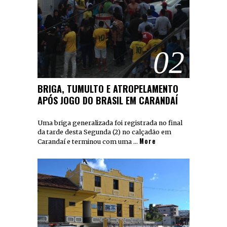
02
BRIGA, TUMULTO E ATROPELAMENTO
APÓS JOGO DO BRASIL EM CARANDAÍ
Uma briga generalizada foi registrada no final
da tarde desta Segunda (2) no calçadão em
More
Carandaí e terminou com uma …