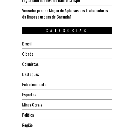
registrado no trevo do bairro Crespo
Vereador propõe Moção de Aplausos aos trabalhadores
da limpeza urbana de Carandaí
CATEGORIAS
Brasil
Cidade
Colunistas
Destaques
Entretenimento
Esportes
Minas Gerais
Política
Região