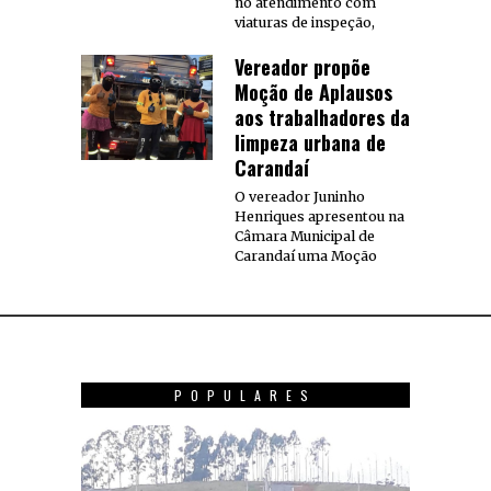
no atendimento com
viaturas de inspeção,
Vereador propõe
Moção de Aplausos
aos trabalhadores da
limpeza urbana de
Carandaí
O vereador Juninho
Henriques apresentou na
Câmara Municipal de
Carandaí uma Moção
POPULARES