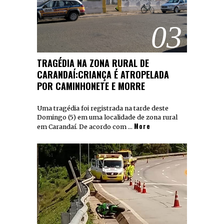
03
TRAGÉDIA NA ZONA RURAL DE
CARANDAÍ:CRIANÇA É ATROPELADA
POR CAMINHONETE E MORRE
Uma tragédia foi registrada na tarde deste
Domingo (5) em uma localidade de zona rural
More
em Carandaí. De acordo com …