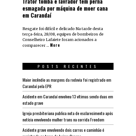
Trator tomba e lavrador tem perna
esmagada por máquina de moer cana
em Carandaí
Resgate foi difícil e delicado Na tarde desta
terça-feira, 28/08, equipes de bombeiros de
Conselheiro Lafaiete foram acionados a
More
comparecer …
POSTS RECENTES
Maior incêndio as margens da rodovia foi registrado em
Carandaí pela EPR
Acidente em Carandaí envolveu 13 vítimas sendo duas em
estado grave
Igreja presbiteriana publica nota de esclarecimento após
notícia envolvendo mulher trans na corrida Freedom
Acidente grave envolvendo dois carros e caminhão é