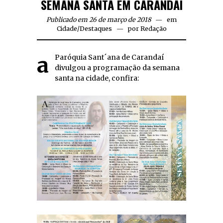
SEMANA SANTA EM CARANDAÍ
Publicado em 26 de março de 2018
em
Cidade
/
Destaques
por
Redação
a Paróquia Sant´ana de Carandaí
divulgou a programação da semana
santa na cidade, confira: