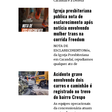
Carandaí e a Defesa
Igreja presbiteriana
publica nota de
esclarecimento após
notícia envolvendo
mulher trans na
corrida Freedom
NOTA DE
ESCLARECIMENTONós,
da Igreja Presbiteriana
em Carandaí, repudiamos
qualquer ato de
Acidente grave
envolvendo dois
carros e caminhão é
registrado no trevo
do bairro Crespo
As equipes operacionais
da concessionária atuam