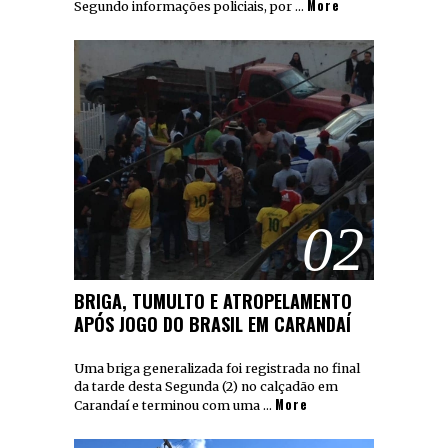
More
Segundo informações policiais, por …
02
BRIGA, TUMULTO E ATROPELAMENTO
APÓS JOGO DO BRASIL EM CARANDAÍ
Uma briga generalizada foi registrada no final
da tarde desta Segunda (2) no calçadão em
More
Carandaí e terminou com uma …