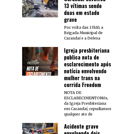
13 vítimas sendo
duas em estado
grave
Por volta das 13h10, a
Brigada Municipal de
Carandaí e a Defesa
Igreja presbiteriana
publica nota de
esclarecimento após
notícia envolvendo
mulher trans na
corrida Freedom
NOTA DE
ESCLARECIMENTONós,
da Igreja Presbiteriana
em Carandaí, repudiamos
qualquer ato de
Acidente grave
envolvendo dois