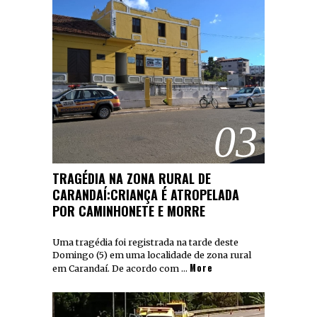
03
TRAGÉDIA NA ZONA RURAL DE
CARANDAÍ:CRIANÇA É ATROPELADA
POR CAMINHONETE E MORRE
Uma tragédia foi registrada na tarde deste
Domingo (5) em uma localidade de zona rural
More
em Carandaí. De acordo com …