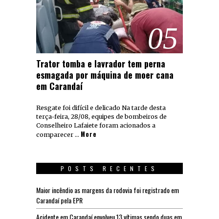
05
Trator tomba e lavrador tem perna
esmagada por máquina de moer cana
em Carandaí
Resgate foi difícil e delicado Na tarde desta
terça-feira, 28/08, equipes de bombeiros de
Conselheiro Lafaiete foram acionados a
More
comparecer …
POSTS RECENTES
Maior incêndio as margens da rodovia foi registrado em
Carandaí pela EPR
Acidente em Carandaí envolveu 13 vítimas sendo duas em