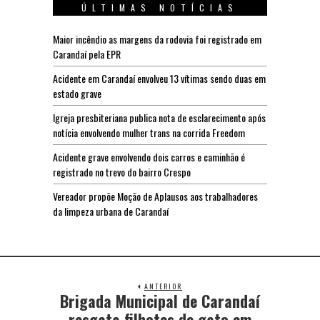
ÚLTIMAS NOTÍCIAS
Maior incêndio as margens da rodovia foi registrado em
Carandaí pela EPR
Acidente em Carandaí envolveu 13 vítimas sendo duas em
estado grave
Igreja presbiteriana publica nota de esclarecimento após
notícia envolvendo mulher trans na corrida Freedom
Acidente grave envolvendo dois carros e caminhão é
registrado no trevo do bairro Crespo
Vereador propõe Moção de Aplausos aos trabalhadores
da limpeza urbana de Carandaí
ANTERIOR
Brigada Municipal de Carandaí
resgata filhotes de gato em