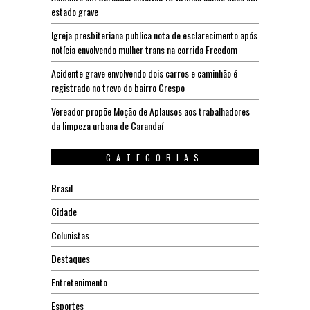
estado grave
Igreja presbiteriana publica nota de esclarecimento após
notícia envolvendo mulher trans na corrida Freedom
Acidente grave envolvendo dois carros e caminhão é
registrado no trevo do bairro Crespo
Vereador propõe Moção de Aplausos aos trabalhadores
da limpeza urbana de Carandaí
CATEGORIAS
Brasil
Cidade
Colunistas
Destaques
Entretenimento
Esportes