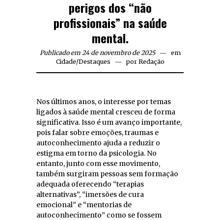
perigos dos “não
profissionais” na saúde
mental.
Publicado em 24 de novembro de 2025
em
Cidade
/
Destaques
por
Redação
Nos últimos anos, o interesse por temas
ligados à saúde mental cresceu de forma
significativa. Isso é um avanço importante,
pois falar sobre emoções, traumas e
autoconhecimento ajuda a reduzir o
estigma em torno da psicologia. No
entanto, junto com esse movimento,
também surgiram pessoas sem formação
adequada oferecendo “terapias
alternativas”, “imersões de cura
emocional” e “mentorias de
autoconhecimento” como se fossem