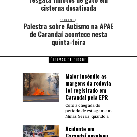
cisterna desativada
PRÓXIMO
Palestra sobre Autismo na APAE
de Carandaí acontece nesta
quinta-feira
ÚLTIMAS DE CIDADE
Maior incêndio as
margens da rodovia
foi registrado em
Carandaí pela EPR
Com a chegada do
período de estiagem em
Minas Gerais, quando a
Acidente em
Carandaí envolveu