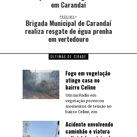
em Carandaí
PRÓXIMO
Brigada Municipal de Carandaí
realiza resgate de égua prenha
em vertedouro
ÚLTIMAS DE CIDADE
Fogo em vegetação
atinge casa no
bairro Celine
Um incêndio em
vegetação provocou
momentos de tensão no
bairro Celine, em
Acidente envolvendo
caminhão e viatura