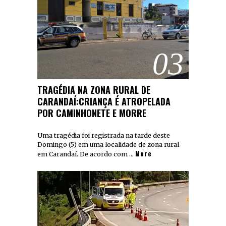
03
TRAGÉDIA NA ZONA RURAL DE
CARANDAÍ:CRIANÇA É ATROPELADA
POR CAMINHONETE E MORRE
Uma tragédia foi registrada na tarde deste
Domingo (5) em uma localidade de zona rural
More
em Carandaí. De acordo com …