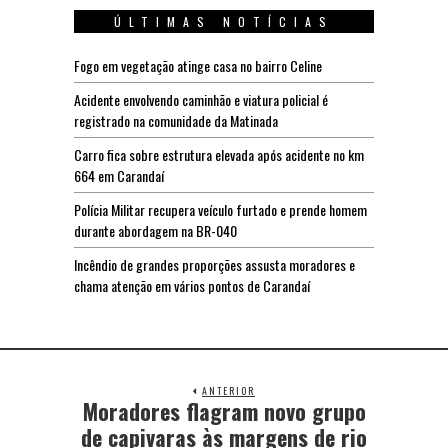
ÚLTIMAS NOTÍCIAS
Fogo em vegetação atinge casa no bairro Celine
Acidente envolvendo caminhão e viatura policial é
registrado na comunidade da Matinada
Carro fica sobre estrutura elevada após acidente no km
664 em Carandaí
Polícia Militar recupera veículo furtado e prende homem
durante abordagem na BR-040
Incêndio de grandes proporções assusta moradores e
chama atenção em vários pontos de Carandaí
ANTERIOR
Moradores flagram novo grupo
de capivaras às margens de rio