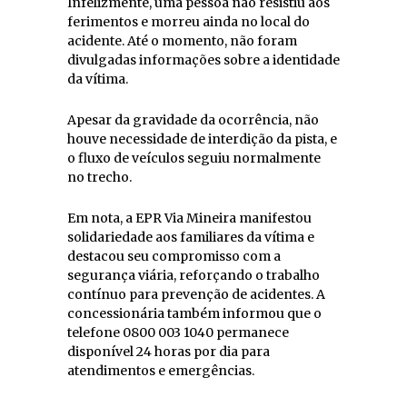
Infelizmente, uma pessoa não resistiu aos
ferimentos e morreu ainda no local do
acidente. Até o momento, não foram
divulgadas informações sobre a identidade
da vítima.
Apesar da gravidade da ocorrência, não
houve necessidade de interdição da pista, e
o fluxo de veículos seguiu normalmente
no trecho.
Em nota, a EPR Via Mineira manifestou
solidariedade aos familiares da vítima e
destacou seu compromisso com a
segurança viária, reforçando o trabalho
contínuo para prevenção de acidentes. A
concessionária também informou que o
telefone 0800 003 1040 permanece
disponível 24 horas por dia para
atendimentos e emergências.