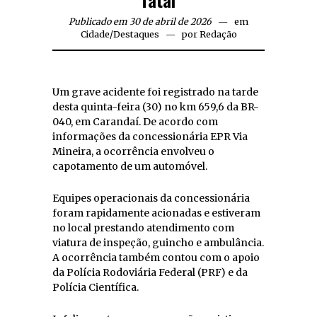
fatal
Publicado em 30 de abril de 2026
em
Cidade
/
Destaques
por
Redação
Um grave acidente foi registrado na tarde
desta quinta-feira (30) no km 659,6 da BR-
040, em Carandaí. De acordo com
informações da concessionária EPR Via
Mineira, a ocorrência envolveu o
capotamento de um automóvel.
Equipes operacionais da concessionária
foram rapidamente acionadas e estiveram
no local prestando atendimento com
viatura de inspeção, guincho e ambulância.
A ocorrência também contou com o apoio
da Polícia Rodoviária Federal (PRF) e da
Polícia Científica.