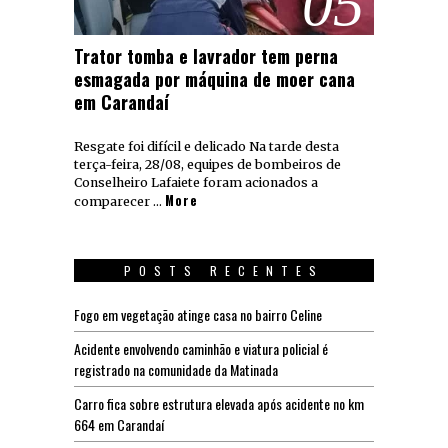
05
Trator tomba e lavrador tem perna
esmagada por máquina de moer cana
em Carandaí
Resgate foi difícil e delicado Na tarde desta
terça-feira, 28/08, equipes de bombeiros de
Conselheiro Lafaiete foram acionados a
More
comparecer …
POSTS RECENTES
Fogo em vegetação atinge casa no bairro Celine
Acidente envolvendo caminhão e viatura policial é
registrado na comunidade da Matinada
Carro fica sobre estrutura elevada após acidente no km
664 em Carandaí