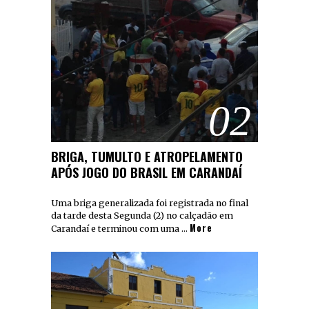
02
BRIGA, TUMULTO E ATROPELAMENTO
APÓS JOGO DO BRASIL EM CARANDAÍ
Uma briga generalizada foi registrada no final
da tarde desta Segunda (2) no calçadão em
More
Carandaí e terminou com uma …