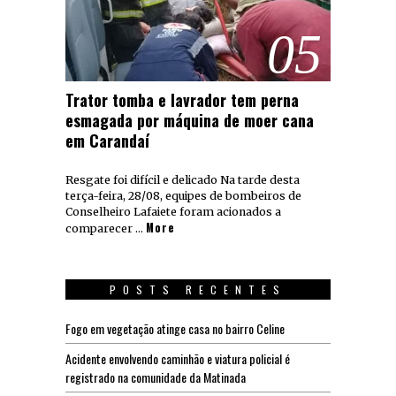
05
Trator tomba e lavrador tem perna
esmagada por máquina de moer cana
em Carandaí
Resgate foi difícil e delicado Na tarde desta
terça-feira, 28/08, equipes de bombeiros de
Conselheiro Lafaiete foram acionados a
More
comparecer …
POSTS RECENTES
Fogo em vegetação atinge casa no bairro Celine
Acidente envolvendo caminhão e viatura policial é
registrado na comunidade da Matinada