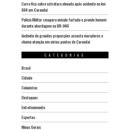
Carro fica sobre estrutura elevada após acidente no km
664 em Carandaí
Polícia Militar recupera veículo furtado e prende homem
durante abordagem na BR-040
Incêndio de grandes proporções assusta moradores e
chama atenção em vários pontos de Carandaí
CATEGORIAS
Brasil
Cidade
Colunistas
Destaques
Entretenimento
Esportes
Minas Gerais