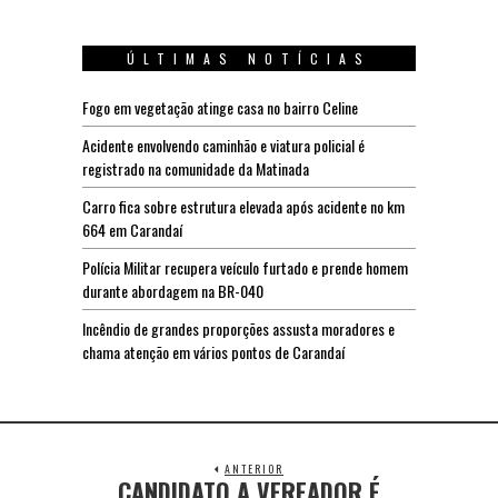
ÚLTIMAS NOTÍCIAS
Fogo em vegetação atinge casa no bairro Celine
Acidente envolvendo caminhão e viatura policial é
registrado na comunidade da Matinada
Carro fica sobre estrutura elevada após acidente no km
664 em Carandaí
Polícia Militar recupera veículo furtado e prende homem
durante abordagem na BR-040
Incêndio de grandes proporções assusta moradores e
chama atenção em vários pontos de Carandaí
ANTERIOR
CANDIDATO A VEREADOR É