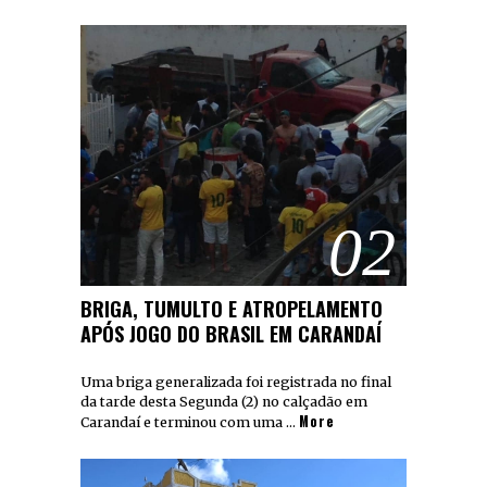
02
BRIGA, TUMULTO E ATROPELAMENTO
APÓS JOGO DO BRASIL EM CARANDAÍ
Uma briga generalizada foi registrada no final
da tarde desta Segunda (2) no calçadão em
More
Carandaí e terminou com uma …