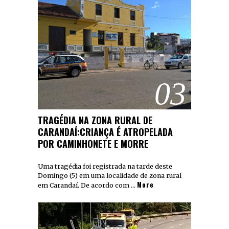
03
TRAGÉDIA NA ZONA RURAL DE
CARANDAÍ:CRIANÇA É ATROPELADA
POR CAMINHONETE E MORRE
Uma tragédia foi registrada na tarde deste
Domingo (5) em uma localidade de zona rural
More
em Carandaí. De acordo com …