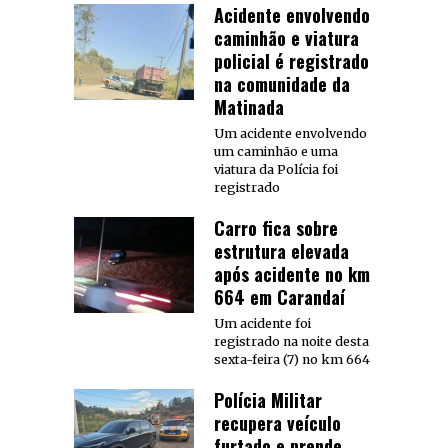
Acidente envolvendo
caminhão e viatura
policial é registrado
na comunidade da
Matinada
Um acidente envolvendo
um caminhão e uma
viatura da Polícia foi
registrado
Carro fica sobre
estrutura elevada
após acidente no km
664 em Carandaí
Um acidente foi
registrado na noite desta
sexta-feira (7) no km 664
Polícia Militar
recupera veículo
furtado e prende