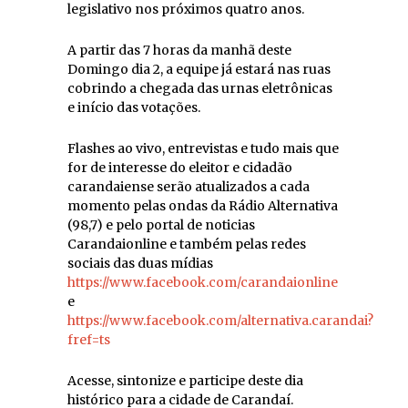
legislativo nos próximos quatro anos.
A partir das 7 horas da manhã deste
Domingo dia 2, a equipe já estará nas ruas
cobrindo a chegada das urnas eletrônicas
e início das votações.
Flashes ao vivo, entrevistas e tudo mais que
for de interesse do eleitor e cidadão
carandaiense serão atualizados a cada
momento pelas ondas da Rádio Alternativa
(98,7) e pelo portal de noticias
Carandaionline e também pelas redes
sociais das duas mídias
https://www.facebook.com/carandaionline
e
https://www.facebook.com/alternativa.carandai?
fref=ts
Acesse, sintonize e participe deste dia
histórico para a cidade de Carandaí.