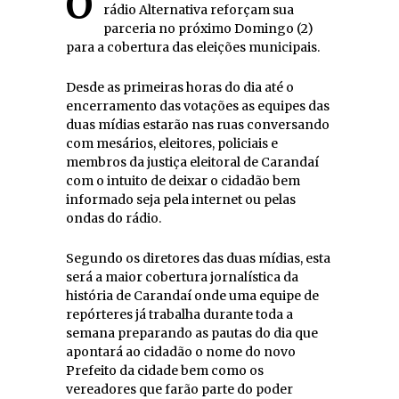
O portal de notícias Carandaionline e a
rádio Alternativa reforçam sua
parceria no próximo Domingo (2)
para a cobertura das eleições municipais.
Desde as primeiras horas do dia até o
encerramento das votações as equipes das
duas mídias estarão nas ruas conversando
com mesários, eleitores, policiais e
membros da justiça eleitoral de Carandaí
com o intuito de deixar o cidadão bem
informado seja pela internet ou pelas
ondas do rádio.
Segundo os diretores das duas mídias, esta
será a maior cobertura jornalística da
história de Carandaí onde uma equipe de
repórteres já trabalha durante toda a
semana preparando as pautas do dia que
apontará ao cidadão o nome do novo
Prefeito da cidade bem como os
vereadores que farão parte do poder