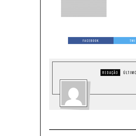
FACEBOOK
TWI
REDAÇÃO
ÚLTIM