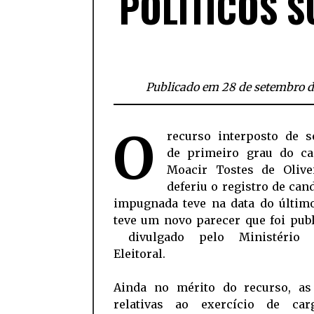
POLÍTICOS 
Publicado em 28 de setembro d
O
recurso interposto de s
de primeiro grau do ca
Moacir Tostes de Olive
deferiu o registro de can
impugnada teve na data do último
teve um novo parecer que foi pub
divulgado pelo Ministério P
Eleitoral.
Ainda no mérito do recurso, as
relativas ao exercício de ca