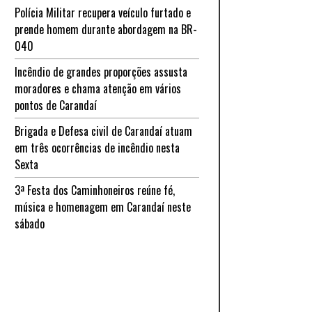
Polícia Militar recupera veículo furtado e
prende homem durante abordagem na BR-
040
Incêndio de grandes proporções assusta
moradores e chama atenção em vários
pontos de Carandaí
Brigada e Defesa civil de Carandaí atuam
em três ocorrências de incêndio nesta
Sexta
3ª Festa dos Caminhoneiros reúne fé,
música e homenagem em Carandaí neste
sábado