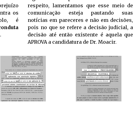
prejuízo
respeito, lamentamos que esse meio de
ontra os
comunicação esteja pautando suas
dolo, é
notícias em pareceres e não em decisões,
 conduta
pois no que se refere a decisão judicial, a
.
decisão até então existente é aquela que
APROVA a candidatura de Dr. Moacir.