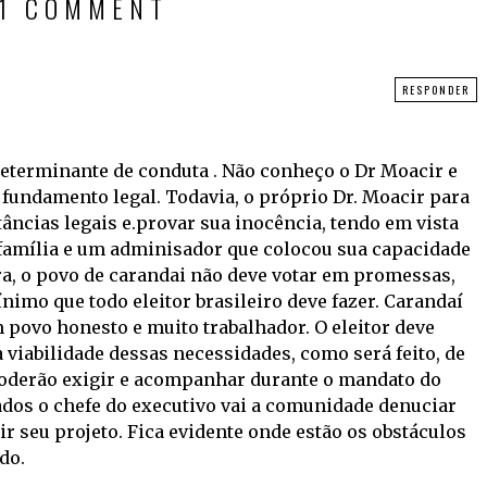
1 COMMENT
RESPONDER
determinante de conduta . Não conheço o Dr Moacir e
 fundamento legal. Todavia, o próprio Dr. Moacir para
stâncias legais e.provar sua inocência, tendo em vista
 família e um adminisador que colocou sua capacidade
ra, o povo de carandai não deve votar em promessas,
nimo que todo eleitor brasileiro deve fazer. Carandaí
 povo honesto e muito trabalhador. O eleitor deve
 a viabilidade dessas necessidades, como será feito, de
 poderão exigir e acompanhar durante o mandato do
zados o chefe do executivo vai a comunidade denuciar
r seu projeto. Fica evidente onde estão os obstáculos
do.