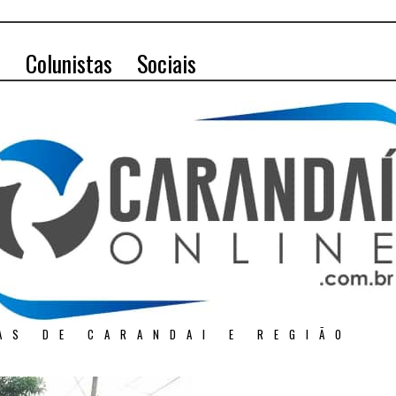
o
Colunistas
Sociais
AS DE CARANDAI E REGIÃO