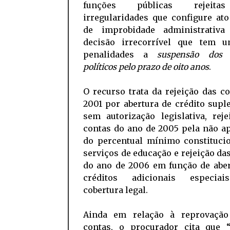
funções públicas rejeit
irregularidades que configure at
de improbidade administrativ
decisão irrecorrível que tem 
penalidades a
suspensão dos d
políticos pelo prazo de oito anos
.
O recurso trata da rejeição das c
2001 por abertura de crédito sup
sem autorização legislativa, rej
contas do ano de 2005 pela não a
do percentual mínimo constituci
serviços de educação e rejeição da
do ano de 2006 em função de aber
créditos adicionais especia
cobertura legal.
Ainda em relação à reprovação
contas, o procurador cita que 