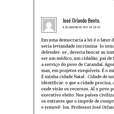
José Orlando Bento.
9 DE JANEIRO DE 2017 ÀS 20:32
Em uma democracia a lei é o fator 
seria leviandade incrimina- lo sem
defender- se , deveria buscar as in
ser um médico, um cidadão, pai de
a serviço do povo de Carandaí. Ago
mas, em projetos exequíveis. É o mí
É minha cidade Natal . Cidade de um
identificar: o que a cidade precisa,
onde virão os recursos. AÍ o povo
executivo eleito. Nos países civili
os entraves que o impede de cumpri
e removê- los. Professor José Orlan