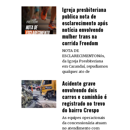
Igreja presbiteriana
publica nota de
esclarecimento após
notícia envolvendo
mulher trans na
corrida Freedom
NOTA DE
ESCLARECIMENTONós,
da Igreja Presbiteriana
em Carandaí, repudiamos
qualquer ato de
Acidente grave
envolvendo dois
carros e caminhão é
registrado no trevo
do bairro Crespo
As equipes operacionais
da concessionária atuam
no atendimento com