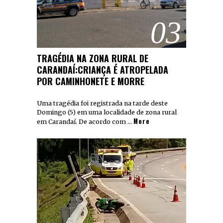
03
TRAGÉDIA NA ZONA RURAL DE
CARANDAÍ:CRIANÇA É ATROPELADA
POR CAMINHONETE E MORRE
Uma tragédia foi registrada na tarde deste
Domingo (5) em uma localidade de zona rural
More
em Carandaí. De acordo com …