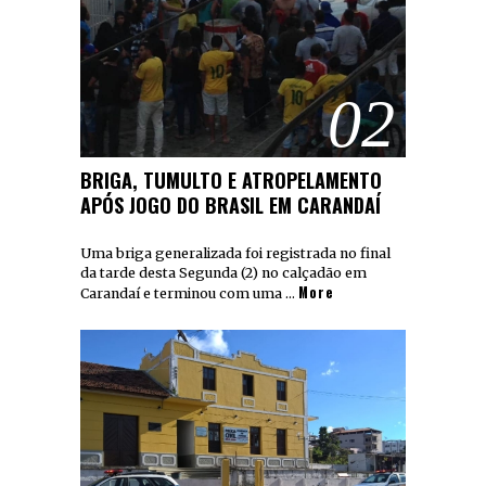
02
BRIGA, TUMULTO E ATROPELAMENTO
APÓS JOGO DO BRASIL EM CARANDAÍ
Uma briga generalizada foi registrada no final
da tarde desta Segunda (2) no calçadão em
More
Carandaí e terminou com uma …