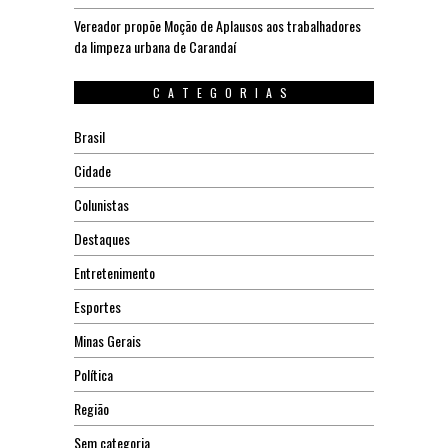
Vereador propõe Moção de Aplausos aos trabalhadores
da limpeza urbana de Carandaí
CATEGORIAS
Brasil
Cidade
Colunistas
Destaques
Entretenimento
Esportes
Minas Gerais
Política
Região
Sem categoria