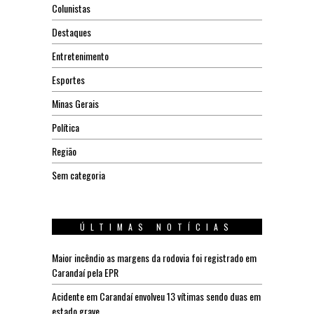
Colunistas
Destaques
Entretenimento
Esportes
Minas Gerais
Política
Região
Sem categoria
ÚLTIMAS NOTÍCIAS
Maior incêndio as margens da rodovia foi registrado em
Carandaí pela EPR
Acidente em Carandaí envolveu 13 vítimas sendo duas em
estado grave