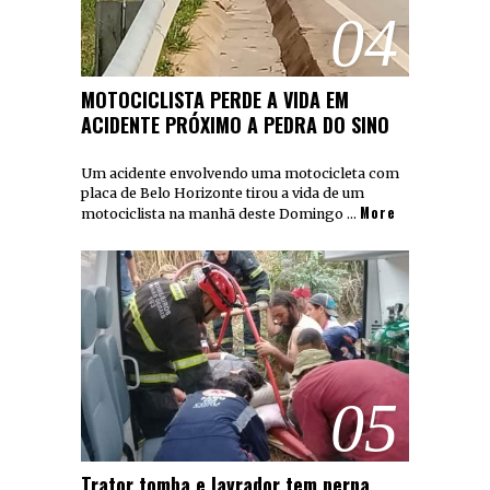
04
MOTOCICLISTA PERDE A VIDA EM
ACIDENTE PRÓXIMO A PEDRA DO SINO
Um acidente envolvendo uma motocicleta com
placa de Belo Horizonte tirou a vida de um
More
motociclista na manhã deste Domingo …
05
Trator tomba e lavrador tem perna