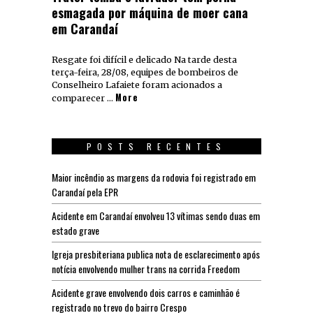
esmagada por máquina de moer cana
em Carandaí
Resgate foi difícil e delicado Na tarde desta
terça-feira, 28/08, equipes de bombeiros de
Conselheiro Lafaiete foram acionados a
More
comparecer …
POSTS RECENTES
Maior incêndio as margens da rodovia foi registrado em
Carandaí pela EPR
Acidente em Carandaí envolveu 13 vítimas sendo duas em
estado grave
Igreja presbiteriana publica nota de esclarecimento após
notícia envolvendo mulher trans na corrida Freedom
Acidente grave envolvendo dois carros e caminhão é
registrado no trevo do bairro Crespo