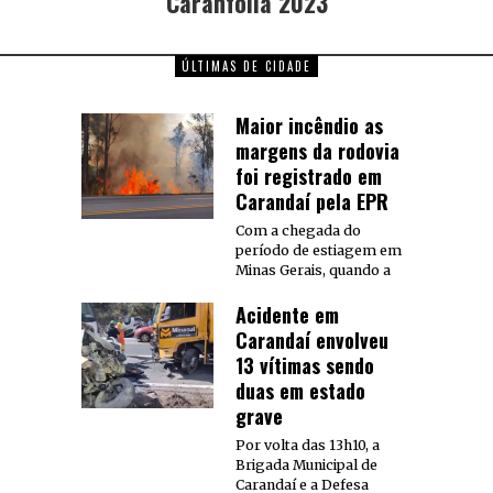
Caranfolia 2023
ÚLTIMAS DE CIDADE
Maior incêndio as
margens da rodovia
foi registrado em
Carandaí pela EPR
Com a chegada do
período de estiagem em
Minas Gerais, quando a
Acidente em
Carandaí envolveu
13 vítimas sendo
duas em estado
grave
Por volta das 13h10, a
Brigada Municipal de
Carandaí e a Defesa