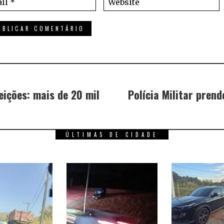
eições: mais de 20 mil
Polícia Militar pren
ÚLTIMAS DE CIDADE