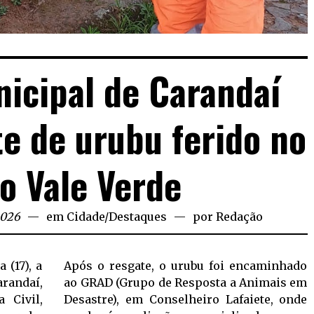
icipal de Carandaí
te de urubu ferido no
ro Vale Verde
2026
em
Cidade
/
Destaques
por
Redação
 (17), a
Após o resgate, o urubu foi encaminhado
randaí,
ao GRAD (Grupo de Resposta a Animais em
 Civil,
Desastre), em Conselheiro Lafaiete, onde