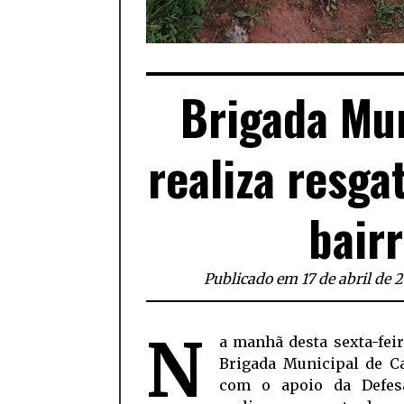
Brigada Mun
realiza resga
bair
Publicado em 17 de abril de 
N
a manhã desta sexta-feira
Brigada Municipal de Ca
com o apoio da Defesa