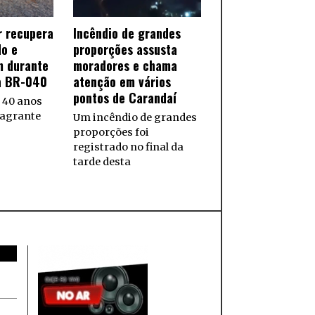
ar recupera
Incêndio de grandes
do e
proporções assusta
 durante
moradores e chama
a BR-040
atenção em vários
pontos de Carandaí
40 anos
lagrante
Um incêndio de grandes
proporções foi
registrado no final da
tarde desta