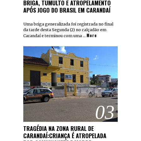
BRIGA, TUMULTO E ATROPELAMENTO
APÓS JOGO DO BRASIL EM CARANDAÍ
Uma briga generalizada foi registrada no final
da tarde desta Segunda (2) no calçadão em
More
Carandaí e terminou com uma …
03
TRAGÉDIA NA ZONA RURAL DE
CARANDAÍ:CRIANÇA É ATROPELADA