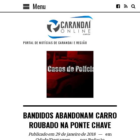
Menu
PORTAL DE NOTÍCIAS DE CARANDAI E REGIÃO
BANDIDOS ABANDONAM CARRO
ROUBADO NA PONTE CHAVE
Publicado em 29 de janeiro de 2018
em
Cidade
/
Destaques
por
Redação