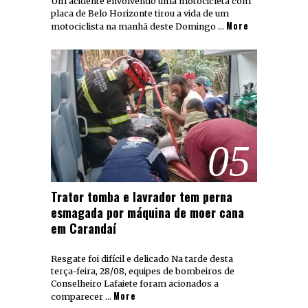
Um acidente envolvendo uma motocicleta com
placa de Belo Horizonte tirou a vida de um
More
motociclista na manhã deste Domingo …
05
Trator tomba e lavrador tem perna
esmagada por máquina de moer cana
em Carandaí
Resgate foi difícil e delicado Na tarde desta
terça-feira, 28/08, equipes de bombeiros de
Conselheiro Lafaiete foram acionados a
More
comparecer …