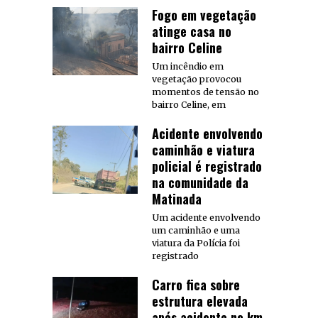
Fogo em vegetação
atinge casa no
bairro Celine
Um incêndio em
vegetação provocou
momentos de tensão no
bairro Celine, em
Acidente envolvendo
caminhão e viatura
policial é registrado
na comunidade da
Matinada
Um acidente envolvendo
um caminhão e uma
viatura da Polícia foi
registrado
Carro fica sobre
estrutura elevada
após acidente no km