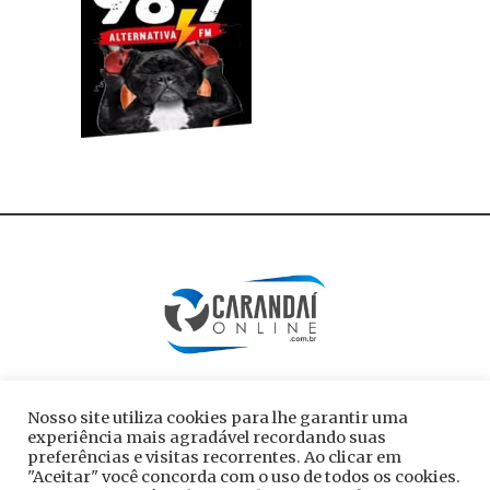
Nosso site utiliza cookies para lhe garantir uma
experiência mais agradável recordando suas
preferências e visitas recorrentes. Ao clicar em
"Aceitar" você concorda com o uso de todos os cookies.