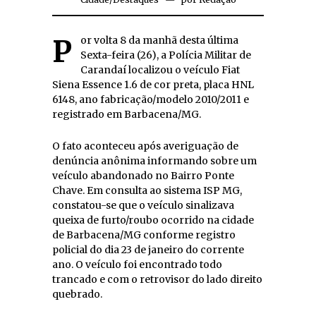
Por volta 8 da manhã desta última
Sexta-feira (26), a Polícia Militar de
Carandaí localizou o veículo Fiat
Siena Essence 1.6 de cor preta, placa HNL
6148, ano fabricação/modelo 2010/2011 e
registrado em Barbacena/MG.
O fato aconteceu após averiguação de
denúncia anônima informando sobre um
veículo abandonado no Bairro Ponte
Chave. Em consulta ao sistema ISP MG,
constatou-se que o veículo sinalizava
queixa de furto/roubo ocorrido na cidade
de Barbacena/MG conforme registro
policial do dia 23 de janeiro do corrente
ano. O veículo foi encontrado todo
trancado e com o retrovisor do lado direito
quebrado.