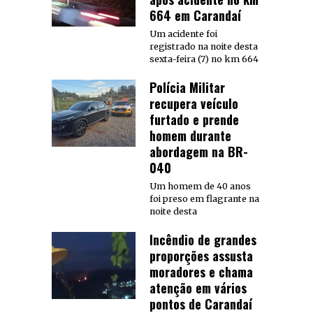
664 em Carandaí
Um acidente foi
registrado na noite desta
sexta-feira (7) no km 664
Polícia Militar
recupera veículo
furtado e prende
homem durante
abordagem na BR-
040
Um homem de 40 anos
foi preso em flagrante na
noite desta
Incêndio de grandes
proporções assusta
moradores e chama
atenção em vários
pontos de Carandaí