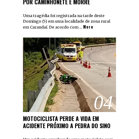
POR CAMINHONETE E MORRE
Uma tragédia foi registrada na tarde deste
Domingo (5) em uma localidade de zona rural
More
em Carandaí. De acordo com …
04
MOTOCICLISTA PERDE A VIDA EM
ACIDENTE PRÓXIMO A PEDRA DO SINO