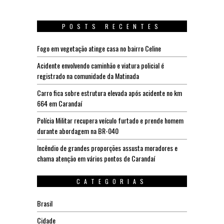
POSTS RECENTES
Fogo em vegetação atinge casa no bairro Celine
Acidente envolvendo caminhão e viatura policial é
registrado na comunidade da Matinada
Carro fica sobre estrutura elevada após acidente no km
664 em Carandaí
Polícia Militar recupera veículo furtado e prende homem
durante abordagem na BR-040
Incêndio de grandes proporções assusta moradores e
chama atenção em vários pontos de Carandaí
CATEGORIAS
Brasil
Cidade