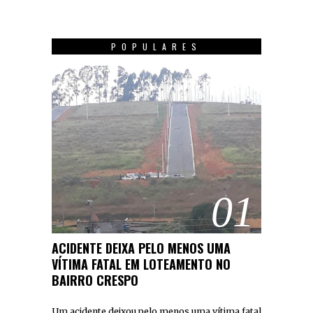
POPULARES
01
ACIDENTE DEIXA PELO MENOS UMA
VÍTIMA FATAL EM LOTEAMENTO NO
BAIRRO CRESPO
Um acidente deixou pelo menos uma vítima fatal