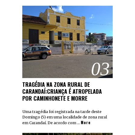
03
TRAGÉDIA NA ZONA RURAL DE
CARANDAÍ:CRIANÇA É ATROPELADA
POR CAMINHONETE E MORRE
Uma tragédia foi registrada na tarde deste
Domingo (5) em uma localidade de zona rural
More
em Carandaí. De acordo com …