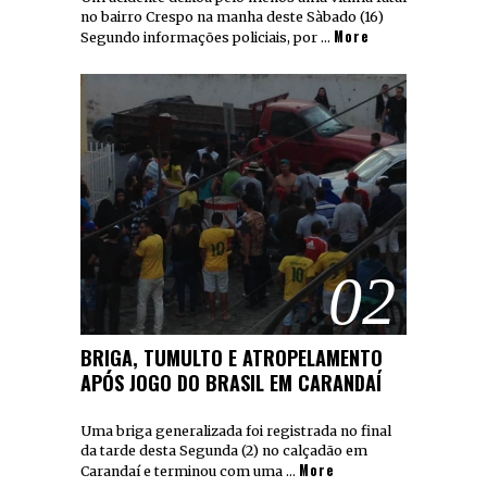
no bairro Crespo na manha deste Sàbado (16)
More
Segundo informações policiais, por …
02
BRIGA, TUMULTO E ATROPELAMENTO
APÓS JOGO DO BRASIL EM CARANDAÍ
Uma briga generalizada foi registrada no final
da tarde desta Segunda (2) no calçadão em
More
Carandaí e terminou com uma …