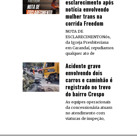
esclarecimento após
notícia envolvendo
mulher trans na
corrida Freedom
NOTA DE
ESCLARECIMENTONós,
da Igreja Presbiteriana
em Carandaí, repudiamos
qualquer ato de
Acidente grave
envolvendo dois
carros e caminhão é
registrado no trevo
do bairro Crespo
As equipes operacionais
da concessionária atuam
no atendimento com
viaturas de inspeção,