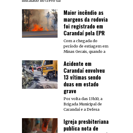
instalado no trevo da
Maior incêndio as
margens da rodovia
foi registrado em
Carandaí pela EPR
Com a chegada do
período de estiagem em
Minas Gerais, quando a
Acidente em
Carandaí envolveu
13 vítimas sendo
duas em estado
grave
Por volta das 13h10, a
Brigada Municipal de
Carandaí e a Defesa
Igreja presbiteriana
publica nota de