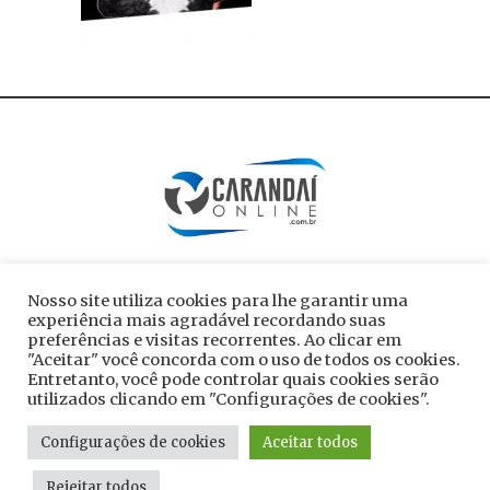
Nosso site utiliza cookies para lhe garantir uma
experiência mais agradável recordando suas
preferências e visitas recorrentes. Ao clicar em
"Aceitar" você concorda com o uso de todos os cookies.
Entretanto, você pode controlar quais cookies serão
utilizados clicando em "Configurações de cookies".
Todos os direitos reservados ao site
Configurações de cookies
Aceitar todos
carandaionline.com.br
Rejeitar todos