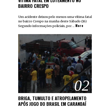
VÍTIMA FATAL EM LOTEAMENTO NO
BAIRRO CRESPO
Um acidente deixou pelo menos uma vítima fatal
no bairro Crespo na manha deste Sàbado (16)
More
Segundo informações policiais, por …
02
BRIGA, TUMULTO E ATROPELAMENTO
APÓS JOGO DO BRASIL EM CARANDAÍ