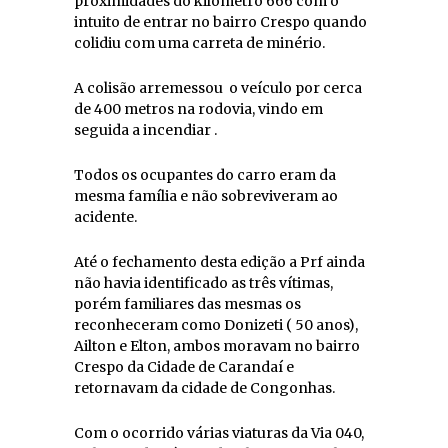
proximidades do kilometro 666 com o
intuito de entrar no bairro Crespo quando
colidiu com uma carreta de minério.
A colisão arremessou o veículo por cerca
de 400 metros na rodovia, vindo em
seguida a incendiar .
Todos os ocupantes do carro eram da
mesma família e não sobreviveram ao
acidente.
Até o fechamento desta edição a Prf ainda
não havia identificado as três vítimas,
porém familiares das mesmas os
reconheceram como Donizeti ( 50 anos),
Ailton e Elton, ambos moravam no bairro
Crespo da Cidade de Carandaí e
retornavam da cidade de Congonhas.
Com o ocorrido várias viaturas da Via 040,