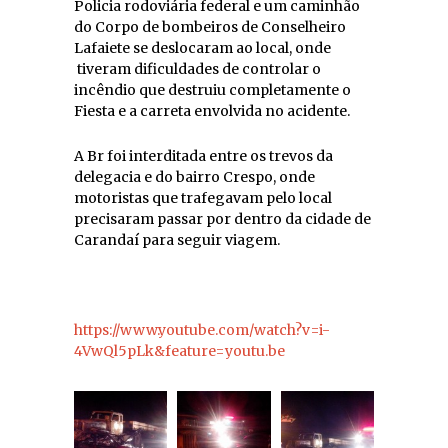
Policia rodoviária federal e um caminhão
do Corpo de bombeiros de Conselheiro
Lafaiete se deslocaram ao local, onde
tiveram dificuldades de controlar o
incêndio que destruiu completamente o
Fiesta e a carreta envolvida no acidente.
A Br foi interditada entre os trevos da
delegacia e do bairro Crespo, onde
motoristas que trafegavam pelo local
precisaram passar por dentro da cidade de
Carandaí para seguir viagem.
https://www.youtube.com/watch?v=i-
4VwQl5pLk&feature=youtu.be