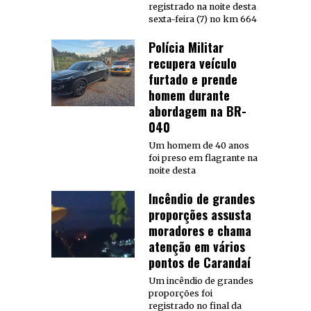
registrado na noite desta
sexta-feira (7) no km 664
Polícia Militar
recupera veículo
furtado e prende
homem durante
abordagem na BR-
040
Um homem de 40 anos
foi preso em flagrante na
noite desta
Incêndio de grandes
proporções assusta
moradores e chama
atenção em vários
pontos de Carandaí
Um incêndio de grandes
proporções foi
registrado no final da