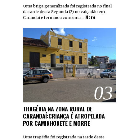
Uma briga generalizada foi registrada no final
da tarde desta Segunda (2) no calçadão em
More
Carandaí e terminou com uma …
03
TRAGÉDIA NA ZONA RURAL DE
CARANDAÍ:CRIANÇA É ATROPELADA
POR CAMINHONETE E MORRE
Uma tragédia foi registrada na tarde deste