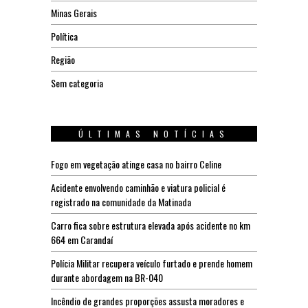
Minas Gerais
Política
Região
Sem categoria
ÚLTIMAS NOTÍCIAS
Fogo em vegetação atinge casa no bairro Celine
Acidente envolvendo caminhão e viatura policial é
registrado na comunidade da Matinada
Carro fica sobre estrutura elevada após acidente no km
664 em Carandaí
Polícia Militar recupera veículo furtado e prende homem
durante abordagem na BR-040
Incêndio de grandes proporções assusta moradores e