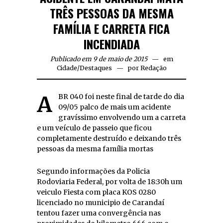
TRÊS PESSOAS DA MESMA
FAMÍLIA E CARRETA FICA
INCENDIADA
Publicado em 9 de maio de 2015
em
Cidade
/
Destaques
por
Redação
A BR 040 foi neste final de tarde do dia
09/05 palco de mais um acidente
gravíssimo envolvendo um a carreta
e um veículo de passeio que ficou
completamente destruído e deixando três
pessoas da mesma família mortas
Segundo informações da Policia
Rodoviaria Federal, por volta de 18:30h um
veiculo Fiesta com placa KOS 0280
licenciado no municipio de Carandaí
tentou fazer uma convergência nas