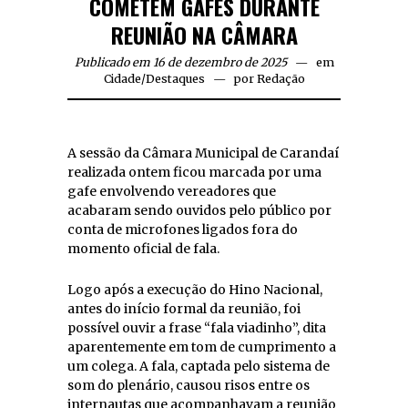
COMETEM GAFES DURANTE
REUNIÃO NA CÂMARA
Publicado em 16 de dezembro de 2025
em
Cidade
/
Destaques
por
Redação
A sessão da Câmara Municipal de Carandaí
realizada ontem ficou marcada por uma
gafe envolvendo vereadores que
acabaram sendo ouvidos pelo público por
conta de microfones ligados fora do
momento oficial de fala.
Logo após a execução do Hino Nacional,
antes do início formal da reunião, foi
possível ouvir a frase “fala viadinho”, dita
aparentemente em tom de cumprimento a
um colega. A fala, captada pelo sistema de
som do plenário, causou risos entre os
internautas que acompanhavam a reunião