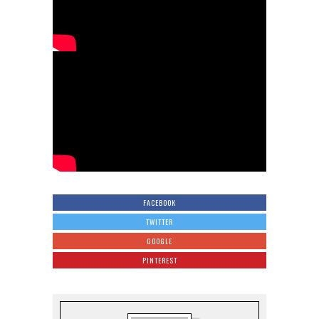
FACEBOOK
TWITTER
GOOGLE
PINTEREST