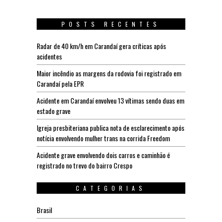
POSTS RECENTES
Radar de 40 km/h em Carandaí gera críticas após
acidentes
Maior incêndio as margens da rodovia foi registrado em
Carandaí pela EPR
Acidente em Carandaí envolveu 13 vítimas sendo duas em
estado grave
Igreja presbiteriana publica nota de esclarecimento após
notícia envolvendo mulher trans na corrida Freedom
Acidente grave envolvendo dois carros e caminhão é
registrado no trevo do bairro Crespo
CATEGORIAS
Brasil