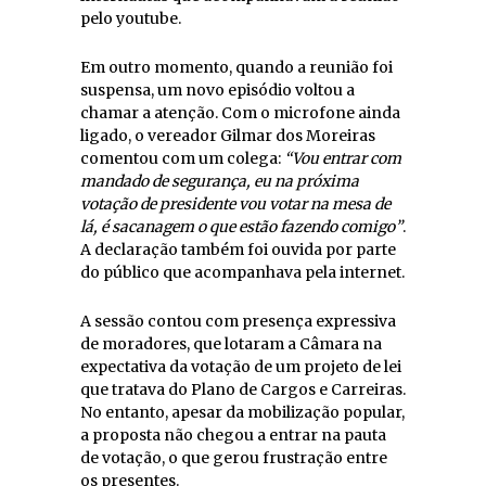
pelo youtube.
Em outro momento, quando a reunião foi
suspensa, um novo episódio voltou a
chamar a atenção. Com o microfone ainda
ligado, o vereador Gilmar dos Moreiras
comentou com um colega:
“Vou entrar com
mandado de segurança, eu na próxima
votação de presidente vou votar na mesa de
lá, é sacanagem o que estão fazendo comigo”
.
A declaração também foi ouvida por parte
do público que acompanhava pela internet.
A sessão contou com presença expressiva
de moradores, que lotaram a Câmara na
expectativa da votação de um projeto de lei
que tratava do Plano de Cargos e Carreiras.
No entanto, apesar da mobilização popular,
a proposta não chegou a entrar na pauta
de votação, o que gerou frustração entre
os presentes.