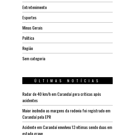
Entretenimento
Esportes
Minas Gerais
Política
Região
Sem categoria
ÚLTIMAS NOTÍCIAS
Radar de 40 km/h em Carandaí gera críticas após
acidentes
Maior incêndio as margens da rodovia foi registrado em
Carandaí pela EPR
Acidente em Carandaí envolveu 13 vítimas sendo duas em
estado grave