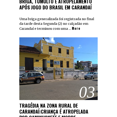
BRIGA, TUMULTO E ATROPELAMENTO
APÓS JOGO DO BRASIL EM CARANDAÍ
Uma briga generalizada foi registrada no final
da tarde desta Segunda (2) no calçadão em
More
Carandaí e terminou com uma …
03
TRAGÉDIA NA ZONA RURAL DE
CARANDAÍ:CRIANÇA É ATROPELADA