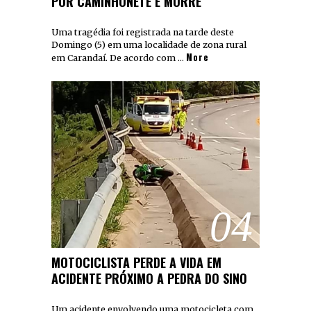
POR CAMINHONETE E MORRE
Uma tragédia foi registrada na tarde deste
Domingo (5) em uma localidade de zona rural
More
em Carandaí. De acordo com …
04
MOTOCICLISTA PERDE A VIDA EM
ACIDENTE PRÓXIMO A PEDRA DO SINO
Um acidente envolvendo uma motocicleta com