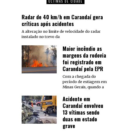
ÚLTIMAS DE CIDADE
Radar de 40 km/h em Carandaí gera
críticas após acidentes
A alteração no limite de velocidade do radar
instalado no trevo da
Maior incêndio as
margens da rodovia
foi registrado em
Carandaí pela EPR
Com a chegada do
período de estiagem em
Minas Gerais, quando a
Acidente em
Carandaí envolveu
13 vítimas sendo
duas em estado
grave