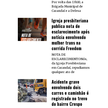
Por volta das 13h10, a
Brigada Municipal de
Carandaí e a Defesa
Igreja presbiteriana
publica nota de
esclarecimento após
notícia envolvendo
mulher trans na
corrida Freedom
NOTA DE
ESCLARECIMENTONós,
da Igreja Presbiteriana
em Carandaí, repudiamos
qualquer ato de
Acidente grave
envolvendo dois
carros e caminhão é
registrado no trevo
do bairro Crespo