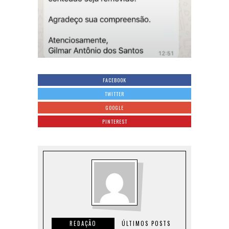
FACEBOOK
TWITTER
GOOGLE
PINTEREST
REDAÇÃO
ÚLTIMOS POSTS