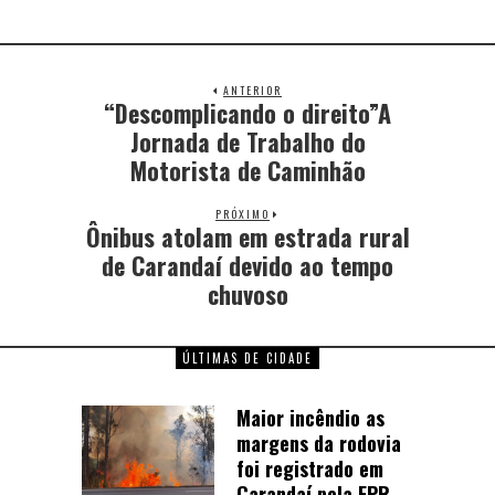
ANTERIOR
“Descomplicando o direito”A
Jornada de Trabalho do
Motorista de Caminhão
PRÓXIMO
Ônibus atolam em estrada rural
de Carandaí devido ao tempo
chuvoso
ÚLTIMAS DE CIDADE
Maior incêndio as
margens da rodovia
foi registrado em
Carandaí pela EPR