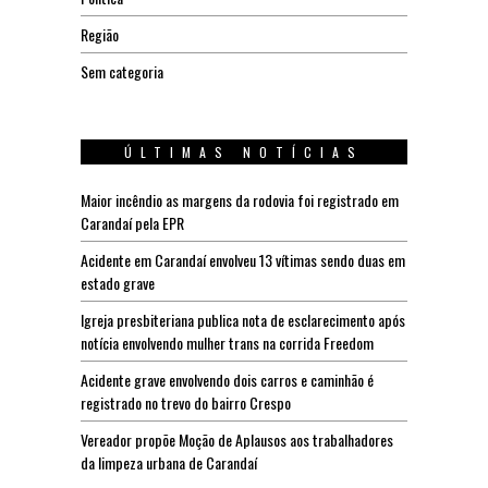
Região
Sem categoria
ÚLTIMAS NOTÍCIAS
Maior incêndio as margens da rodovia foi registrado em
Carandaí pela EPR
Acidente em Carandaí envolveu 13 vítimas sendo duas em
estado grave
Igreja presbiteriana publica nota de esclarecimento após
notícia envolvendo mulher trans na corrida Freedom
Acidente grave envolvendo dois carros e caminhão é
registrado no trevo do bairro Crespo
Vereador propõe Moção de Aplausos aos trabalhadores
da limpeza urbana de Carandaí