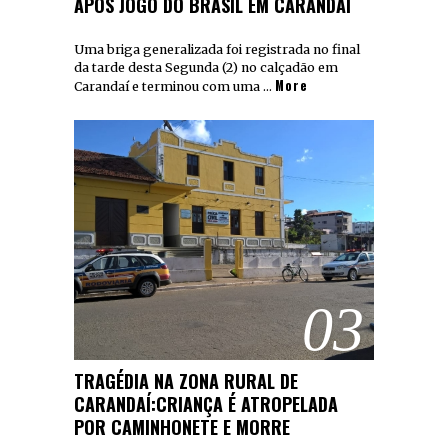
APÓS JOGO DO BRASIL EM CARANDAÍ
Uma briga generalizada foi registrada no final
da tarde desta Segunda (2) no calçadão em
More
Carandaí e terminou com uma …
03
TRAGÉDIA NA ZONA RURAL DE
CARANDAÍ:CRIANÇA É ATROPELADA
POR CAMINHONETE E MORRE