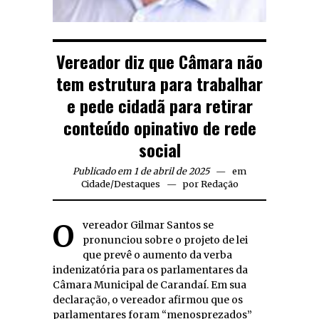
Vereador diz que Câmara não
tem estrutura para trabalhar
e pede cidadã para retirar
conteúdo opinativo de rede
social
Publicado em 1 de abril de 2025
em
Cidade
/
Destaques
por
Redação
O vereador Gilmar Santos se
pronunciou sobre o projeto de lei
que prevê o aumento da verba
indenizatória para os parlamentares da
Câmara Municipal de Carandaí. Em sua
declaração, o vereador afirmou que os
parlamentares foram “menosprezados”