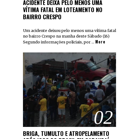
ACIDENTE DEIXA PELO MENOS UMA
VÍTIMA FATAL EM LOTEAMENTO NO
BAIRRO CRESPO
Um acidente deixou pelo menos uma vítima fatal
no bairro Crespo na manha deste Sàbado (16)
More
Segundo informações policiais, por …
02
BRIGA, TUMULTO E ATROPELAMENTO