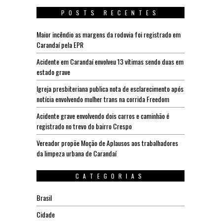
POSTS RECENTES
Maior incêndio as margens da rodovia foi registrado em
Carandaí pela EPR
Acidente em Carandaí envolveu 13 vítimas sendo duas em
estado grave
Igreja presbiteriana publica nota de esclarecimento após
notícia envolvendo mulher trans na corrida Freedom
Acidente grave envolvendo dois carros e caminhão é
registrado no trevo do bairro Crespo
Vereador propõe Moção de Aplausos aos trabalhadores
da limpeza urbana de Carandaí
CATEGORIAS
Brasil
Cidade