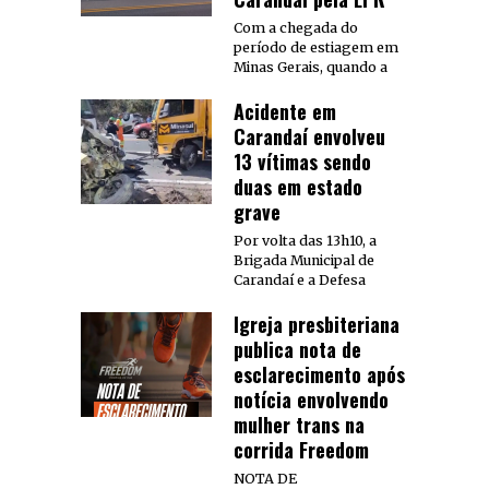
Com a chegada do
período de estiagem em
Minas Gerais, quando a
Acidente em
Carandaí envolveu
13 vítimas sendo
duas em estado
grave
Por volta das 13h10, a
Brigada Municipal de
Carandaí e a Defesa
Igreja presbiteriana
publica nota de
esclarecimento após
notícia envolvendo
mulher trans na
corrida Freedom
NOTA DE