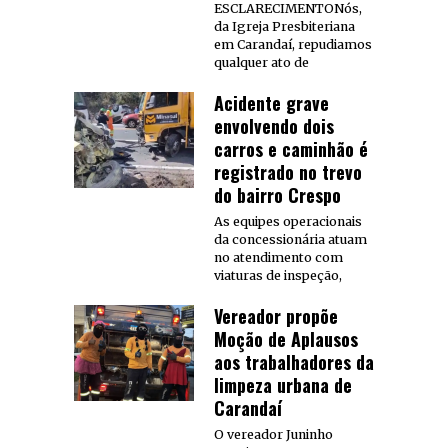
ESCLARECIMENTONós,
da Igreja Presbiteriana
em Carandaí, repudiamos
qualquer ato de
Acidente grave
envolvendo dois
carros e caminhão é
registrado no trevo
do bairro Crespo
As equipes operacionais
da concessionária atuam
no atendimento com
viaturas de inspeção,
Vereador propõe
Moção de Aplausos
aos trabalhadores da
limpeza urbana de
Carandaí
O vereador Juninho