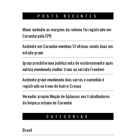
POSTS RECENTES
Maior incêndio as margens da rodovia foi registrado em
Carandaí pela EPR
Acidente em Carandaí envolveu 13 vítimas sendo duas em
estado grave
Igreja presbiteriana publica nota de esclarecimento após
notícia envolvendo mulher trans na corrida Freedom
Acidente grave envolvendo dois carros e caminhão é
registrado no trevo do bairro Crespo
Vereador propõe Moção de Aplausos aos trabalhadores
da limpeza urbana de Carandaí
CATEGORIAS
Brasil