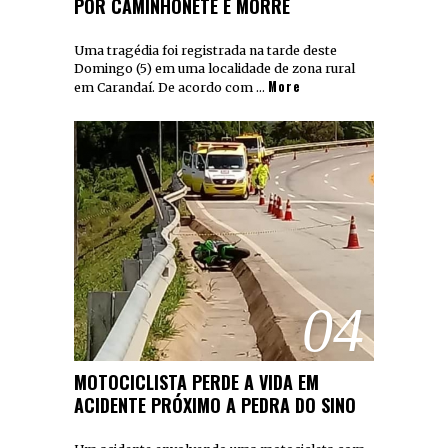
POR CAMINHONETE E MORRE
Uma tragédia foi registrada na tarde deste
Domingo (5) em uma localidade de zona rural
More
em Carandaí. De acordo com …
04
MOTOCICLISTA PERDE A VIDA EM
ACIDENTE PRÓXIMO A PEDRA DO SINO