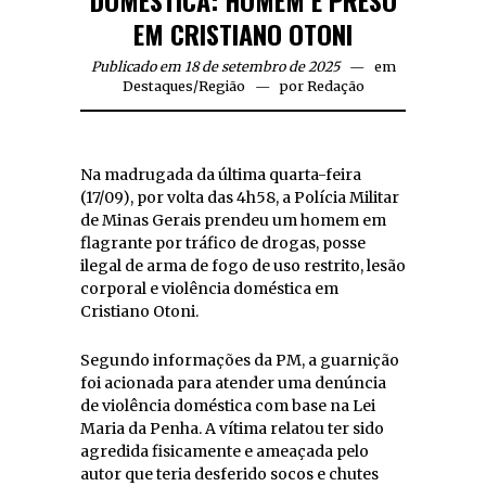
DOMÉSTICA: HOMEM É PRESO
EM CRISTIANO OTONI
Publicado em 18 de setembro de 2025
em
Destaques
/
Região
por
Redação
Na madrugada da última quarta-feira
(17/09), por volta das 4h58, a Polícia Militar
de Minas Gerais prendeu um homem em
flagrante por tráfico de drogas, posse
ilegal de arma de fogo de uso restrito, lesão
corporal e violência doméstica em
Cristiano Otoni.
Segundo informações da PM, a guarnição
foi acionada para atender uma denúncia
de violência doméstica com base na Lei
Maria da Penha. A vítima relatou ter sido
agredida fisicamente e ameaçada pelo
autor que teria desferido socos e chutes