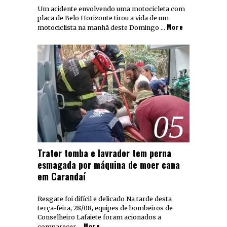
Um acidente envolvendo uma motocicleta com
placa de Belo Horizonte tirou a vida de um
More
motociclista na manhã deste Domingo …
05
Trator tomba e lavrador tem perna
esmagada por máquina de moer cana
em Carandaí
Resgate foi difícil e delicado Na tarde desta
terça-feira, 28/08, equipes de bombeiros de
Conselheiro Lafaiete foram acionados a
More
comparecer …