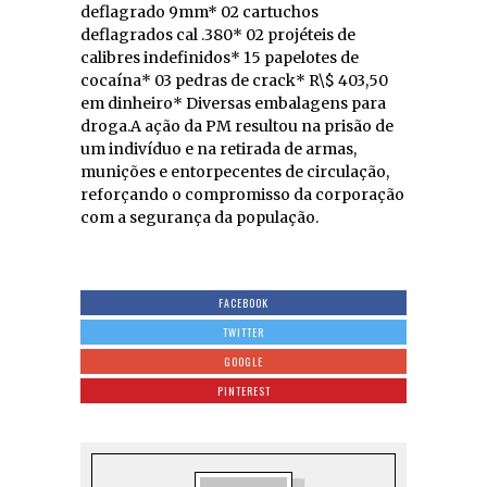
deflagrado 9mm* 02 cartuchos
deflagrados cal .380* 02 projéteis de
calibres indefinidos* 15 papelotes de
cocaína* 03 pedras de crack* R\$ 403,50
em dinheiro* Diversas embalagens para
droga.A ação da PM resultou na prisão de
um indivíduo e na retirada de armas,
munições e entorpecentes de circulação,
reforçando o compromisso da corporação
com a segurança da população.
FACEBOOK
TWITTER
GOOGLE
PINTEREST