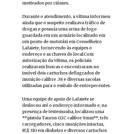
motivados por ciúmes.
Durante o atendimento, a vítima informou
ainda que o suspeito realizava tráfico de
drogas e possuía uma arma de fogo
guardada em um armário localizado em
um ponto de mototáxi em Conselheiro
Lafaiete, fornecendo às equipes o
endereço e as chaves do local.Com
autorização da vítima, os policiais
realizaram buscas e encontraram no
imóvel dois cartuchos deflagrados de
munição calibre .38 e diversas sacolas
utilizadas para o embalo de entorpecentes.
Uma equipe de apoio de Lafaiete se
deslocou até o endereço informado e, na
presença de testemunha, localizou uma
**pistola Taurus G2C calibre 9mm**, três
carregadores, cinco munições intactas,
R\$ 310 em dinheiro e diversos cartuchos