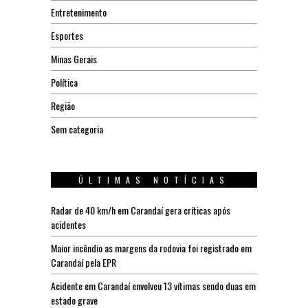
Entretenimento
Esportes
Minas Gerais
Política
Região
Sem categoria
ÚLTIMAS NOTÍCIAS
Radar de 40 km/h em Carandaí gera críticas após
acidentes
Maior incêndio as margens da rodovia foi registrado em
Carandaí pela EPR
Acidente em Carandaí envolveu 13 vítimas sendo duas em
estado grave