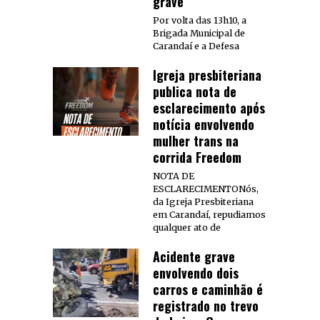
grave
Por volta das 13h10, a
Brigada Municipal de
Carandaí e a Defesa
Igreja presbiteriana
publica nota de
esclarecimento após
notícia envolvendo
mulher trans na
corrida Freedom
NOTA DE
ESCLARECIMENTONós,
da Igreja Presbiteriana
em Carandaí, repudiamos
qualquer ato de
Acidente grave
envolvendo dois
carros e caminhão é
registrado no trevo