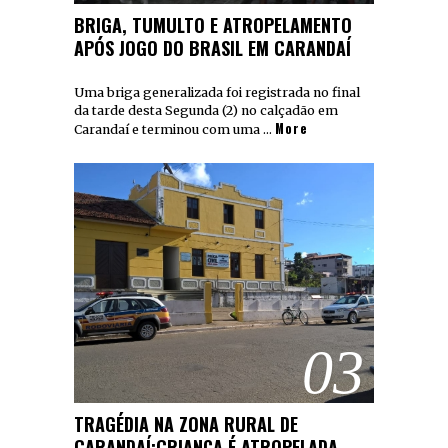
BRIGA, TUMULTO E ATROPELAMENTO
APÓS JOGO DO BRASIL EM CARANDAÍ
Uma briga generalizada foi registrada no final
da tarde desta Segunda (2) no calçadão em
More
Carandaí e terminou com uma …
03
TRAGÉDIA NA ZONA RURAL DE
CARANDAÍ:CRIANÇA É ATROPELADA