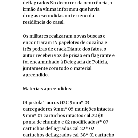
deflagrados.No decorrer da ocorrência, o
irmão da vítima informou que havia
drogas escondidas no terreno da
residência do casal.
Os militares realizaram novas buscas e
encontraram 15 papelotes de cocaína e
três pedras de crack.Diante dos fatos, o
autor recebeu voz de prisão em flagrante e
foi encaminhado à Delegacia de Polícia,
juntamente com todo o material
apreendido.
Materiais apreendidos:
01 pistola Taurus G2C 9mm* 03
carregadores 9mm* 05 munições intactas
9mm* 03 cartuchos intactos cal .22 (01
ponta de chumbo e 02 modificados)* 07
cartuchos deflagrados cal .22* 02
cartuchos deflagrados cal .38* 01 cartucho