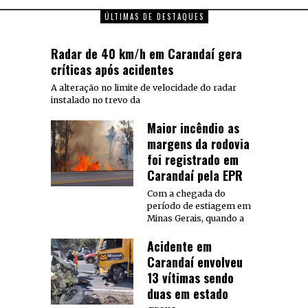
ÚLTIMAS DE DESTAQUES
Radar de 40 km/h em Carandaí gera
críticas após acidentes
A alteração no limite de velocidade do radar
instalado no trevo da
Maior incêndio as
margens da rodovia
foi registrado em
Carandaí pela EPR
Com a chegada do
período de estiagem em
Minas Gerais, quando a
Acidente em
Carandaí envolveu
13 vítimas sendo
duas em estado