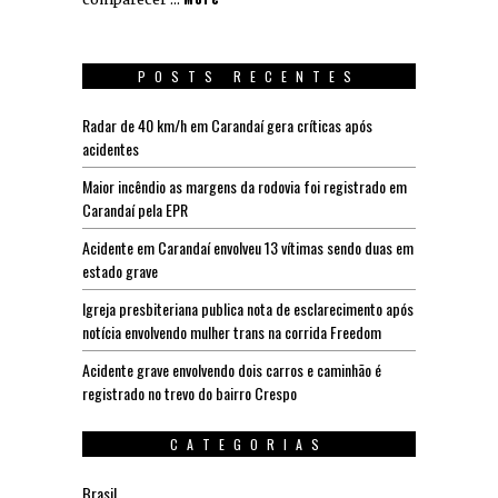
POSTS RECENTES
Radar de 40 km/h em Carandaí gera críticas após
acidentes
Maior incêndio as margens da rodovia foi registrado em
Carandaí pela EPR
Acidente em Carandaí envolveu 13 vítimas sendo duas em
estado grave
Igreja presbiteriana publica nota de esclarecimento após
notícia envolvendo mulher trans na corrida Freedom
Acidente grave envolvendo dois carros e caminhão é
registrado no trevo do bairro Crespo
CATEGORIAS
Brasil