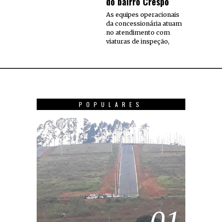
do bairro Crespo
As equipes operacionais
da concessionária atuam
no atendimento com
viaturas de inspeção,
POPULARES
01