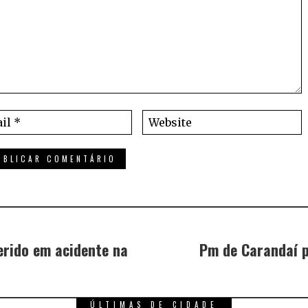
erido em acidente na
Pm de Carandaí p
ÚLTIMAS DE CIDADE