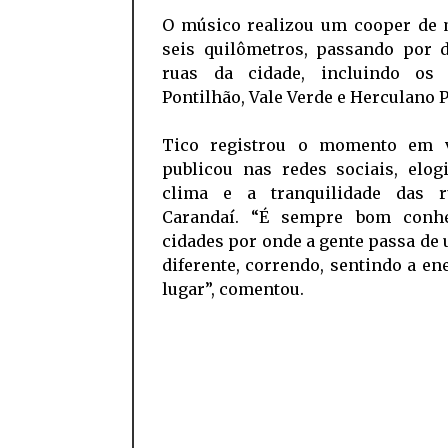
O músico realizou um cooper de 
seis quilômetros, passando por d
ruas da cidade, incluindo os 
Pontilhão, Vale Verde e Herculano 
Tico registrou o momento em 
publicou nas redes sociais, elog
clima e a tranquilidade das 
Carandaí. “É sempre bom conh
cidades por onde a gente passa de 
diferente, correndo, sentindo a en
lugar”, comentou.