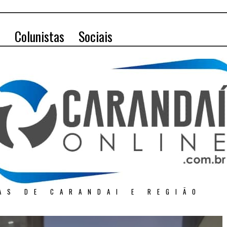
o
Colunistas
Sociais
AS DE CARANDAI E REGIÃO