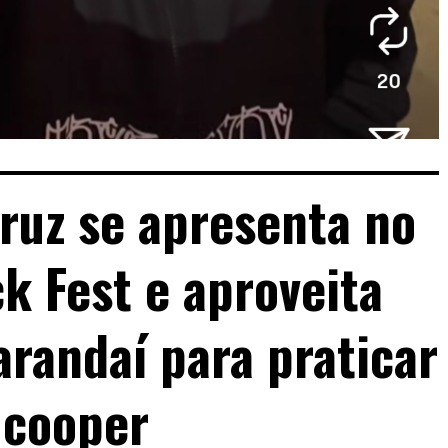
ruz se apresenta no
k Fest e aproveita
randaí para praticar
cooper