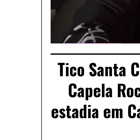
Tico Santa C
Capela Roc
estadia em Ca