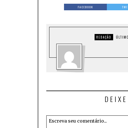
FACEBOOK
TWI
REDAÇÃO
ÚLTIM
DEIX