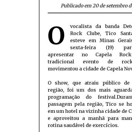
Publicado em 20 de setembro d
O
vocalista da banda Det
Rock Clube, Tico Sant
esteve em Minas Gerai
sexta-feira (19) p
apresentar no Capela Rock
tradicional evento de ro
movimentou a cidade de Capela Nov
O show, que atraiu público de
região, foi um dos mais aguard
programação do festival.Dura
passagem pela região, Tico se h
em um hotel na vizinha cidade de 
e aproveitou a manhã para man
rotina saudável de exercícios.