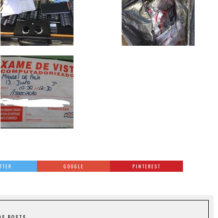
TTER
GOOGLE
PINTEREST
OS POSTS