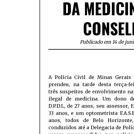
DA MEDICI
CONSEL
Publicado em 14 de jun
A Polícia Civil de Minas Gerais
prendeu, na tarde desta terça-fei
três suspeitos de envolvimento na
ilegal de medicina. Um dono de
D.P.D.L, de 27 anos, seu assessor, E
33 anos, e um optometrista F.A.S.
anos, todos de Belo Horizonte
conduzidos até a Delegacia de Polí