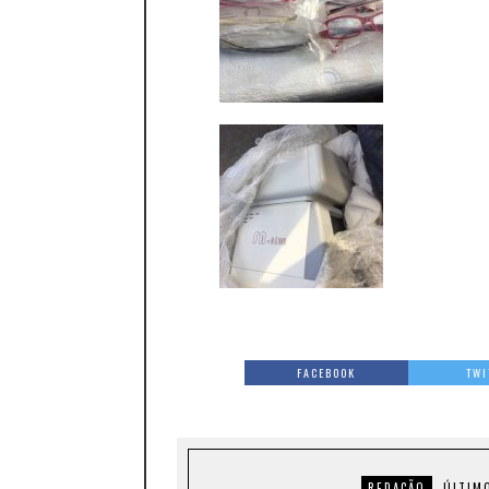
FACEBOOK
TWI
REDAÇÃO
ÚLTIM