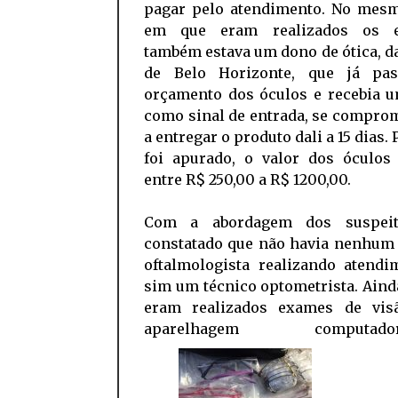
pagar pelo atendimento. No mesm
em que eram realizados os e
também estava um dono de ótica, d
de Belo Horizonte, que já pa
orçamento dos óculos e recebia u
como sinal de entrada, se compro
a entregar o produto dali a 15 dias. 
foi apurado, o valor dos óculos 
entre R$ 250,00 a R$ 1200,00.
Com a abordagem dos suspeito
constatado que não havia nenhum
oftalmologista realizando atendi
sim um técnico optometrista. Ain
eram realizados exames de vi
aparelhagem computadori