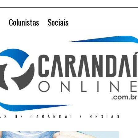
o
Colunistas
Sociais
AS DE CARANDAI E REGIÃO