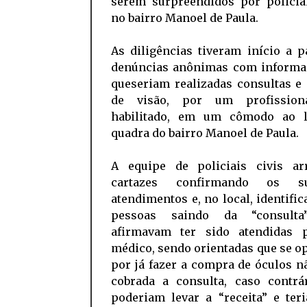
serem surpreendidos por policiai
no bairro Manoel de Paula.
As diligências tiveram início a p
denúncias anônimas com informa
queseriam realizadas consultas e
de visão, por um profission
habilitado, em um cômodo ao 
quadra do bairro Manoel de Paula.
A equipe de policiais civis ar
cartazes confirmando os su
atendimentos e, no local, identifi
pessoas saindo da “consulta”
afirmavam ter sido atendidas
médico, sendo orientadas que se 
por já fazer a compra de óculos n
cobrada a consulta, caso contrá
poderiam levar a “receita” e ter