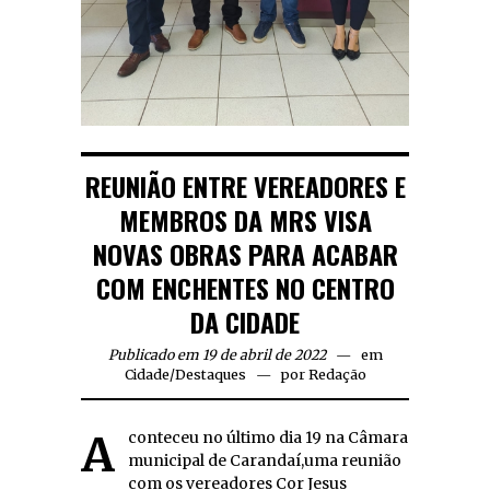
REUNIÃO ENTRE VEREADORES E
MEMBROS DA MRS VISA
NOVAS OBRAS PARA ACABAR
COM ENCHENTES NO CENTRO
DA CIDADE
Publicado em 19 de abril de 2022
em
Cidade
/
Destaques
por
Redação
Aconteceu no último dia 19 na Câmara
municipal de Carandaí,uma reunião
com os vereadores Cor Jesus