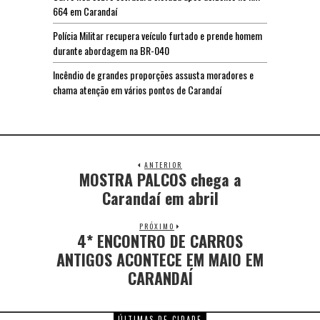
664 em Carandaí
Polícia Militar recupera veículo furtado e prende homem
durante abordagem na BR-040
Incêndio de grandes proporções assusta moradores e
chama atenção em vários pontos de Carandaí
ANTERIOR
MOSTRA PALCOS chega a
Carandaí em abril
PRÓXIMO
4* ENCONTRO DE CARROS
ANTIGOS ACONTECE EM MAIO EM
CARANDAÍ
ÚLTIMAS DE CIDADE