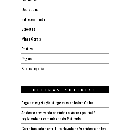
Destaques
Entretenimento
Esportes
Minas Gerais
Política
Região
Sem categoria
ÚLTIMAS NOTÍCIAS
Fogo em vegetação atinge casa no bairro Celine
Acidente envolvendo caminhão e viatura policial é
registrado na comunidade da Matinada
Carro fica sobre estrutura elevada após acidente no km