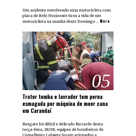
Um acidente envolvendo uma motocicleta com
placa de Belo Horizonte tirou a vida de um
More
motociclista na manhã deste Domingo …
05
Trator tomba e lavrador tem perna
esmagada por máquina de moer cana
em Carandaí
Resgate foi difícil e delicado Na tarde desta
terça-feira, 28/08, equipes de bombeiros de
Conselheiro Lafaiete foram acionados a