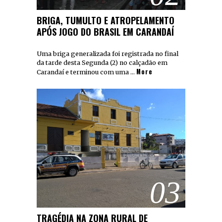
BRIGA, TUMULTO E ATROPELAMENTO
APÓS JOGO DO BRASIL EM CARANDAÍ
Uma briga generalizada foi registrada no final
da tarde desta Segunda (2) no calçadão em
More
Carandaí e terminou com uma …
03
TRAGÉDIA NA ZONA RURAL DE