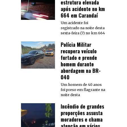
estrutura elevada
após acidente no km
664 em Carandaí
Um acidente foi
registrado na noite desta
sexta-feira (7) no km 664
Polícia Militar
recupera veículo
furtado e prende
homem durante
abordagem na BR-
040
Um homem de 40 anos
foi preso em flagrante na
noite desta
Incêndio de grandes
proporções assusta
moradores e chama
atenção em vários