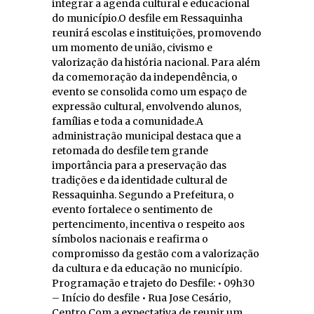
integrar a agenda cultural e educacional
do município.O desfile em Ressaquinha
reunirá escolas e instituições, promovendo
um momento de união, civismo e
valorização da história nacional. Para além
da comemoração da independência, o
evento se consolida como um espaço de
expressão cultural, envolvendo alunos,
famílias e toda a comunidade.A
administração municipal destaca que a
retomada do desfile tem grande
importância para a preservação das
tradições e da identidade cultural de
Ressaquinha. Segundo a Prefeitura, o
evento fortalece o sentimento de
pertencimento, incentiva o respeito aos
símbolos nacionais e reafirma o
compromisso da gestão com a valorização
da cultura e da educação no município.
Programação e trajeto do Desfile: • 09h30
– Início do desfile • Rua Jose Cesário,
Centro Com a expectativa de reunir um