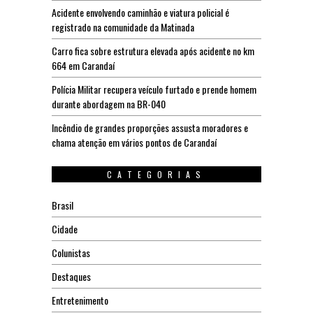
Acidente envolvendo caminhão e viatura policial é
registrado na comunidade da Matinada
Carro fica sobre estrutura elevada após acidente no km
664 em Carandaí
Polícia Militar recupera veículo furtado e prende homem
durante abordagem na BR-040
Incêndio de grandes proporções assusta moradores e
chama atenção em vários pontos de Carandaí
CATEGORIAS
Brasil
Cidade
Colunistas
Destaques
Entretenimento