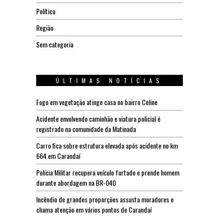
Política
Região
Sem categoria
ÚLTIMAS NOTÍCIAS
Fogo em vegetação atinge casa no bairro Celine
Acidente envolvendo caminhão e viatura policial é
registrado na comunidade da Matinada
Carro fica sobre estrutura elevada após acidente no km
664 em Carandaí
Polícia Militar recupera veículo furtado e prende homem
durante abordagem na BR-040
Incêndio de grandes proporções assusta moradores e
chama atenção em vários pontos de Carandaí