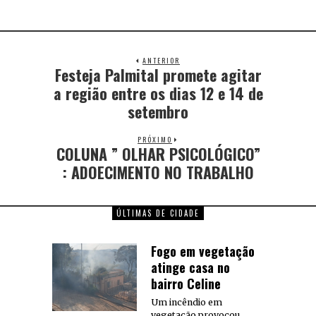
ANTERIOR
Festeja Palmital promete agitar
a região entre os dias 12 e 14 de
setembro
PRÓXIMO
COLUNA ” OLHAR PSICOLÓGICO”
: ADOECIMENTO NO TRABALHO
ÚLTIMAS DE CIDADE
Fogo em vegetação
atinge casa no
bairro Celine
Um incêndio em
vegetação provocou