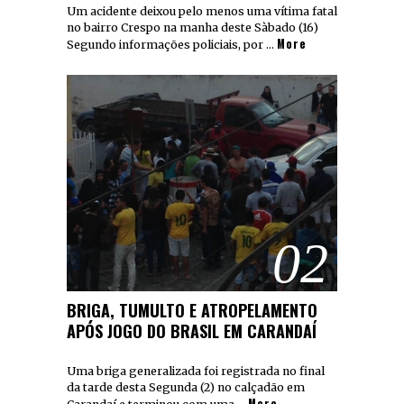
Um acidente deixou pelo menos uma vítima fatal
no bairro Crespo na manha deste Sàbado (16)
More
Segundo informações policiais, por …
02
BRIGA, TUMULTO E ATROPELAMENTO
APÓS JOGO DO BRASIL EM CARANDAÍ
Uma briga generalizada foi registrada no final
da tarde desta Segunda (2) no calçadão em
More