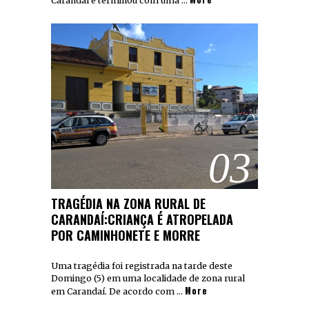
Carandaí e terminou com uma …
03
TRAGÉDIA NA ZONA RURAL DE
CARANDAÍ:CRIANÇA É ATROPELADA
POR CAMINHONETE E MORRE
Uma tragédia foi registrada na tarde deste
Domingo (5) em uma localidade de zona rural
More
em Carandaí. De acordo com …