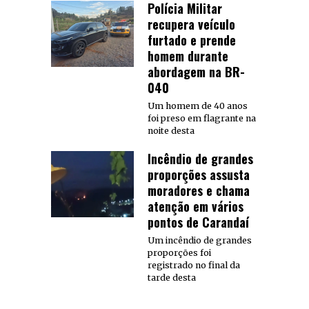
Polícia Militar
recupera veículo
furtado e prende
homem durante
abordagem na BR-
040
Um homem de 40 anos
foi preso em flagrante na
noite desta
Incêndio de grandes
proporções assusta
moradores e chama
atenção em vários
pontos de Carandaí
Um incêndio de grandes
proporções foi
registrado no final da
tarde desta