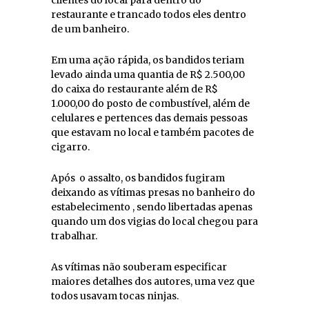
restaurante e trancado todos eles dentro
de um banheiro.
Em uma ação rápida, os bandidos teriam
levado ainda uma quantia de R$ 2.500,00
do caixa do restaurante além de R$
1.000,00 do posto de combustível, além de
celulares e pertences das demais pessoas
que estavam no local e também pacotes de
cigarro.
Após o assalto, os bandidos fugiram
deixando as vítimas presas no banheiro do
estabelecimento , sendo libertadas apenas
quando um dos vigias do local chegou para
trabalhar.
As vítimas não souberam especificar
maiores detalhes dos autores, uma vez que
todos usavam tocas ninjas.