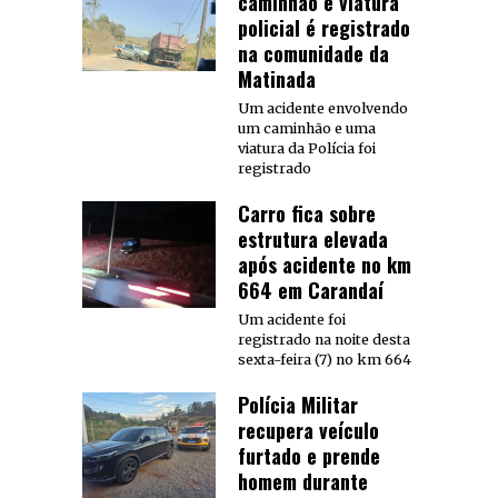
caminhão e viatura
policial é registrado
na comunidade da
Matinada
Um acidente envolvendo
um caminhão e uma
viatura da Polícia foi
registrado
Carro fica sobre
estrutura elevada
após acidente no km
664 em Carandaí
Um acidente foi
registrado na noite desta
sexta-feira (7) no km 664
Polícia Militar
recupera veículo
furtado e prende
homem durante