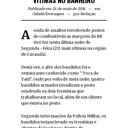
Publicado em 24 de maio de 2016
em
Cidade
/
Destaques
por
Redação
A onda de assaltos envolvendo postos
de combustíveis as margens da BR
040 fez nesta última noite de
Segunda –feira (23) mais vítimas na região
de Carandaí.
Desta vez, o alvo dos bandidos foi o
restaurante conhecido como “ Toca do
Tatú”, onde por volta de meia noite, quatro
bandidos armados invadiram o posto
rendendo os dois frentistas que
trabalhavam no local, além de um cliente
que estava no posto.
Segundo informações da Policia Militar, os
bandidos teriam levado os frentistas e
clientes do local para dentro do