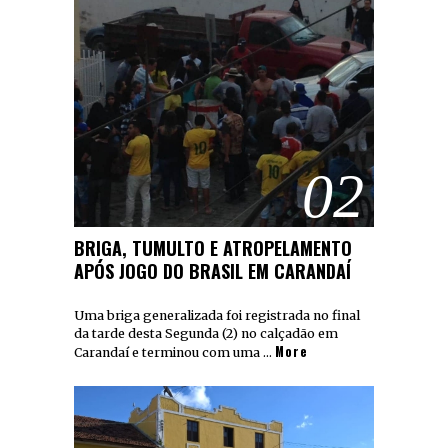
02
BRIGA, TUMULTO E ATROPELAMENTO
APÓS JOGO DO BRASIL EM CARANDAÍ
Uma briga generalizada foi registrada no final
da tarde desta Segunda (2) no calçadão em
More
Carandaí e terminou com uma …