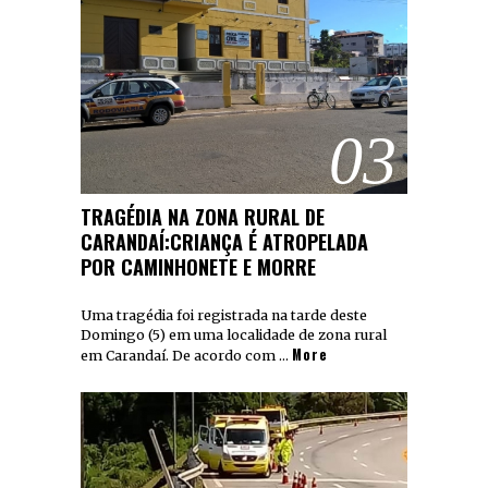
03
TRAGÉDIA NA ZONA RURAL DE
CARANDAÍ:CRIANÇA É ATROPELADA
POR CAMINHONETE E MORRE
Uma tragédia foi registrada na tarde deste
Domingo (5) em uma localidade de zona rural
More
em Carandaí. De acordo com …