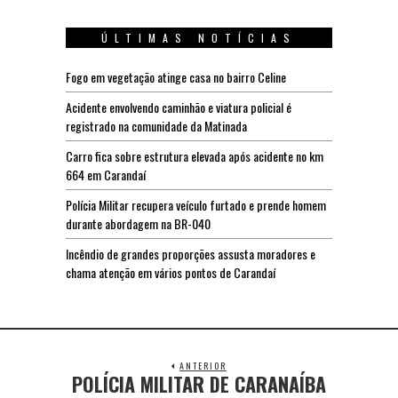
ÚLTIMAS NOTÍCIAS
Fogo em vegetação atinge casa no bairro Celine
Acidente envolvendo caminhão e viatura policial é
registrado na comunidade da Matinada
Carro fica sobre estrutura elevada após acidente no km
664 em Carandaí
Polícia Militar recupera veículo furtado e prende homem
durante abordagem na BR-040
Incêndio de grandes proporções assusta moradores e
chama atenção em vários pontos de Carandaí
ANTERIOR
POLÍCIA MILITAR DE CARANAÍBA