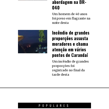
abordagem na BR-
040
Um homem de 40 anos
foi preso em flagrante na
noite desta
Incêndio de grandes
proporções assusta
moradores e chama
atenção em vários
pontos de Carandaí
Um incêndio de grandes
proporções foi
registrado no final da
tarde desta
POPULARES