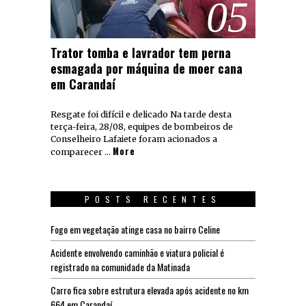
05
Trator tomba e lavrador tem perna
esmagada por máquina de moer cana
em Carandaí
Resgate foi difícil e delicado Na tarde desta
terça-feira, 28/08, equipes de bombeiros de
Conselheiro Lafaiete foram acionados a
More
comparecer …
POSTS RECENTES
Fogo em vegetação atinge casa no bairro Celine
Acidente envolvendo caminhão e viatura policial é
registrado na comunidade da Matinada
Carro fica sobre estrutura elevada após acidente no km
664 em Carandaí