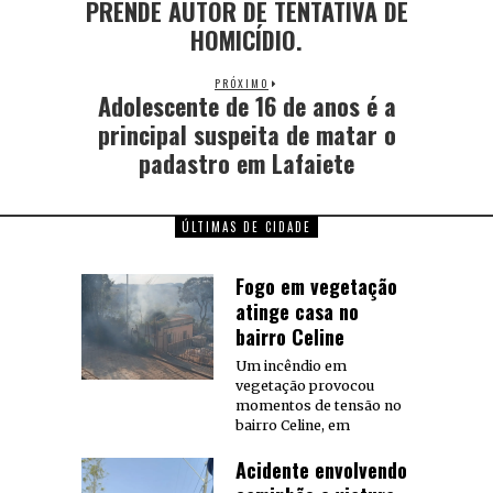
PRENDE AUTOR DE TENTATIVA DE
HOMICÍDIO.
PRÓXIMO
Adolescente de 16 de anos é a
principal suspeita de matar o
padastro em Lafaiete
ÚLTIMAS DE CIDADE
Fogo em vegetação
atinge casa no
bairro Celine
Um incêndio em
vegetação provocou
momentos de tensão no
bairro Celine, em
Acidente envolvendo