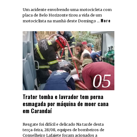
Um acidente envolvendo uma motocicleta com
placa de Belo Horizonte tirou a vida de um
More
motociclista na manhã deste Domingo …
05
Trator tomba e lavrador tem perna
esmagada por máquina de moer cana
em Carandaí
Resgate foi difícil e delicado Na tarde desta
terça-feira, 28/08, equipes de bombeiros de
Conselheiro Lafaiete foram acionados a