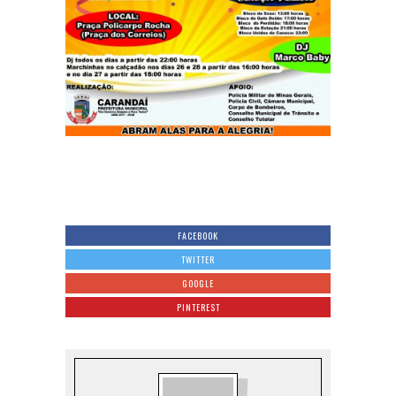
FACEBOOK
TWITTER
GOOGLE
PINTEREST