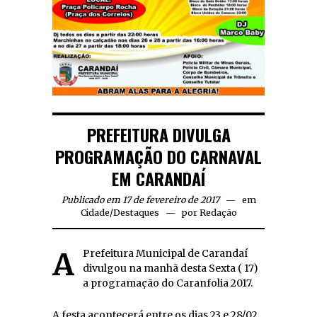
PREFEITURA DIVULGA
PROGRAMAÇÃO DO CARNAVAL
EM CARANDAÍ
Publicado em 17 de fevereiro de 2017
em
Cidade
/
Destaques
por
Redação
A Prefeitura Municipal de Carandaí
divulgou na manhã desta Sexta ( 17)
a programação do Caranfolia 2017.
A festa acontecerá entre os dias 23 e 28/02