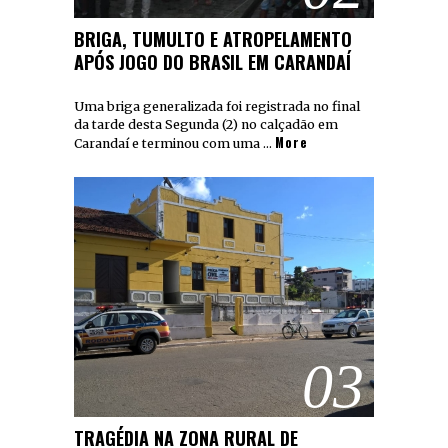
BRIGA, TUMULTO E ATROPELAMENTO
APÓS JOGO DO BRASIL EM CARANDAÍ
Uma briga generalizada foi registrada no final
da tarde desta Segunda (2) no calçadão em
More
Carandaí e terminou com uma …
03
TRAGÉDIA NA ZONA RURAL DE