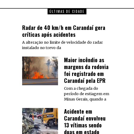
ÚLTIMAS DE CIDADE
Radar de 40 km/h em Carandaí gera
críticas após acidentes
A alteração no limite de velocidade do radar
instalado no trevo da
Maior incêndio as
margens da rodovia
foi registrado em
Carandaí pela EPR
Com a chegada do
período de estiagem em
Minas Gerais, quando a
Acidente em
Carandaí envolveu
13 vítimas sendo
duas em estado