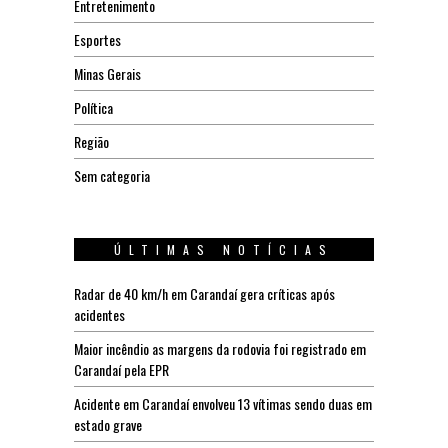
Entretenimento
Esportes
Minas Gerais
Política
Região
Sem categoria
ÚLTIMAS NOTÍCIAS
Radar de 40 km/h em Carandaí gera críticas após
acidentes
Maior incêndio as margens da rodovia foi registrado em
Carandaí pela EPR
Acidente em Carandaí envolveu 13 vítimas sendo duas em
estado grave