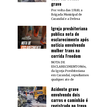
grave
Por volta das 13h10, a
Brigada Municipal de
Carandaí e a Defesa
Igreja presbiteriana
publica nota de
esclarecimento após
notícia envolvendo
mulher trans na
corrida Freedom
NOTA DE
ESCLARECIMENTONós,
da Igreja Presbiteriana
em Carandaí, repudiamos
qualquer ato de
Acidente grave
envolvendo dois
carros e caminhão é
registrado no trevo