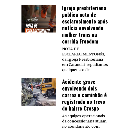
Igreja presbiteriana
publica nota de
esclarecimento após
notícia envolvendo
mulher trans na
corrida Freedom
NOTA DE
ESCLARECIMENTONós,
da Igreja Presbiteriana
em Carandaí, repudiamos
qualquer ato de
Acidente grave
envolvendo dois
carros e caminhão é
registrado no trevo
do bairro Crespo
As equipes operacionais
da concessionária atuam
no atendimento com