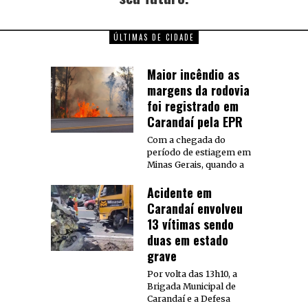
ÚLTIMAS DE CIDADE
Maior incêndio as
margens da rodovia
foi registrado em
Carandaí pela EPR
Com a chegada do
período de estiagem em
Minas Gerais, quando a
Acidente em
Carandaí envolveu
13 vítimas sendo
duas em estado
grave
Por volta das 13h10, a
Brigada Municipal de
Carandaí e a Defesa