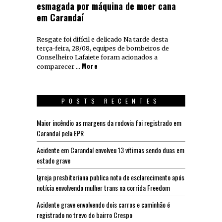
esmagada por máquina de moer cana
em Carandaí
Resgate foi difícil e delicado Na tarde desta
terça-feira, 28/08, equipes de bombeiros de
Conselheiro Lafaiete foram acionados a
More
comparecer …
POSTS RECENTES
Maior incêndio as margens da rodovia foi registrado em
Carandaí pela EPR
Acidente em Carandaí envolveu 13 vítimas sendo duas em
estado grave
Igreja presbiteriana publica nota de esclarecimento após
notícia envolvendo mulher trans na corrida Freedom
Acidente grave envolvendo dois carros e caminhão é
registrado no trevo do bairro Crespo