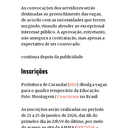
As convocações dos servidores serão
destinadas ao preenchimento das vagas,
de acordo com as necessidades que forem
surgindo, visando atender ao excepcional
interesse público. A aprovação, entretanto,
não assegura a contratação, mas apenas a
expectativa de ser convocado.
continua depois da publicidade
Inscrições
Prefeitura de Carandaí (
MG
) divulga vagas
para o quadro temporário da Educação.
Foto: Montagem /
Concursos
no Brasil
As inscrições serão realizadas no período
de 23 a 25 de janeiro de 2026, das 8h do
primeiro dia às 23h59 do último, por meio
do acesso ao site da AMMA (
001/2026
–