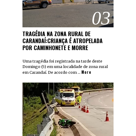
03
TRAGÉDIA NA ZONA RURAL DE
CARANDAÍ:CRIANÇA É ATROPELADA
POR CAMINHONETE E MORRE
Uma tragédia foi registrada na tarde deste
Domingo (5) em uma localidade de zona rural
More
em Carandaí. De acordo com …