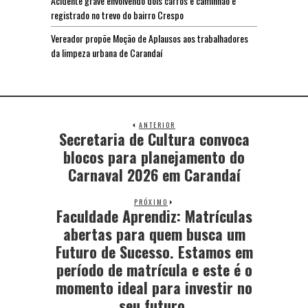
Acidente grave envolvendo dois carros e caminhão é
registrado no trevo do bairro Crespo
Vereador propõe Moção de Aplausos aos trabalhadores
da limpeza urbana de Carandaí
ANTERIOR
Secretaria de Cultura convoca
blocos para planejamento do
Carnaval 2026 em Carandaí
PRÓXIMO
Faculdade Aprendiz: Matrículas
abertas para quem busca um
Futuro de Sucesso. Estamos em
período de matrícula e este é o
momento ideal para investir no
seu futuro.