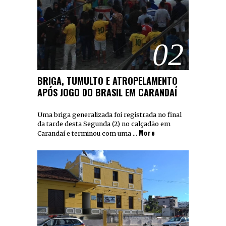
02
BRIGA, TUMULTO E ATROPELAMENTO
APÓS JOGO DO BRASIL EM CARANDAÍ
Uma briga generalizada foi registrada no final
da tarde desta Segunda (2) no calçadão em
More
Carandaí e terminou com uma …