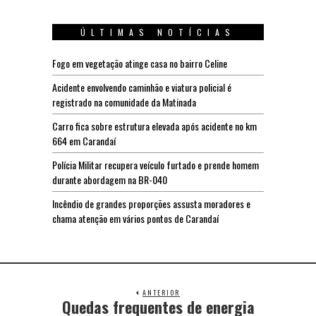
ÚLTIMAS NOTÍCIAS
Fogo em vegetação atinge casa no bairro Celine
Acidente envolvendo caminhão e viatura policial é
registrado na comunidade da Matinada
Carro fica sobre estrutura elevada após acidente no km
664 em Carandaí
Polícia Militar recupera veículo furtado e prende homem
durante abordagem na BR-040
Incêndio de grandes proporções assusta moradores e
chama atenção em vários pontos de Carandaí
ANTERIOR
Quedas frequentes de energia