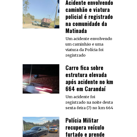
Acidente envolvendo
caminhão e viatura
policial é registrado
na comunidade da
Matinada
Um acidente envolvendo
um caminhão e uma
viatura da Polícia foi
registrado
Carro fica sobre
estrutura elevada
após acidente no km
664 em Carandaí
Um acidente foi
registrado na noite desta
sexta-feira (7) no km 664
Polícia Militar
recupera veículo
furtado e prende