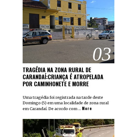
03
TRAGÉDIA NA ZONA RURAL DE
CARANDAÍ:CRIANÇA É ATROPELADA
POR CAMINHONETE E MORRE
Uma tragédia foi registrada na tarde deste
Domingo (5) em uma localidade de zona rural
More
em Carandaí. De acordo com …