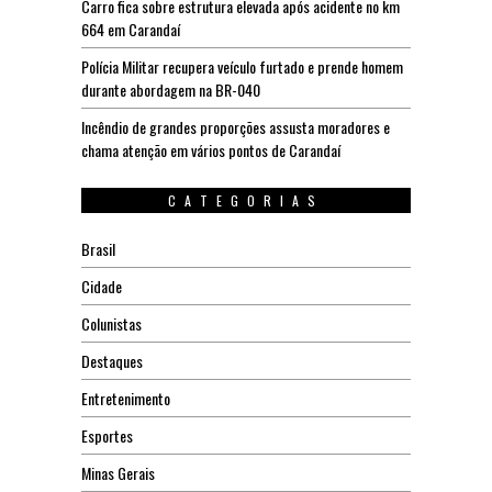
Carro fica sobre estrutura elevada após acidente no km
664 em Carandaí
Polícia Militar recupera veículo furtado e prende homem
durante abordagem na BR-040
Incêndio de grandes proporções assusta moradores e
chama atenção em vários pontos de Carandaí
CATEGORIAS
Brasil
Cidade
Colunistas
Destaques
Entretenimento
Esportes
Minas Gerais