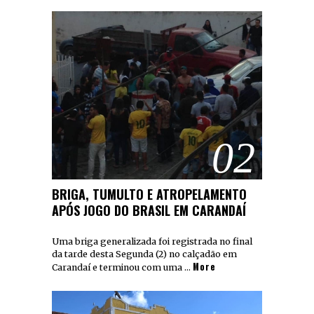
02
BRIGA, TUMULTO E ATROPELAMENTO
APÓS JOGO DO BRASIL EM CARANDAÍ
Uma briga generalizada foi registrada no final
da tarde desta Segunda (2) no calçadão em
More
Carandaí e terminou com uma …