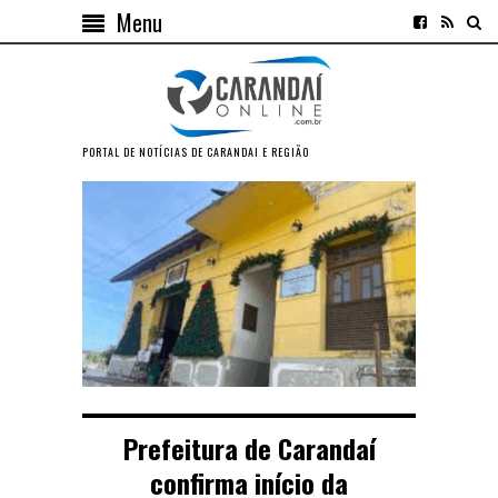
Menu
PORTAL DE NOTÍCIAS DE CARANDAI E REGIÃO
Prefeitura de Carandaí
confirma início da