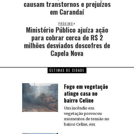
causam transtornos e prejuízos
em Carandaí
PRÓXIMO
Ministério Público ajuíza ação
para cobrar cerca de R$ 2
milhões desviados doscofres de
Capela Nova
ÚLTIMAS DE CIDADE
Fogo em vegetação
atinge casa no
bairro Celine
Um incêndio em
vegetação provocou
momentos de tensão no
bairro Celine, em