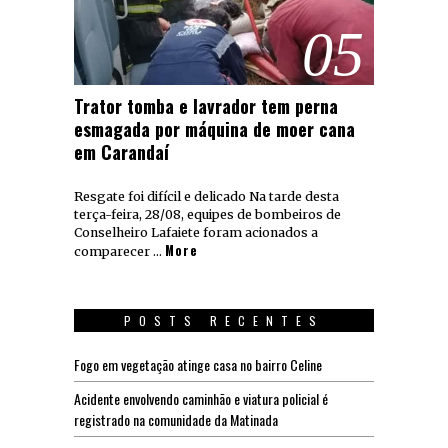
05
Trator tomba e lavrador tem perna
esmagada por máquina de moer cana
em Carandaí
Resgate foi difícil e delicado Na tarde desta
terça-feira, 28/08, equipes de bombeiros de
Conselheiro Lafaiete foram acionados a
More
comparecer …
POSTS RECENTES
Fogo em vegetação atinge casa no bairro Celine
Acidente envolvendo caminhão e viatura policial é
registrado na comunidade da Matinada