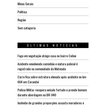
Minas Gerais
Política
Região
Sem categoria
ÚLTIMAS NOTÍCIAS
Fogo em vegetação atinge casa no bairro Celine
Acidente envolvendo caminhão e viatura policial é
registrado na comunidade da Matinada
Carro fica sobre estrutura elevada após acidente no km
664 em Carandaí
Polícia Militar recupera veículo furtado e prende homem
durante abordagem na BR-040
Incêndio de grandes proporções assusta moradores e