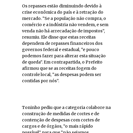
Os repasses estão diminuindo devido à
crise econômica do país e à retração do
mercado. “Se a população não compra, o
comércio e a indústria não vendem, e sem
venda não há arrecadação de impostos”,
resumiu. Ele disse que estas receitas
dependem de repasses financeiros dos
governos federal e estadual, “e pouco
podemos fazer para alterar esta situação
de queda”. Em contrapartida, o Prefeito
afirmou que se as receitas fogem do
controle local, “as despesas podem ser
contidas por nós”.
Toninho pediu que a categoria colabore na
construção de medidas de cortes e de
contenção de despesas com cortes de
cargos e de órgãos, “o mais rápido
possível” para que “não sejamos