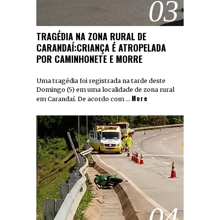
03
TRAGÉDIA NA ZONA RURAL DE
CARANDAÍ:CRIANÇA É ATROPELADA
POR CAMINHONETE E MORRE
Uma tragédia foi registrada na tarde deste
Domingo (5) em uma localidade de zona rural
More
em Carandaí. De acordo com …
04