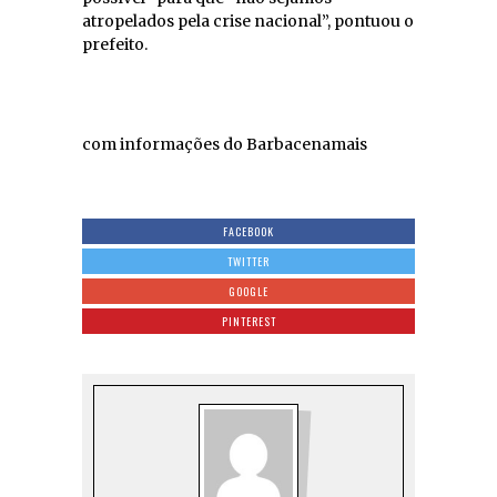
atropelados pela crise nacional”, pontuou o
prefeito.
com informações do Barbacenamais
FACEBOOK
TWITTER
GOOGLE
PINTEREST