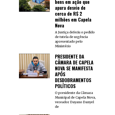
bens em ação que
apura desvio de
cerca de R$ 2
milhões em Capela
Nova
A Justiça deferiu o pedido
de tutela de urgência
apresentado pelo
Ministério
PRESIDENTE DA
CÂMARA DE CAPELA
NOVA SE MANIFESTA
APÓS
DESDOBRAMENTOS
POLÍTICOS
O presidente da Câmara
Municipal de Capela Nova,
vereador Dayano Danyel
de