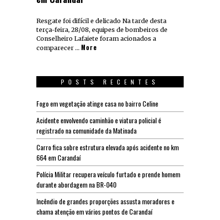
Resgate foi difícil e delicado Na tarde desta
terça-feira, 28/08, equipes de bombeiros de
Conselheiro Lafaiete foram acionados a
More
comparecer …
POSTS RECENTES
Fogo em vegetação atinge casa no bairro Celine
Acidente envolvendo caminhão e viatura policial é
registrado na comunidade da Matinada
Carro fica sobre estrutura elevada após acidente no km
664 em Carandaí
Polícia Militar recupera veículo furtado e prende homem
durante abordagem na BR-040
Incêndio de grandes proporções assusta moradores e
chama atenção em vários pontos de Carandaí