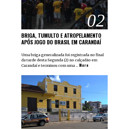
02
BRIGA, TUMULTO E ATROPELAMENTO
APÓS JOGO DO BRASIL EM CARANDAÍ
Uma briga generalizada foi registrada no final
da tarde desta Segunda (2) no calçadão em
More
Carandaí e terminou com uma …