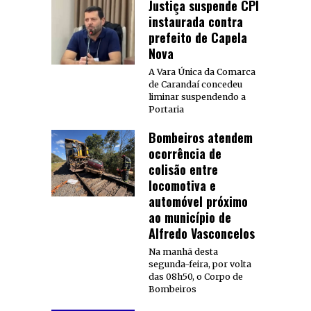
Justiça suspende CPI
instaurada contra
prefeito de Capela
Nova
A Vara Única da Comarca
de Carandaí concedeu
liminar suspendendo a
Portaria
Bombeiros atendem
ocorrência de
colisão entre
locomotiva e
automóvel próximo
ao município de
Alfredo Vasconcelos
Na manhã desta
segunda-feira, por volta
das 08h50, o Corpo de
Bombeiros