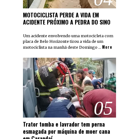
MOTOCICLISTA PERDE A VIDA EM
ACIDENTE PRÓXIMO A PEDRA DO SINO
Um acidente envolvendo uma motocicleta com
placa de Belo Horizonte tirou a vida de um
More
motociclista na manhã deste Domingo …
05
Trator tomba e lavrador tem perna
esmagada por máquina de moer cana
em Carandaí