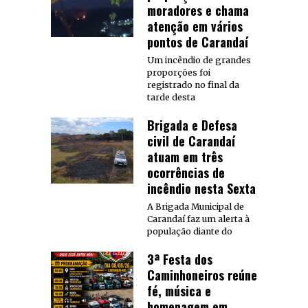
moradores e chama
atenção em vários
pontos de Carandaí
Um incêndio de grandes
proporções foi
registrado no final da
tarde desta
Brigada e Defesa
civil de Carandaí
atuam em três
ocorrências de
incêndio nesta Sexta
A Brigada Municipal de
Carandaí faz um alerta à
população diante do
3ª Festa dos
Caminhoneiros reúne
fé, música e
homenagem em