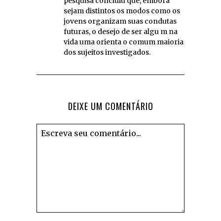
pesquisa concluiu que, embora
sejam distintos os modos como os
jovens organizam suas condutas
futuras, o desejo de ser algu m na
vida uma orienta o comum maioria
dos sujeitos investigados.
DEIXE UM COMENTÁRIO