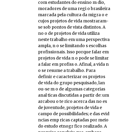
com estudantes do ensino m dio,
moradores de uma regi o brasileira
marcada pela cultura da migra o e
cujos projetos de vida mostraram-
se sob pontos de vista distintos. A
no o de projetos de vida utiliza
neste trabalho em uma perspectiva
ampla, n o se limitando s escolhas
profissionais. Isso porque falar em
projetos de vida n o pode se limitar
a falar em profiss o. Afinal, a vida n
o se resume a trabalho. Para
definir e caracterizar os projetos
de vida do grupo pesquisado, lan
ou-se m o de algumas categorias
anal ticas discutidas a partir de: um
arcabou o te rico acerca das no es
de juventude, projetos de vida e
campo de possibilidades; e das evid
ncias emp ricas captadas por meio
do estudo etnogr fico realizado. A