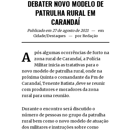
DEBATER NOVO MODELO DE
PATRULHA RURAL EM
CARANDAÍ
Publicado em 27 de agosto de 2021
em
Cidade
/
Destaques
por
Redação
Após algumas ocorrências de furto na
zona rural de Carandaí, a Polícia
Militar inicia as tratativas para o
novo modelo de patrulha rural, onde na
próxima Quinta o comandante da Pm de
Carandaí, Tenente Batista ,deve se reunir
com produtores e moradores da zona
rural para uma reunião.
Durante o encontro será discutido o
número de pessoas no grupo da patrulha
rural bem como o novo modelo de atuação
dos militares e instruções sobre como