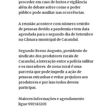
proceder em caso de furtos e vigilância
além do debate sobre como o poder
público pode auxiliar nas ocorrências.
A reunião acontece com número restrito
de pessoas devido a pandemia e tem data
agendada para o segundo dia de Setembro
na Câmara municipal de Carandaí.
Segundo Breno Augusto, presidente do
sindicato dos produtores rurais de
Carandaí, a interação entre a polícia militar
e os moradores de zona rural é uma
parceria que pode impedir a ação de
pessoas estranhas e evitar prejuízos aos
produtores e por isso todos devem
participar.
Maiores informações e agendamento
ligue 991583203