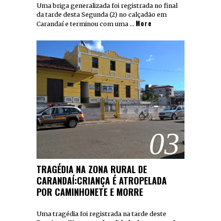
Uma briga generalizada foi registrada no final
da tarde desta Segunda (2) no calçadão em
More
Carandaí e terminou com uma …
03
TRAGÉDIA NA ZONA RURAL DE
CARANDAÍ:CRIANÇA É ATROPELADA
POR CAMINHONETE E MORRE
Uma tragédia foi registrada na tarde deste