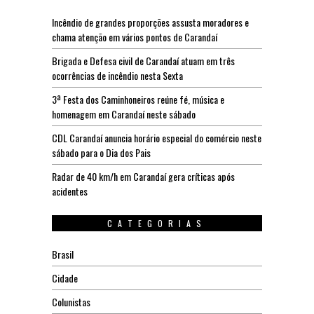
Incêndio de grandes proporções assusta moradores e
chama atenção em vários pontos de Carandaí
Brigada e Defesa civil de Carandaí atuam em três
ocorrências de incêndio nesta Sexta
3ª Festa dos Caminhoneiros reúne fé, música e
homenagem em Carandaí neste sábado
CDL Carandaí anuncia horário especial do comércio neste
sábado para o Dia dos Pais
Radar de 40 km/h em Carandaí gera críticas após
acidentes
CATEGORIAS
Brasil
Cidade
Colunistas