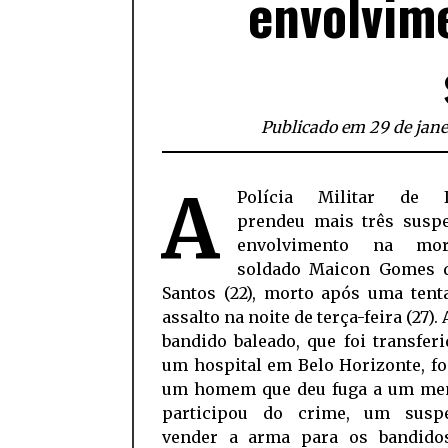
envolvim
Publicado em 29 de jane
A
Polícia Militar de It
prendeu mais três suspe
envolvimento na mo
soldado Maicon Gomes d
Santos (22), morto após uma tent
assalto na noite de terça-feira (27).
bandido baleado, que foi transfer
um hospital em Belo Horizonte, fo
um homem que deu fuga a um me
participou do crime, um susp
vender a arma para os bandid