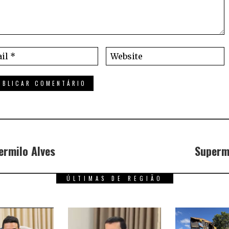
rmilo Alves
Superm
ÚLTIMAS DE REGIÃO