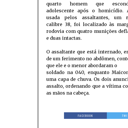
quarto homem que escon
adolescente após o homicídio.
usada pelos assaltantes, um r
calibre 38, foi localizado às ma
rodovia com quatro munições defl
e duas intactas.
O assaltante que está internado, 
de um ferimento no abdômen, cont
que ele e o menor abordaram o
soldado na 040, enquanto Maicon
uma capa de chuva. Os dois anunc
assalto, ordenando que a vítima c
as mãos na cabeça.
FACEBOOK
TWI